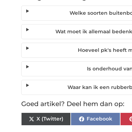
Welke soorten buitenbo
Wat moet ik allemaal bedenk
Hoeveel pk's heeft 
Is onderhoud van
Waar kan ik een rubber
Goed artikel? Deel hem dan op:
X (Twitter)
Facebook