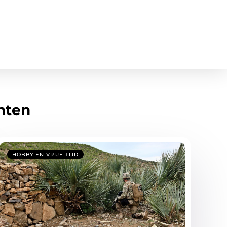
hten
HOBBY EN VRIJE TIJD