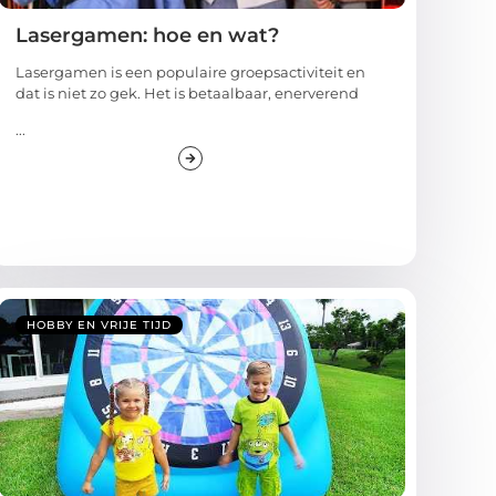
Lasergamen: hoe en wat?
Lasergamen is een populaire groepsactiviteit en
dat is niet zo gek. Het is betaalbaar, enerverend
...
HOBBY EN VRIJE TIJD