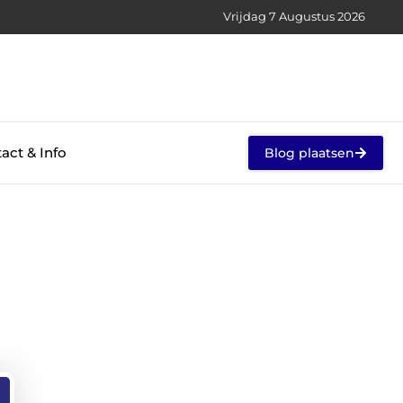
Vrijdag 7 Augustus 2026
act & Info
Blog plaatsen