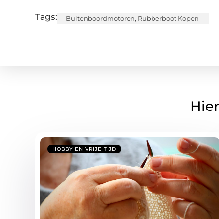
Tags:
Buitenboordmotoren
,
Rubberboot Kopen
Hier
HOBBY EN VRIJE TIJD