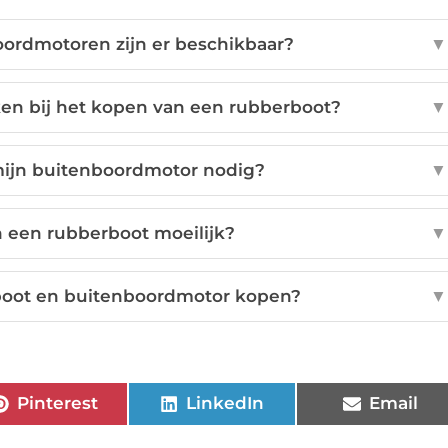
ordmotoren zijn er beschikbaar?
▼
en bij het kopen van een rubberboot?
▼
mijn buitenboordmotor nodig?
▼
 een rubberboot moeilijk?
▼
boot en buitenboordmotor kopen?
▼
Pinterest
LinkedIn
Email