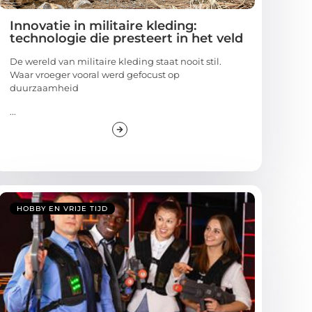
Innovatie in militaire kleding:
technologie die presteert in het veld
De wereld van militaire kleding staat nooit stil.
Waar vroeger vooral werd gefocust op
duurzaamheid
...
HOBBY EN VRIJE TIJD