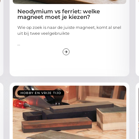
Neodymium vs ferriet: welke
magneet moet je kiezen?
Wie op zoek is naar de juiste magneet, komt al snel
uit bij twee veelgebruikte
...
HOBBY EN VRIJE TIJD