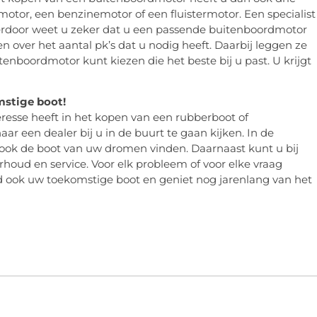
motor, een benzinemotor of een fluistermotor. Een specialist
Hierdoor weet u zeker dat u een passende buitenboordmotor
en over het aantal pk’s dat u nodig heeft. Daarbij leggen ze
tenboordmotor kunt kiezen die het beste bij u past. U krijgt
mstige boot!
resse heeft in het kopen van een rubberboot of
naar een dealer bij u in de buurt te gaan kijken. In de
 ook de boot van uw dromen vinden. Daarnaast kunt u bij
rhoud en service. Voor elk probleem of voor elke vraag
d ook uw toekomstige boot en geniet nog jarenlang van het