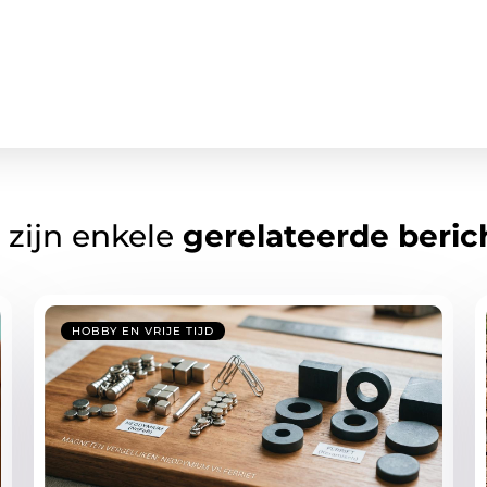
 zijn enkele
gerelateerde beric
HOBBY EN VRIJE TIJD