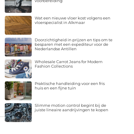
voorbereiding
Wat een nieuwe vloer kost volgens een
vloerspecialist in Alkmaar
Doorzichtigheid in prijzen en tips om te
besparen met een expediteur voor de
Nederlandse Antillen
Wholesale Carrot Jeans for Modern
Fashion Collections
Praktische handleiding voor een fris
huis en een fijne tuin
Slimme motion control begint bij de
juiste lineaire aandrijvingen te kopen