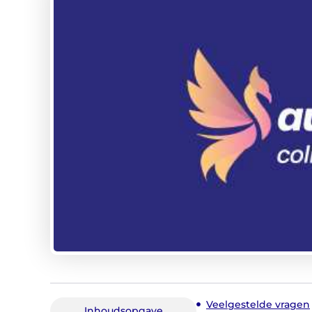
Veelgestelde vragen
Inhoudsopgave