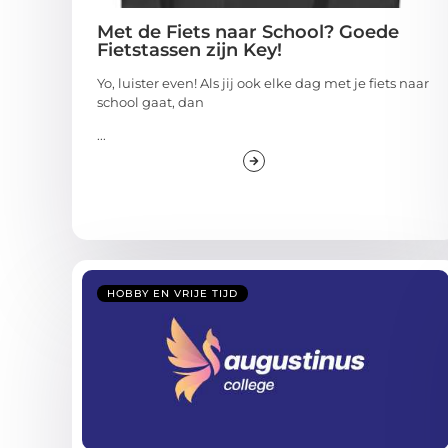
Met de Fiets naar School? Goede
Fietstassen zijn Key!
Yo, luister even! Als jij ook elke dag met je fiets naar
school gaat, dan
...
HOBBY EN VRIJE TIJD