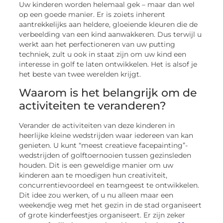
Uw kinderen worden helemaal gek – maar dan wel
op een goede manier. Er is zoiets inherent
aantrekkelijks aan heldere, gloeiende kleuren die de
verbeelding van een kind aanwakkeren. Dus terwijl u
werkt aan het perfectioneren van uw putting
techniek, zult u ook in staat zijn om uw kind een
interesse in golf te laten ontwikkelen. Het is alsof je
het beste van twee werelden krijgt.
Waarom is het belangrijk om de
activiteiten te veranderen?
Verander de activiteiten van deze kinderen in
heerlijke kleine wedstrijden waar iedereen van kan
genieten. U kunt “meest creatieve facepainting”-
wedstrijden of golftoernooien tussen gezinsleden
houden. Dit is een geweldige manier om uw
kinderen aan te moedigen hun creativiteit,
concurrentievoordeel en teamgeest te ontwikkelen.
Dit idee zou werken, of u nu alleen maar een
weekendje weg met het gezin in de stad organiseert
of grote kinderfeestjes organiseert. Er zijn zeker