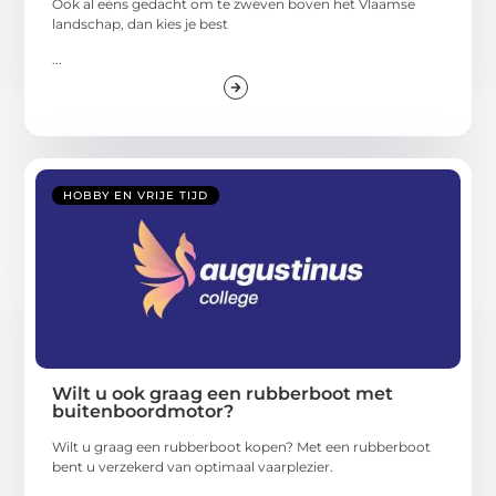
Ook al eens gedacht om te zweven boven het Vlaamse
landschap, dan kies je best
...
HOBBY EN VRIJE TIJD
Wilt u ook graag een rubberboot met
buitenboordmotor?
Wilt u graag een rubberboot kopen? Met een rubberboot
bent u verzekerd van optimaal vaarplezier.