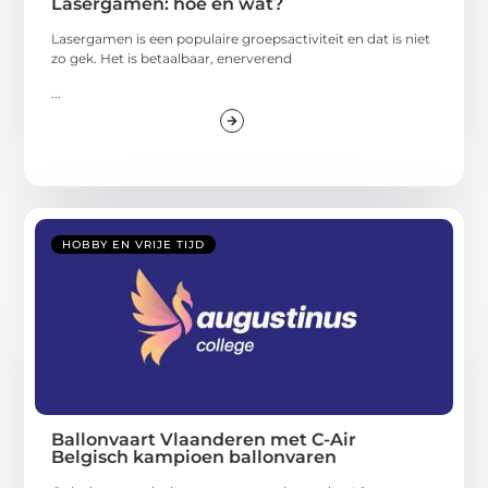
Lasergamen: hoe en wat?
Lasergamen is een populaire groepsactiviteit en dat is niet
zo gek. Het is betaalbaar, enerverend
...
HOBBY EN VRIJE TIJD
Ballonvaart Vlaanderen met C-Air
Belgisch kampioen ballonvaren