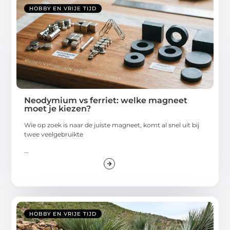
HOBBY EN VRIJE TIJD
Neodymium vs ferriet: welke magneet
moet je kiezen?
Wie op zoek is naar de juiste magneet, komt al snel uit bij
twee veelgebruikte
...
HOBBY EN VRIJE TIJD