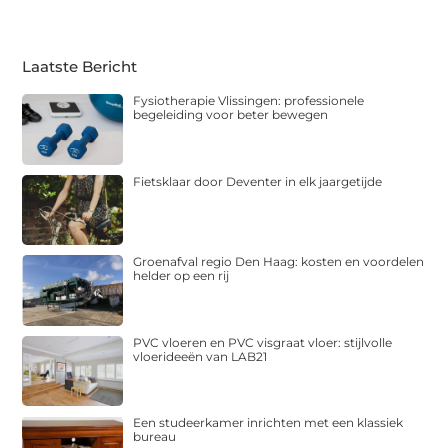
Laatste Bericht
Fysiotherapie Vlissingen: professionele
begeleiding voor beter bewegen
Fietsklaar door Deventer in elk jaargetijde
Groenafval regio Den Haag: kosten en voordelen
helder op een rij
PVC vloeren en PVC visgraat vloer: stijlvolle
vloerideeën van LAB21
Een studeerkamer inrichten met een klassiek
bureau