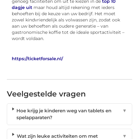
genoeg faciliteiten om uit te kiezen in de
top 10
dagje uit
maar houd altijd rekening met ieders
behoeften bij de keuze van uw bedrijf. Het moet
zowel kindvriendelijk als volwassen zijn, zodat ook
aan uw behoeften als oudere generatie – van
gastronomische koffie tot de ideale sportactiviteit –
wordt voldaan.
https://ticketforsale.nl/
Veelgestelde vragen
Hoe krijg je kinderen weg van tablets en
▼
spelapparaten?
Wat zijn leuke activiteiten om met
▼