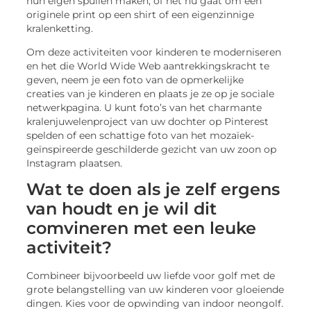
hun eigen spullen maken, of het nu gaat om een
originele print op een shirt of een eigenzinnige
kralenketting.
Om deze activiteiten voor kinderen te moderniseren
en het die World Wide Web aantrekkingskracht te
geven, neem je een foto van de opmerkelijke
creaties van je kinderen en plaats je ze op je sociale
netwerkpagina. U kunt foto’s van het charmante
kralenjuwelenproject van uw dochter op Pinterest
spelden of een schattige foto van het mozaïek-
geïnspireerde geschilderde gezicht van uw zoon op
Instagram plaatsen.
Wat te doen als je zelf ergens
van houdt en je wil dit
comvineren met een leuke
activiteit?
Combineer bijvoorbeeld uw liefde voor golf met de
grote belangstelling van uw kinderen voor gloeiende
dingen. Kies voor de opwinding van indoor neongolf.