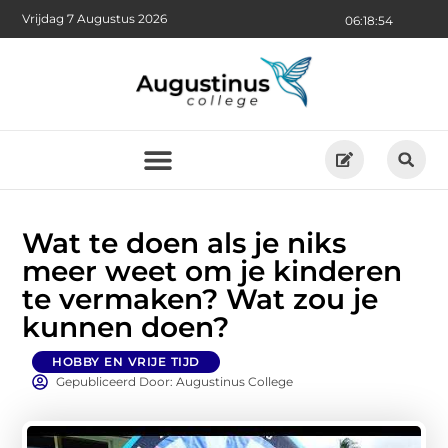
Vrijdag 7 Augustus 2026
06:18:55
Wat te doen als je niks
meer weet om je kinderen
te vermaken? Wat zou je
kunnen doen?
HOBBY EN VRIJE TIJD
Gepubliceerd Door: Augustinus College