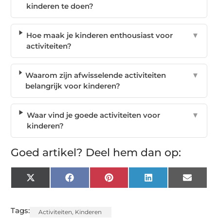
kinderen te doen?
Hoe maak je kinderen enthousiast voor
▼
activiteiten?
Waarom zijn afwisselende activiteiten
▼
belangrijk voor kinderen?
Waar vind je goede activiteiten voor
▼
kinderen?
Goed artikel? Deel hem dan op:
X
Facebook
Pinterest
LinkedIn
Email
(Twitter)
Tags:
Activiteiten
,
Kinderen