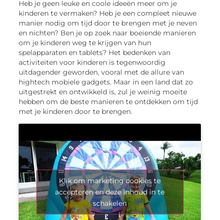
Heb je geen leuke en coole ideeën meer om je
kinderen te vermaken? Heb je een compleet nieuwe
manier nodig om tijd door te brengen met je neven
en nichten? Ben je op zoek naar boeiende manieren
om je kinderen weg te krijgen van hun
spelapparaten en tablets? Het bedenken van
activiteiten voor kinderen is tegenwoordig
uitdagender geworden, vooral met de allure van
hightech mobiele gadgets. Maar in een land dat zo
uitgestrekt en ontwikkeld is, zul je weinig moeite
hebben om de beste manieren te ontdekken om tijd
met je kinderen door te brengen.
Klik om marketing cookies te
accepteren en deze inhoud in te
schakelen