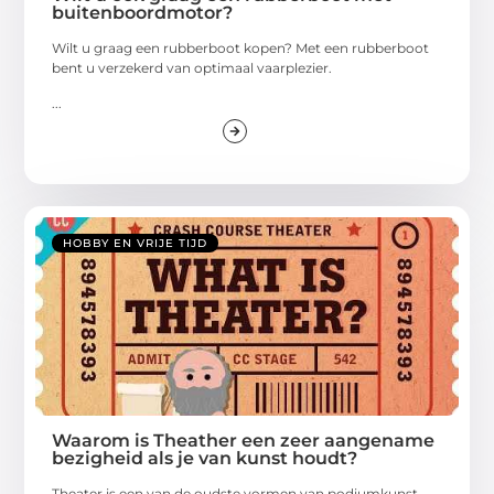
buitenboordmotor?
Wilt u graag een rubberboot kopen? Met een rubberboot
bent u verzekerd van optimaal vaarplezier.
...
HOBBY EN VRIJE TIJD
Waarom is Theather een zeer aangename
bezigheid als je van kunst houdt?
Theater is een van de oudste vormen van podiumkunst.