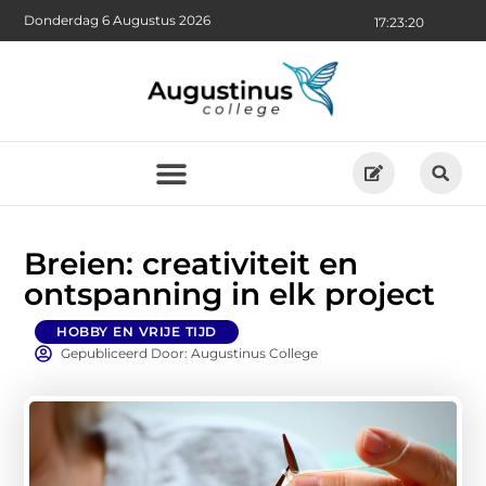
Donderdag 6 Augustus 2026
17:23:21
Breien: creativiteit en
ontspanning in elk project
HOBBY EN VRIJE TIJD
Gepubliceerd Door: Augustinus College