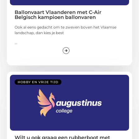
Ballonvaart Vlaanderen met C-Air
Belgisch kampioen ballonvaren
Ook al eens gedacht om te zweven boven het Vlaamse
landschap, dan kies je best
...
HOBBY EN VRIJE TIJD
Wilt u ook graag een rubberboot met