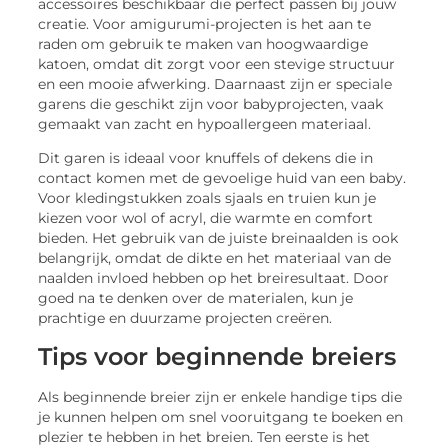
accessoires beschikbaar die perfect passen bij jouw
creatie. Voor amigurumi-projecten is het aan te
raden om gebruik te maken van hoogwaardige
katoen, omdat dit zorgt voor een stevige structuur
en een mooie afwerking. Daarnaast zijn er speciale
garens die geschikt zijn voor babyprojecten, vaak
gemaakt van zacht en hypoallergeen materiaal.
Dit garen is ideaal voor knuffels of dekens die in
contact komen met de gevoelige huid van een baby.
Voor kledingstukken zoals sjaals en truien kun je
kiezen voor wol of acryl, die warmte en comfort
bieden. Het gebruik van de juiste breinaalden is ook
belangrijk, omdat de dikte en het materiaal van de
naalden invloed hebben op het breiresultaat. Door
goed na te denken over de materialen, kun je
prachtige en duurzame projecten creëren.
Tips voor beginnende breiers
Als beginnende breier zijn er enkele handige tips die
je kunnen helpen om snel vooruitgang te boeken en
plezier te hebben in het breien. Ten eerste is het