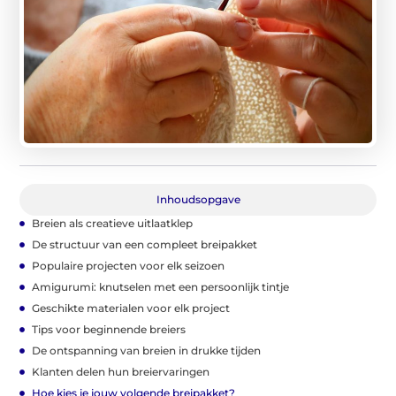
Inhoudsopgave
Breien als creatieve uitlaatklep
De structuur van een compleet breipakket
Populaire projecten voor elk seizoen
Amigurumi: knutselen met een persoonlijk tintje
Geschikte materialen voor elk project
Tips voor beginnende breiers
De ontspanning van breien in drukke tijden
Klanten delen hun breiervaringen
Hoe kies je jouw volgende breipakket?