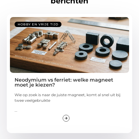
berichten
HOBBY EN VRIJE TIJD
Neodymium vs ferriet: welke magneet
moet je kiezen?
Wie op zoek is naar de juiste magneet, komt al snel uit bij
twee veelgebruikte
...