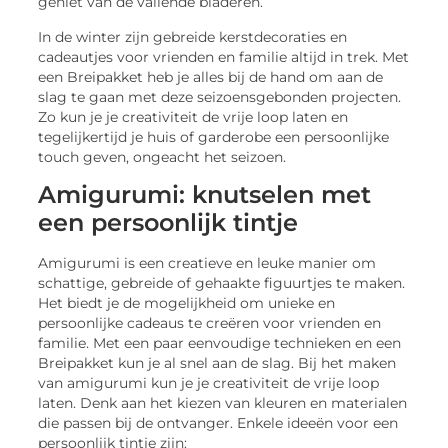
geniet van de vallende bladeren.
In de winter zijn gebreide kerstdecoraties en
cadeautjes voor vrienden en familie altijd in trek. Met
een Breipakket heb je alles bij de hand om aan de
slag te gaan met deze seizoensgebonden projecten.
Zo kun je je creativiteit de vrije loop laten en
tegelijkertijd je huis of garderobe een persoonlijke
touch geven, ongeacht het seizoen.
Amigurumi: knutselen met
een persoonlijk tintje
Amigurumi is een creatieve en leuke manier om
schattige, gebreide of gehaakte figuurtjes te maken.
Het biedt je de mogelijkheid om unieke en
persoonlijke cadeaus te creëren voor vrienden en
familie. Met een paar eenvoudige technieken en een
Breipakket kun je al snel aan de slag. Bij het maken
van amigurumi kun je je creativiteit de vrije loop
laten. Denk aan het kiezen van kleuren en materialen
die passen bij de ontvanger. Enkele ideeën voor een
persoonlijk tintje zijn: