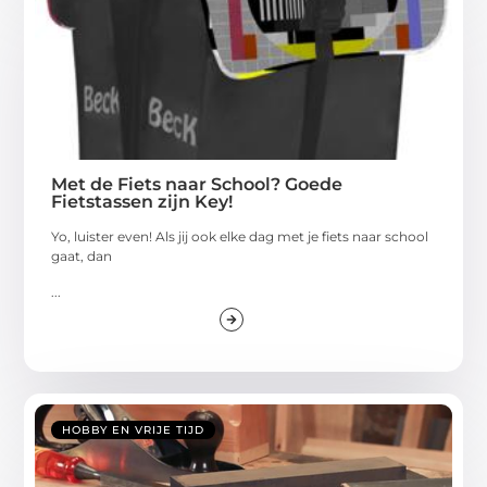
Met de Fiets naar School? Goede
Fietstassen zijn Key!
Yo, luister even! Als jij ook elke dag met je fiets naar school
gaat, dan
...
HOBBY EN VRIJE TIJD