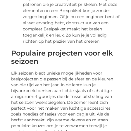
patronen die je creativiteit prikkelen. Met deze
elementen in een Breipakket kun je zonder
zorgen beginnen. Of je nu een beginner bent of
al wat ervaring hebt, de structuur van een
compleet Breipakket maakt het breien
toegankelijk en leuk. Zo kun je je volledig
richten op het plezier van het creëren!
Populaire projecten voor elk
seizoen
Elk seizoen biedt unieke mogelijkheden voor
breiprojecten die passen bij de sfeer en de kleuren
van die tijd van het jaar. In de lente kun je
bijvoorbeeld denken aan lichte sjaals of schattige
amigurumi-figuurtjes die de frisse uitstraling van
het seizoen weerspiegelen. De zomer leent zich
perfect voor het maken van luchtige accessoires
zoals hoedjes of tasjes voor een dagje uit. Als de
herfst aanbreekt, zijn warme dekens en mutsen
populaire keuzes om je te verwarmen terwijl je