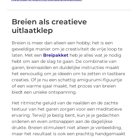
Breien als creatieve
uitlaatklep
Breien is meer dan alleen een hobby; het is een
geweldige manier om je creativiteit de vrije loop te
laten. Met een
Breipakket
heb je alles wat je nodig
hebt om aan de slag te gaan. De combinatie van
garen, breinaalden en duidelijke instructies maakt
het eenvoudig om je ideeën om te zetten in tastbare
creaties. Of je nu een schattig amigurumi-figuurtje
of een warme sjaal maakt, het proces van breien
biedt een unieke ontspanning.
Het ritmische geluid van de naalden en de zachte
textuur van het garen zorgen voor een meditatieve
ervaring. Terwijl je bezig bent, kun je je gedachten
ordenen en even ontsnappen aan de dagelijkse
drukte. Breien stimuleert niet alleen je verbeelding,
maar het resultaat is ook een prachtig handgemaakt