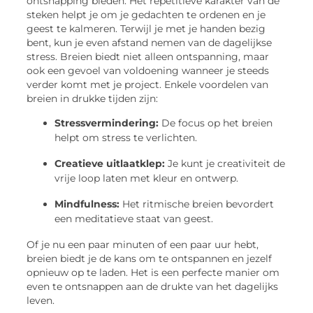
ontsnapping bieden. Het repetitieve karakter van de
steken helpt je om je gedachten te ordenen en je
geest te kalmeren. Terwijl je met je handen bezig
bent, kun je even afstand nemen van de dagelijkse
stress. Breien biedt niet alleen ontspanning, maar
ook een gevoel van voldoening wanneer je steeds
verder komt met je project. Enkele voordelen van
breien in drukke tijden zijn:
Stressvermindering:
De focus op het breien
helpt om stress te verlichten.
Creatieve uitlaatklep:
Je kunt je creativiteit de
vrije loop laten met kleur en ontwerp.
Mindfulness:
Het ritmische breien bevordert
een meditatieve staat van geest.
Of je nu een paar minuten of een paar uur hebt,
breien biedt je de kans om te ontspannen en jezelf
opnieuw op te laden. Het is een perfecte manier om
even te ontsnappen aan de drukte van het dagelijks
leven.