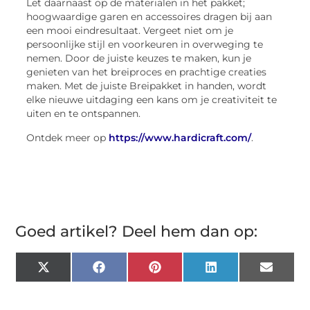
Let daarnaast op de materialen in het pakket;
hoogwaardige garen en accessoires dragen bij aan
een mooi eindresultaat. Vergeet niet om je
persoonlijke stijl en voorkeuren in overweging te
nemen. Door de juiste keuzes te maken, kun je
genieten van het breiproces en prachtige creaties
maken. Met de juiste Breipakket in handen, wordt
elke nieuwe uitdaging een kans om je creativiteit te
uiten en te ontspannen.
Ontdek meer op
https://www.hardicraft.com/
.
Goed artikel? Deel hem dan op:
X
Facebook
Pinterest
LinkedIn
Email
(Twitter)