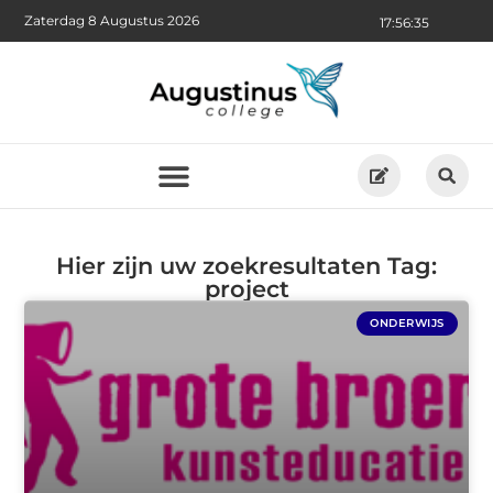
Zaterdag 8 Augustus 2026
17:56:35
Hier zijn uw zoekresultaten Tag:
project
ONDERWIJS