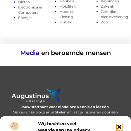
Meubels
Woningen
Dieren
Mobiliteit
Zakelijk
Electronica en
Mode en
Zakelijke
Computers
Kleding
dienstverlening
Energie
Muziek
Zorg
Media
en beroemde mensen
Jouw startpunt voor eindeloze kennis en ideeën.
Verken onze blogs en artikelen en laat je inspireren door een
wereld vol inzichten.
Wij hechten veel
Bericht categorie
waarde aan uw privacy.