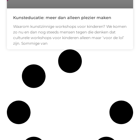
Kunsteducatie: meer dan alleen plezier maken
Waarom kunstzinnige workshops voor kinderen? We komen
zo nu en dan nog steeds mensen tegen die denken dat
culturele workshops voor kinderen alleen maar ‘voor de lol’
zijn. Sommige van