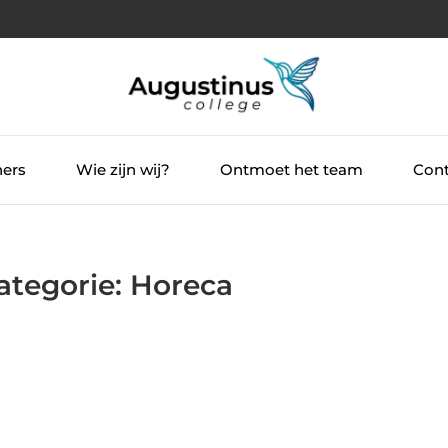
ners
Wie zijn wij?
Ontmoet het team
Cont
ategorie: Horeca