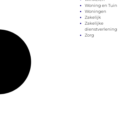
Woning en Tuin
Woningen
Zakelijk
Zakelijke
dienstverlening
Zorg