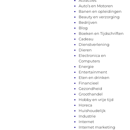
Attracties
Auto’s en Motoren
Banen en opleidingen
Beauty en verzorging
Bedrijven
Blog
Boeken en Tijdschriften
Cadeau
Dienstverlening
Dieren
Electronica en
Computers
Energie
Entertainment
Eten en drinken
Financieel
Gezondheid
Groothandel
Hobby en vrije tijd
Horeca
Huishoudelijk
Industrie
Internet
Internet marketing