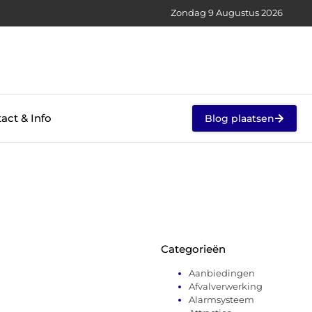
Zondag 9 Augustus 2026
act & Info
Blog plaatsen
Categorieën
Aanbiedingen
Afvalverwerking
Alarmsysteem