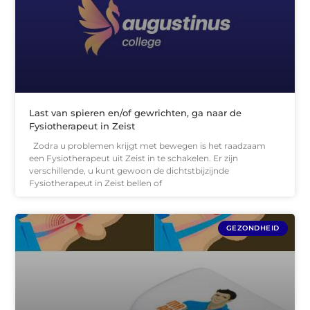
Last van spieren en/of gewrichten, ga naar de
Fysiotherapeut in Zeist
Zodra u problemen krijgt met bewegen is het raadzaam
een Fysiotherapeut uit Zeist in te schakelen. Er zijn
verschillende, u kunt gewoon de dichtstbijzijnde
Fysiotherapeut in Zeist bellen of
GEZONDHEID