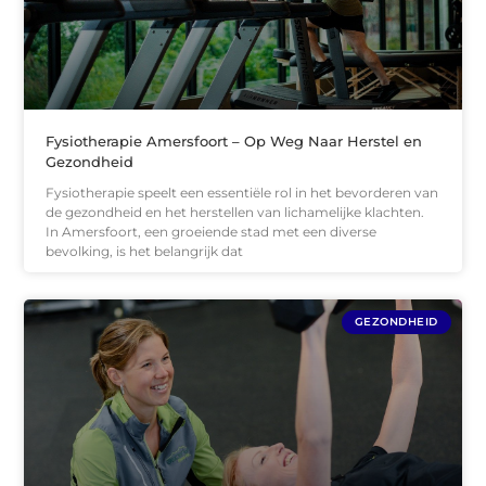
Fysiotherapie Amersfoort – Op Weg Naar Herstel en
Gezondheid
Fysiotherapie speelt een essentiële rol in het bevorderen van
de gezondheid en het herstellen van lichamelijke klachten.
In Amersfoort, een groeiende stad met een diverse
bevolking, is het belangrijk dat
GEZONDHEID