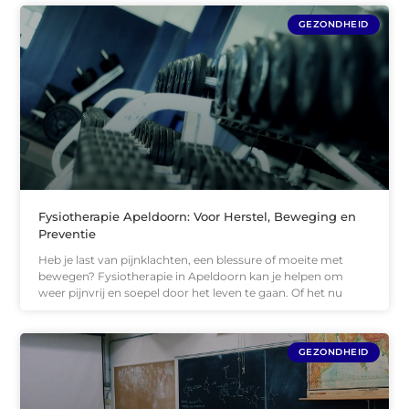
GEZONDHEID
Fysiotherapie Apeldoorn: Voor Herstel, Beweging en
Preventie
Heb je last van pijnklachten, een blessure of moeite met
bewegen? Fysiotherapie in Apeldoorn kan je helpen om
weer pijnvrij en soepel door het leven te gaan. Of het nu
GEZONDHEID