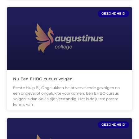
GEZONDHEID
Nu Een EHBO cursus volgen
Eerste Hulp Bij Ongelukken helpt vervelende gevolgen na
een ongeval of ongeluk te voorkomen. Een EHBO cursus
volgen is dan ook altijd verstandig. Het is de juiste parate
kennis van
GEZONDHEID