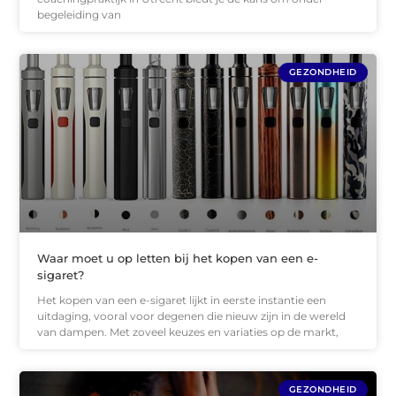
begeleiding van
GEZONDHEID
Waar moet u op letten bij het kopen van een e-
sigaret?
Het kopen van een e-sigaret lijkt in eerste instantie een
uitdaging, vooral voor degenen die nieuw zijn in de wereld
van dampen. Met zoveel keuzes en variaties op de markt,
GEZONDHEID