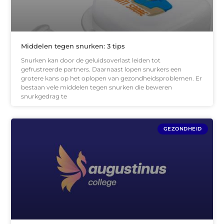
Middelen tegen snurken: 3 tips
Snurken kan door de geluidsoverlast leiden tot
gefrustreerde partners. Daarnaast lopen snurkers een
grotere kans op het oplopen van gezondheidsproblemen. Er
bestaan vele middelen tegen snurken die beweren
snurkgedrag te
GEZONDHEID