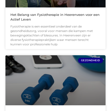
Het Belang van Fysiotherapie in Heerenveen voor een
Actief Leven
Fysiotherapie is een essentieel onderdeel van de
gezondheidszorg, vooral voor mensen die kampen met
bewegingsklachten of blessures. In Heerenveen zijn er
diverse fysiotherapiepraktijken waar mensen terecht
kunnen voor professionele hulp
GEZONDHEID