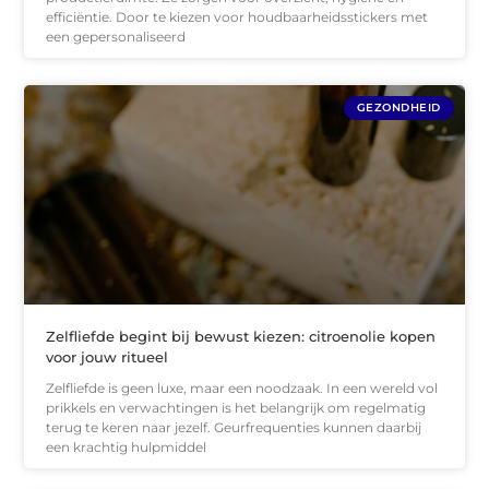
efficiëntie. Door te kiezen voor houdbaarheidsstickers met
een gepersonaliseerd
GEZONDHEID
Zelfliefde begint bij bewust kiezen: citroenolie kopen
voor jouw ritueel
Zelfliefde is geen luxe, maar een noodzaak. In een wereld vol
prikkels en verwachtingen is het belangrijk om regelmatig
terug te keren naar jezelf. Geurfrequenties kunnen daarbij
een krachtig hulpmiddel