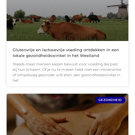
Glutenvrije en lactosevrije voeding ontdekken in een
lokale gezondheidswinkel in het Westland
Steeds meer mensen kiezen bewust voor voeding die past
bij hun lichaam. Of je nu te maken hebt met een intolerantie
of simpelweg gezonder wilt eten, een gezondheidswinkel in
het
GEZONDHEID