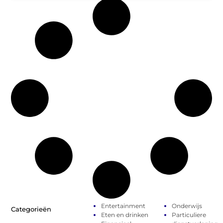
Entertainment
Onderwijs
Categorieën
Eten en drinken
Particuliere