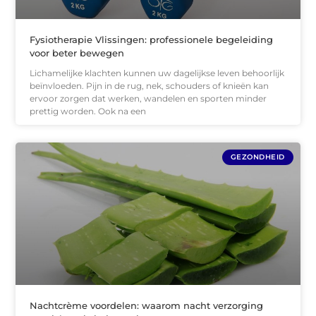
Fysiotherapie Vlissingen: professionele begeleiding
voor beter bewegen
Lichamelijke klachten kunnen uw dagelijkse leven behoorlijk
beïnvloeden. Pijn in de rug, nek, schouders of knieën kan
ervoor zorgen dat werken, wandelen en sporten minder
prettig worden. Ook na een
GEZONDHEID
Nachtcrème voordelen: waarom nacht verzorging