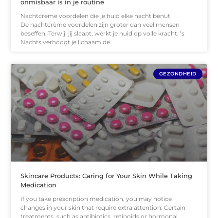
onmisbaar is in je routine
Nachtcrème voordelen die je huid elke nacht benut
De nachtcrème voordelen zijn groter dan veel mensen
beseffen. Terwijl jij slaapt, werkt je huid op volle kracht. ’s
Nachts verhoogt je lichaam de
GEZONDHEID
Skincare Products: Caring for Your Skin While Taking
Medication
If you take prescription medication, you may notice
changes in your skin that require extra attention. Certain
treatments, such as antibiotics, retinoids or hormonal