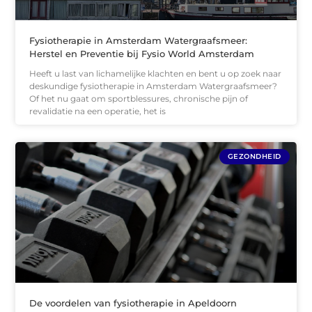
Fysiotherapie in Amsterdam Watergraafsmeer:
Herstel en Preventie bij Fysio World Amsterdam
Heeft u last van lichamelijke klachten en bent u op zoek naar
deskundige fysiotherapie in Amsterdam Watergraafsmeer?
Of het nu gaat om sportblessures, chronische pijn of
revalidatie na een operatie, het is
GEZONDHEID
De voordelen van fysiotherapie in Apeldoorn