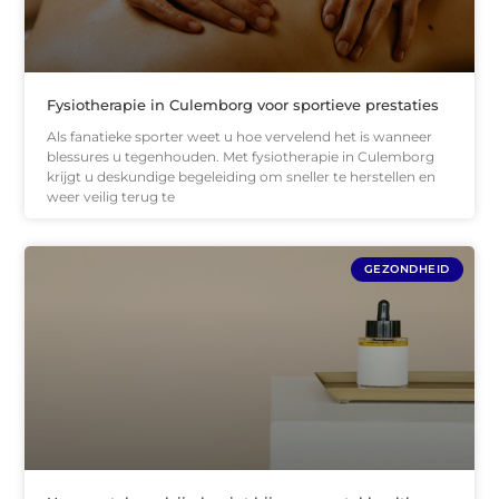
Fysiotherapie in Culemborg voor sportieve prestaties
Als fanatieke sporter weet u hoe vervelend het is wanneer
blessures u tegenhouden. Met fysiotherapie in Culemborg
krijgt u deskundige begeleiding om sneller te herstellen en
weer veilig terug te
GEZONDHEID