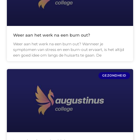
Weer aan het werk na een burn out?
Weer aan het werk na een burn out? Wanneer je
symptomen van stress en een burn-out ervaart, is het altijd
een goed idee om langs de huisarts te gaan. De
GEZONDHEID