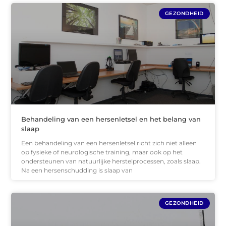
GEZONDHEID
Behandeling van een hersenletsel en het belang van
slaap
Een behandeling van een hersenletsel richt zich niet alleen
op fysieke of neurologische training, maar ook op het
ondersteunen van natuurlijke herstelprocessen, zoals slaap.
Na een hersenschudding is slaap van
GEZONDHEID