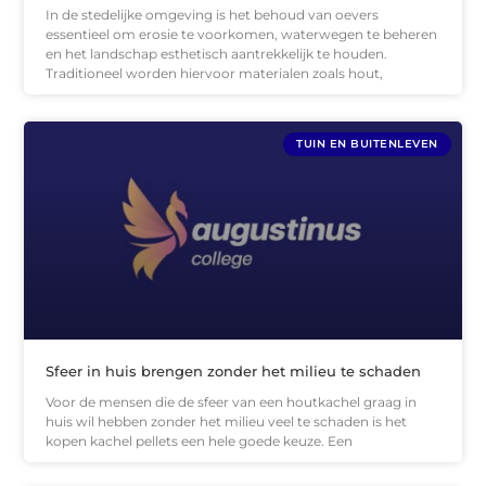
In de stedelijke omgeving is het behoud van oevers
essentieel om erosie te voorkomen, waterwegen te beheren
en het landschap esthetisch aantrekkelijk te houden.
Traditioneel worden hiervoor materialen zoals hout,
TUIN EN BUITENLEVEN
Sfeer in huis brengen zonder het milieu te schaden
Voor de mensen die de sfeer van een houtkachel graag in
huis wil hebben zonder het milieu veel te schaden is het
kopen kachel pellets een hele goede keuze. Een