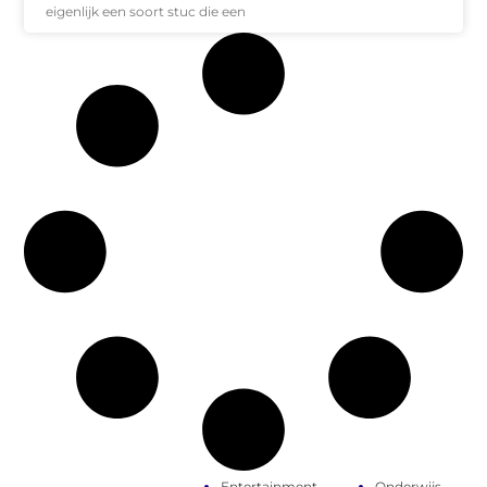
eigenlijk een soort stuc die een
Entertainment
Onderwijs