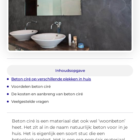
Inhoudsopgave
Beton ciré op verschillende plekken in huis
Voordelen beton ciré
De kosten en aanbreng van beton ciré
Veelgestelde vragen
Beton ciré is een materiaal dat ook wel ‘woonbeton’
heet. Het zit al in de naam natuurlijk: beton voor in je
huis. Het is eigenlijk een soort stuc die een
betonlook creëert. Het is een erg populair materiaal