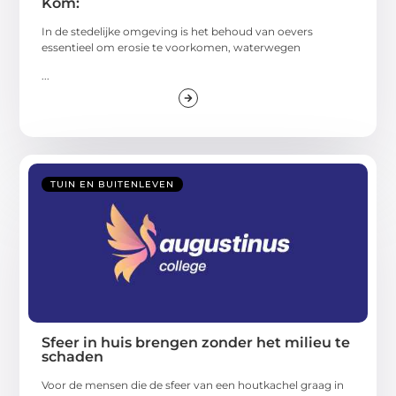
Kom:
In de stedelijke omgeving is het behoud van oevers
essentieel om erosie te voorkomen, waterwegen
...
TUIN EN BUITENLEVEN
Sfeer in huis brengen zonder het milieu te
schaden
Voor de mensen die de sfeer van een houtkachel graag in