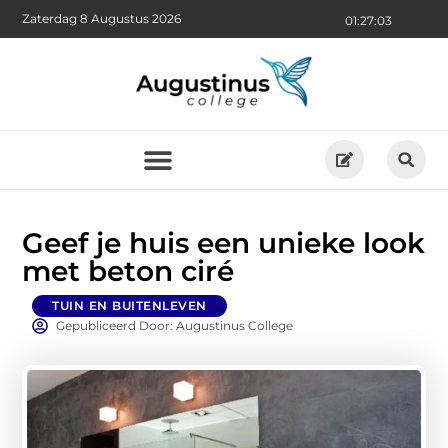
Zaterdag 8 Augustus 2026
01:27:03
Geef je huis een unieke look
met beton ciré
TUIN EN BUITENLEVEN
Gepubliceerd Door: Augustinus College