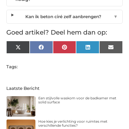
Kan ik beton ciré zelf aanbrengen?
▼
Goed artikel? Deel hem dan op:
X
Facebook
Pinterest
LinkedIn
Email
(Twitter)
Tags:
Laatste Bericht
Een stijlvolle waskom voor de badkamer met
solid surface
Hoe kies je verlichting voor ruimtes met
verschillende functies?