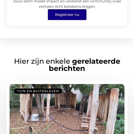
Jouw stem maakt impact en versterkt een community waar
verhalen écht betekenis krijgen.
Registreer nu
Hier zijn enkele
gerelateerde
berichten
TUIN EN BUITENLEVEN