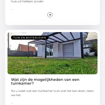
huis wil hebben zonder
...
TUIN EN BUITENLEVEN
Wat zijn de mogelijkheden van een
tuinkamer?
Nu u weet wat een tuinkamer is en wat het kan doen, laten
we het
...