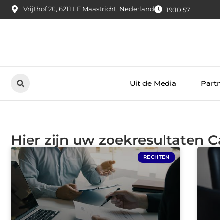
Vrijthof 20, 6211 LE Maastricht, Nederland
19:10:57
Uit de Media
Part
Hier zijn uw zoekresultaten 
RECHTEN