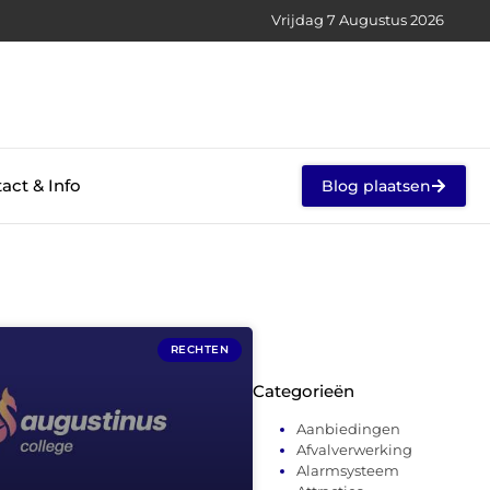
Vrijdag 7 Augustus 2026
act & Info
Blog plaatsen
RECHTEN
Categorieën
Aanbiedingen
Afvalverwerking
Alarmsysteem