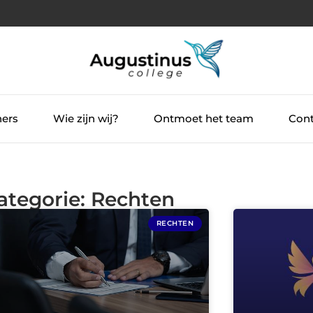
ners
Wie zijn wij?
Ontmoet het team
Cont
Categorie: Rechten
RECHTEN