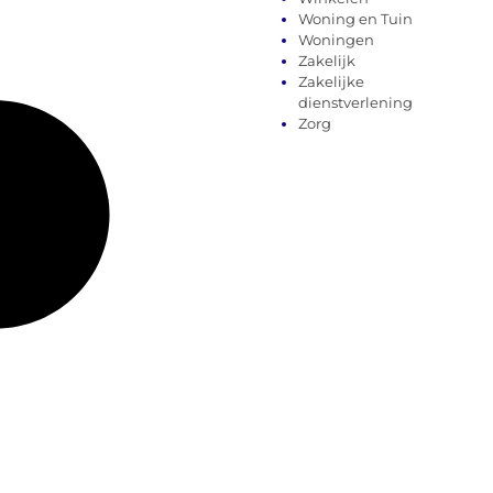
Woning en Tuin
Woningen
Zakelijk
Zakelijke
dienstverlening
Zorg