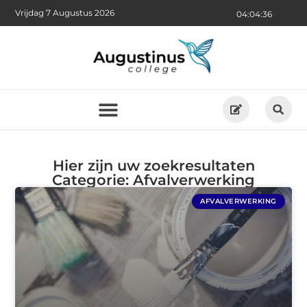
Vrijdag 7 Augustus 2026
04:04:37
Hier zijn uw zoekresultaten
Categorie: Afvalverwerking
AFVALVERWERKING