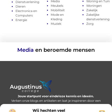
Media
Woning en Tuin
Dienstverlening
Meubels
Woningen
Dieren
Mobiliteit
Zakelijk
Electronica en
Mode en
Zakelijke
Computers
Kleding
dienstverlening
Energie
Muziek
Zorg
Media
en beroemde mensen
Jouw startpunt voor eindeloze kennis en ideeën.
Verken onze blogs en artikelen en laat je inspireren door een
wereld vol inzichten.
Wij hechten veel