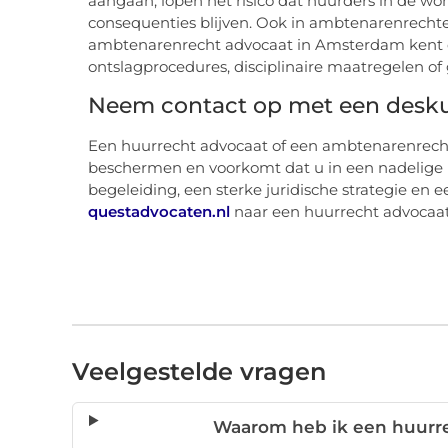
aangaan, lopen het risico dat huurders in de wo
consequenties blijven. Ook in ambtenarenrechteli
ambtenarenrecht advocaat in Amsterdam kent d
ontslagprocedures, disciplinaire maatregelen of
Neem contact op met een desk
Een huurrecht advocaat of een ambtenarenrech
beschermen en voorkomt dat u in een nadelige 
begeleiding, een sterke juridische strategie en e
questadvocaten.nl
naar een huurrecht advocaa
Veelgestelde vragen
Waarom heb ik een huurr