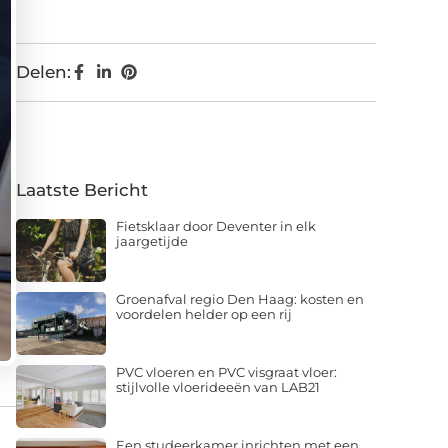
Delen:
Laatste Bericht
Fietsklaar door Deventer in elk
jaargetijde
Groenafval regio Den Haag: kosten en
voordelen helder op een rij
PVC vloeren en PVC visgraat vloer:
stijlvolle vloerideeën van LAB21
Een studeerkamer inrichten met een