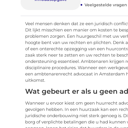
Veelgestelde vragen
Veel mensen denken dat ze een juridisch conflic
Dit lijkt misschien een manier om kosten te bes
problemen zorgen. Een huurgeschil met uw verhu
hoogte bent van uw rechten en plichten. Denk 
of een onterechte opzegging van een huurcontrac
zaak sterk neer te zetten en uw rechten te besch
ondersteuning essentieel. Ambtenaren krijgen
disciplinaire procedures. Wanneer een werkgeve
een ambtenarenrecht advocaat in Amsterdam het
uitkomst.
Wat gebeurt er als u geen a
Wanneer u ervoor kiest om geen huurrecht advo
gevolgen hebben. In een huurzaak kan een rechte
juridische onderbouwing niet sterk genoeg is. Dit
borg of verplichte betalingen die u had kunnen