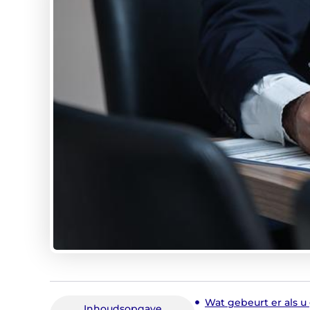
Wat gebeurt er als 
Inhoudsopgave