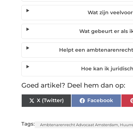
Wat zijn veelvo
Wat gebeurt er als 
Helpt een ambtenarenrecht
Hoe kan ik juridisc
Goed artikel? Deel hem dan op:
X (Twitter)
Facebook
Tags:
Ambtenarenrecht Advocaat Amsterdam
,
Huurr