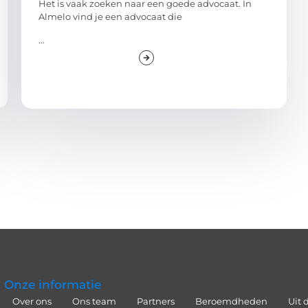
Het is vaak zoeken naar een goede advocaat. In
Almelo vind je een advocaat die
...
Onze informatie
Over ons
Ons team
Partners
Beroemdheden
Uit 