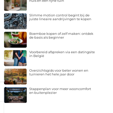
huis en een fijne tuin
Slimme motion control begint bij de
juiste lineaire aandrijvingen te kopen
Boemboe kopen of zelf maken: ontdek
de basis als beginner
Voorbereid afspreken via een datingsite
in België
Overzichtsgids voor beter wonen en
tuinieren het hele jaar door
Stappenplan voor meer wooncomfort
en buitenplezier