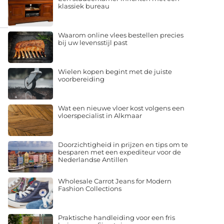
klassiek bureau
Waarom online vlees bestellen precies
bij uw levensstijl past
Wielen kopen begint met de juiste
voorbereiding
Wat een nieuwe vloer kost volgens een
vloerspecialist in Alkmaar
Doorzichtigheid in prijzen en tips om te
besparen met een expediteur voor de
Nederlandse Antillen
Wholesale Carrot Jeans for Modern
Fashion Collections
Praktische handleiding voor een fris