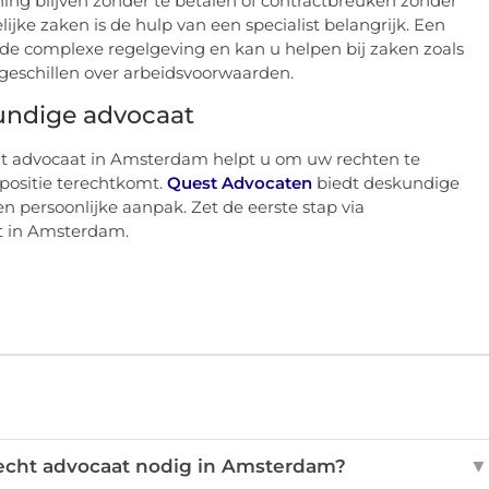
ning blijven zonder te betalen of contractbreuken zonder
jke zaken is de hulp van een specialist belangrijk. Een
e complexe regelgeving en kan u helpen bij zaken zoals
 geschillen over arbeidsvoorwaarden.
undige advocaat
t advocaat in Amsterdam helpt u om uw rechten te
positie terechtkomt.
Quest Advocaten
biedt deskundige
en persoonlijke aanpak. Zet de eerste stap via
t in Amsterdam.
echt advocaat nodig in Amsterdam?
▼