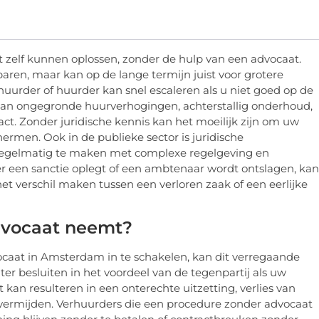
t zelf kunnen oplossen, zonder de hulp van een advocaat.
paren, maar kan op de lange termijn juist voor grotere
urder of huurder kan snel escaleren als u niet goed op de
aan ongegronde huurverhogingen, achterstallig onderhoud,
t. Zonder juridische kennis kan het moeilijk zijn om uw
ermen. Ook in de publieke sector is juridische
 regelmatig te maken met complexe regelgeving en
r een sanctie oplegt of een ambtenaar wordt ontslagen, kan
 verschil maken tussen een verloren zaak of een eerlijke
dvocaat neemt?
caat in Amsterdam in te schakelen, kan dit verregaande
r besluiten in het voordeel van de tegenpartij als uw
 kan resulteren in een onterechte uitzetting, verlies van
 vermijden. Verhuurders die een procedure zonder advocaat