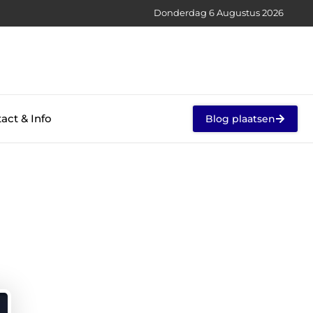
Donderdag 6 Augustus 2026
act & Info
Blog plaatsen