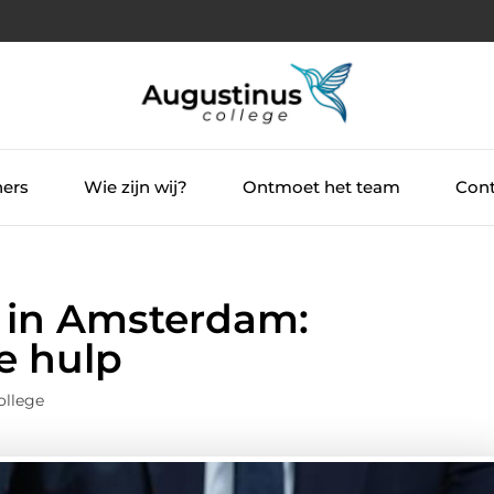
ners
Wie zijn wij?
Ontmoet het team
Cont
 in Amsterdam:
e hulp
ollege