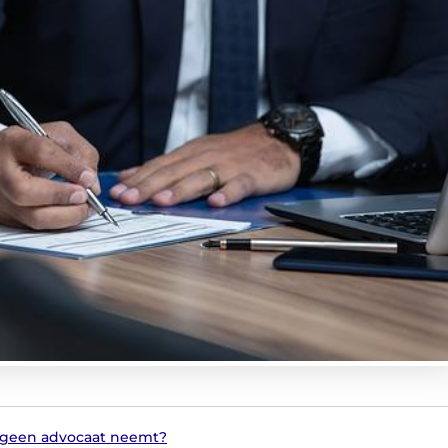
u geen advocaat neemt?