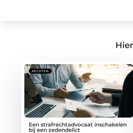
Hier
RECHTEN
Een strafrechtadvocaat inschakelen
bij een zedendelict