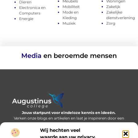
Meubels
Woningen
Dieren
Mobiliteit
Zakelijk
Electronica en
Mode en
Zakelijke
Computers
Kleding
dienstverlening
Energie
Muziek
Zorg
Media
en beroemde mensen
Jouw startpunt voor eindeloze kennis en ideeën.
Verken onze blogs en artikelen en laat je inspireren door een
wereld vol inzichten.
Wij hechten veel
Bericht categorie
waarde aan uw privacy.