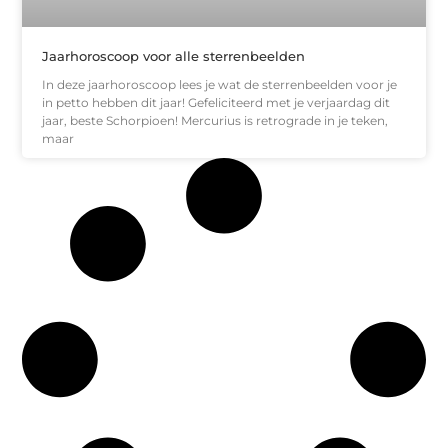
Jaarhoroscoop voor alle sterrenbeelden
In deze jaarhoroscoop lees je wat de sterrenbeelden voor je
in petto hebben dit jaar! Gefeliciteerd met je verjaardag dit
jaar, beste Schorpioen! Mercurius is retrograde in je teken,
maar