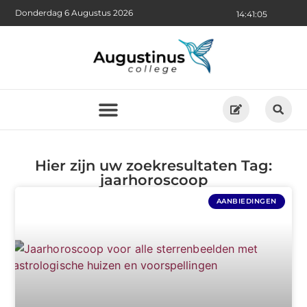
Donderdag 6 Augustus 2026
14:41:05
Hier zijn uw zoekresultaten Tag:
jaarhoroscoop
AANBIEDINGEN