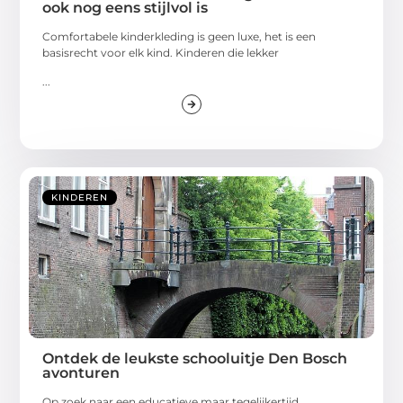
ook nog eens stijlvol is
Comfortabele kinderkleding is geen luxe, het is een
basisrecht voor elk kind. Kinderen die lekker
...
KINDEREN
Ontdek de leukste schooluitje Den Bosch
avonturen
Op zoek naar een educatieve maar tegelijkertijd