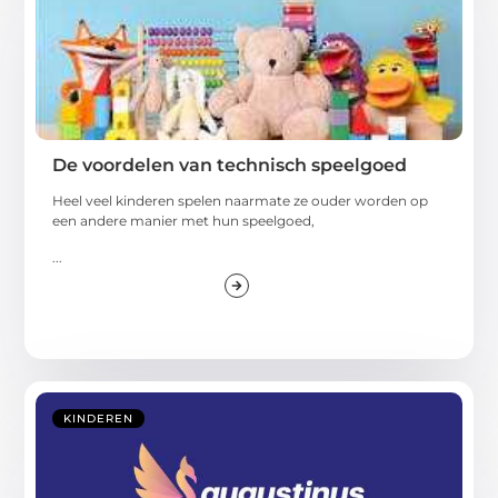
De voordelen van technisch speelgoed
Heel veel kinderen spelen naarmate ze ouder worden op
een andere manier met hun speelgoed,
...
KINDEREN