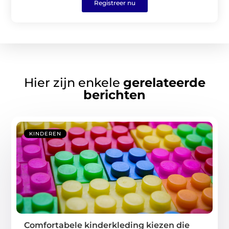
Registreer nu
Hier zijn enkele
gerelateerde
berichten
KINDEREN
Comfortabele kinderkleding kiezen die