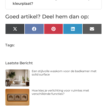
kleurplaat?
Goed artikel? Deel hem dan op:
X
Facebook
Pinterest
LinkedIn
Email
(Twitter)
Tags:
Laatste Bericht
Een stijlvolle waskom voor de badkamer met
solid surface
Hoe kies je verlichting voor ruimtes met
verschillende functies?