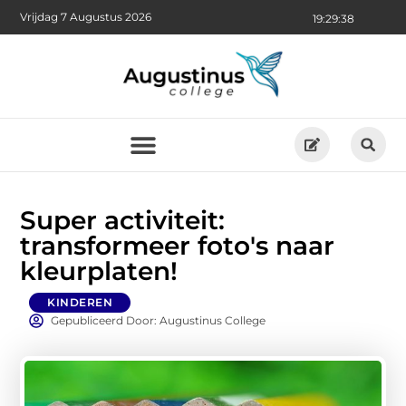
Vrijdag 7 Augustus 2026
19:29:39
Super activiteit:
transformeer foto's naar
kleurplaten!
KINDEREN
Gepubliceerd Door: Augustinus College