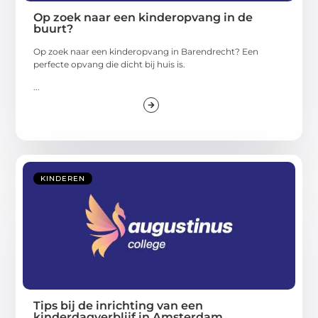
Op zoek naar een kinderopvang in de
buurt?
Op zoek naar een kinderopvang in Barendrecht? Een
perfecte opvang die dicht bij huis is.
...
KINDEREN
Tips bij de inrichting van een
kinderdagverblijf in Amsterdam