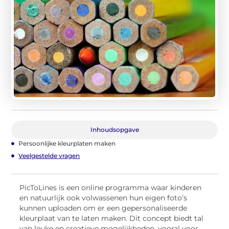
Inhoudsopgave
Persoonlijke kleurplaten maken
Veelgestelde vragen
PicToLines is een online programma waar kinderen
en natuurlijk ook volwassenen hun eigen foto’s
kunnen uploaden om er een gepersonaliseerde
kleurplaat van te laten maken. Dit concept biedt tal
van leuke en creatieve mogelijkheden, vooral voor