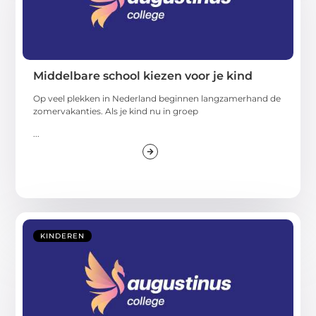
Middelbare school kiezen voor je kind
Op veel plekken in Nederland beginnen langzamerhand de
zomervakanties. Als je kind nu in groep
...
KINDEREN