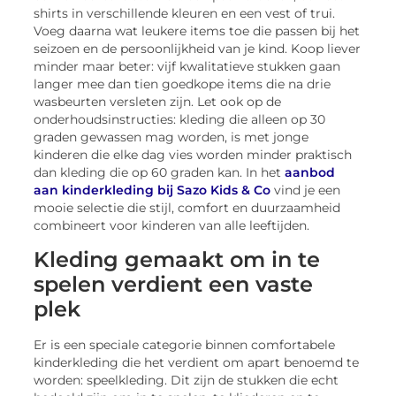
shirts in verschillende kleuren en een vest of trui.
Voeg daarna wat leukere items toe die passen bij het
seizoen en de persoonlijkheid van je kind. Koop liever
minder maar beter: vijf kwalitatieve stukken gaan
langer mee dan tien goedkope items die na drie
wasbeurten versleten zijn. Let ook op de
onderhoudsinstructies: kleding die alleen op 30
graden gewassen mag worden, is met jonge
kinderen die elke dag vies worden minder praktisch
dan kleding die op 60 graden kan. In het
aanbod
aan kinderkleding bij Sazo Kids & Co
vind je een
mooie selectie die stijl, comfort en duurzaamheid
combineert voor kinderen van alle leeftijden.
Kleding gemaakt om in te
spelen verdient een vaste
plek
Er is een speciale categorie binnen comfortabele
kinderkleding die het verdient om apart benoemd te
worden: speelkleding. Dit zijn de stukken die echt