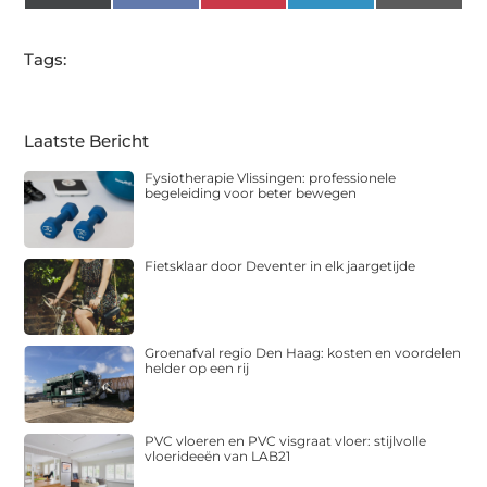
(Twitter)
Tags:
Laatste Bericht
Fysiotherapie Vlissingen: professionele
begeleiding voor beter bewegen
Fietsklaar door Deventer in elk jaargetijde
Groenafval regio Den Haag: kosten en voordelen
helder op een rij
PVC vloeren en PVC visgraat vloer: stijlvolle
vloerideeën van LAB21