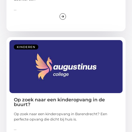
...
KINDEREN
Op zoek naar een kinderopvang in de
buurt?
Op zoek naar een kinderopvang in Barendrecht? Een
perfecte opvang die dicht bij huis is.
...