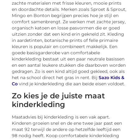
zachte materialen met frisse kleuren, mooie prints
en doordachte details. Merken zoals Sproet & Sprout,
Mingo en Bonton begrijpen precies hoe je stijl en
comfort samenbrengt. Ze werken met zachte jersey,
organisch katoen en losse pasvormen die er goed
uitzien zonder dat een kind erin gekneld zit. Kleding
in aardetinten, botanische prints of felle primaire
kleuren is populair en combineert makkelijk. Een
goede basisgarderobe van comfortabele
kinderkleding bestaat uit een paar neutrale basissen
en een aantal leukere stukken die daarboven worden
gedragen. Zo is een kind altijd goed gekleed, ook als
het na school direct het gras in rent. Bij
Sazo Kids &
Co
vind je kinderkleding die aan beide eisen voldoet.
Zo kies je de juiste maat
kinderkleding
Maatadvies bij kinderkleding is een vak apart.
Kinderen groeien snel en de ene twee jaar past een
maat 92 terwijl de andere op hetzelfde leeftijd een
98 nodig heeft. Koop comfortabele kinderkleding