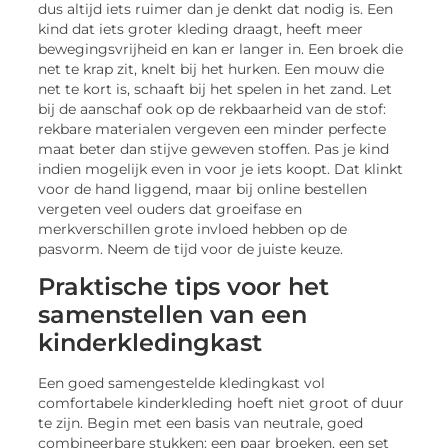
dus altijd iets ruimer dan je denkt dat nodig is. Een
kind dat iets groter kleding draagt, heeft meer
bewegingsvrijheid en kan er langer in. Een broek die
net te krap zit, knelt bij het hurken. Een mouw die
net te kort is, schaaft bij het spelen in het zand. Let
bij de aanschaf ook op de rekbaarheid van de stof:
rekbare materialen vergeven een minder perfecte
maat beter dan stijve geweven stoffen. Pas je kind
indien mogelijk even in voor je iets koopt. Dat klinkt
voor de hand liggend, maar bij online bestellen
vergeten veel ouders dat groeifase en
merkverschillen grote invloed hebben op de
pasvorm. Neem de tijd voor de juiste keuze.
Praktische tips voor het
samenstellen van een
kinderkledingkast
Een goed samengestelde kledingkast vol
comfortabele kinderkleding hoeft niet groot of duur
te zijn. Begin met een basis van neutrale, goed
combineerbare stukken: een paar broeken, een set