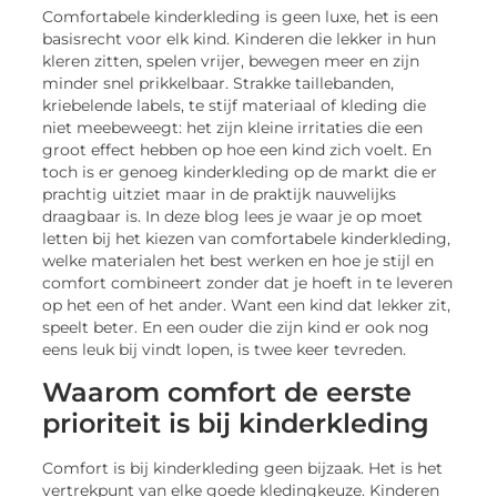
Comfortabele kinderkleding is geen luxe, het is een
basisrecht voor elk kind. Kinderen die lekker in hun
kleren zitten, spelen vrijer, bewegen meer en zijn
minder snel prikkelbaar. Strakke taillebanden,
kriebelende labels, te stijf materiaal of kleding die
niet meebeweegt: het zijn kleine irritaties die een
groot effect hebben op hoe een kind zich voelt. En
toch is er genoeg kinderkleding op de markt die er
prachtig uitziet maar in de praktijk nauwelijks
draagbaar is. In deze blog lees je waar je op moet
letten bij het kiezen van comfortabele kinderkleding,
welke materialen het best werken en hoe je stijl en
comfort combineert zonder dat je hoeft in te leveren
op het een of het ander. Want een kind dat lekker zit,
speelt beter. En een ouder die zijn kind er ook nog
eens leuk bij vindt lopen, is twee keer tevreden.
Waarom comfort de eerste
prioriteit is bij kinderkleding
Comfort is bij kinderkleding geen bijzaak. Het is het
vertrekpunt van elke goede kledingkeuze. Kinderen