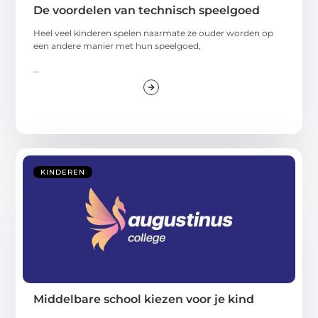
De voordelen van technisch speelgoed
Heel veel kinderen spelen naarmate ze ouder worden op
een andere manier met hun speelgoed,
...
KINDEREN
Middelbare school kiezen voor je kind