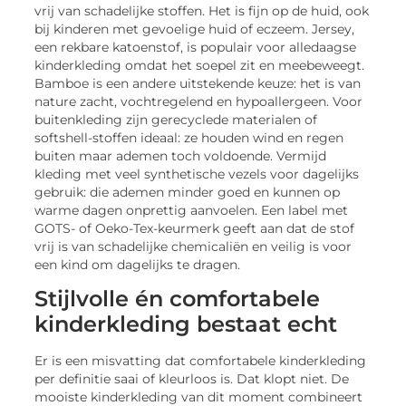
vrij van schadelijke stoffen. Het is fijn op de huid, ook
bij kinderen met gevoelige huid of eczeem. Jersey,
een rekbare katoenstof, is populair voor alledaagse
kinderkleding omdat het soepel zit en meebeweegt.
Bamboe is een andere uitstekende keuze: het is van
nature zacht, vochtregelend en hypoallergeen. Voor
buitenkleding zijn gerecyclede materialen of
softshell-stoffen ideaal: ze houden wind en regen
buiten maar ademen toch voldoende. Vermijd
kleding met veel synthetische vezels voor dagelijks
gebruik: die ademen minder goed en kunnen op
warme dagen onprettig aanvoelen. Een label met
GOTS- of Oeko-Tex-keurmerk geeft aan dat de stof
vrij is van schadelijke chemicaliën en veilig is voor
een kind om dagelijks te dragen.
Stijlvolle én comfortabele
kinderkleding bestaat echt
Er is een misvatting dat comfortabele kinderkleding
per definitie saai of kleurloos is. Dat klopt niet. De
mooiste kinderkleding van dit moment combineert