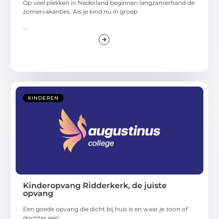
Op veel plekken in Nederland beginnen langzamerhand de
zomervakanties. Als je kind nu in groep
...
KINDEREN
Kinderopvang Ridderkerk, de juiste
opvang
Een goede opvang die dicht bij huis is en waar je zoon of
dochter een