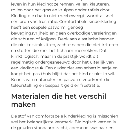
leven in hun kleding: ze rennen, vallen, klauteren,
rollen door het gras en kruipen onder tafels door.
Kleding die daarin niet meebeweegt, wordt al snel
een bron van frustratie. Comfortabele kinderkleding
heeft een soepele pasvorm, genoeg
bewegingsvrijheid en geen overbodige versieringen
die schuren of knijpen. Denk aan elastische banden
die niet te strak zitten, zachte naden die niet irriteren
en stoffen die met het lichaam meerekken. Dat
klinkt logisch, maar in de praktijk wordt dit
regelmatig ondergesneeuwd door het uiterlijk van
een kledingstuk. Een ouder ziet een schattig setje en
koopt het, pas thuis blijkt dat het kind er niet in wil.
Kennis van materialen en pasvorm voorkomt die
teleurstelling en bespaart geld én frustratie.
Materialen die het verschil
maken
De stof van comfortabele kinderkleding is misschien
wel het belangrijkste kenmerk. Biologisch katoen is
de gouden standaard: zacht, ademend, wasbaar en