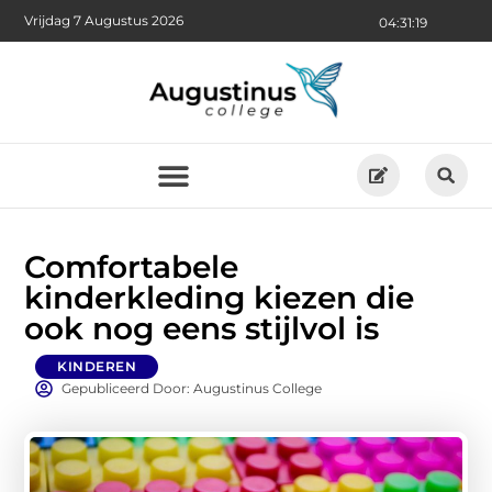
Vrijdag 7 Augustus 2026
04:31:20
Comfortabele
kinderkleding kiezen die
ook nog eens stijlvol is
KINDEREN
Gepubliceerd Door: Augustinus College