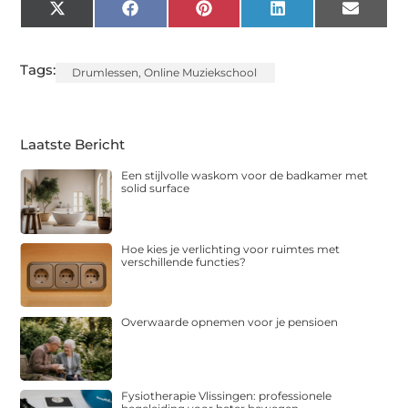
X
Facebook
Pinterest
LinkedIn
Email
(Twitter)
Tags:
Drumlessen
,
Online Muziekschool
Laatste Bericht
Een stijlvolle waskom voor de badkamer met
solid surface
Hoe kies je verlichting voor ruimtes met
verschillende functies?
Overwaarde opnemen voor je pensioen
Fysiotherapie Vlissingen: professionele