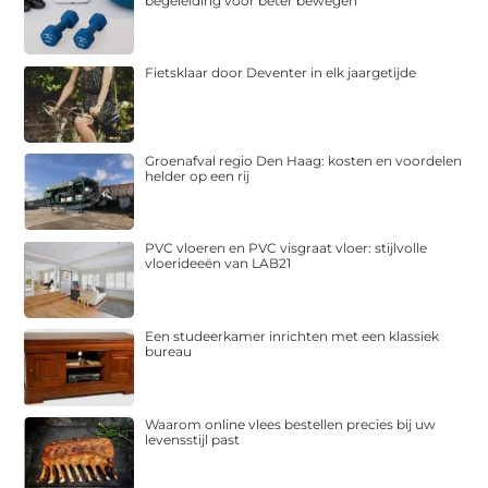
begeleiding voor beter bewegen
Fietsklaar door Deventer in elk jaargetijde
Groenafval regio Den Haag: kosten en voordelen
helder op een rij
PVC vloeren en PVC visgraat vloer: stijlvolle
vloerideeën van LAB21
Een studeerkamer inrichten met een klassiek
bureau
Waarom online vlees bestellen precies bij uw
levensstijl past