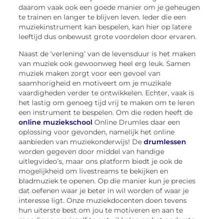
daarom vaak ook een goede manier om je geheugen
te trainen en langer te blijven leven. Ieder die een
muziekinstrument kan bespelen, kan hier op latere
leeftijd dus onbewust grote voordelen door ervaren.
Naast de ‘verlening’ van de levensduur is het maken
van muziek ook gewoonweg heel erg leuk. Samen
muziek maken zorgt voor een gevoel van
saamhorigheid en motiveert om je muzikale
vaardigheden verder te ontwikkelen. Echter, vaak is
het lastig om genoeg tijd vrij te maken om te leren
een instrument te bespelen. Om die reden heeft de
online muziekschool
Online Drumles daar een
oplossing voor gevonden, namelijk het online
aanbieden van muziekonderwijs! De
drumlessen
worden gegeven door middel van handige
uitlegvideo’s, maar ons platform biedt je ook de
mogelijkheid om livestreams te bekijken en
bladmuziek te openen. Op die manier kun je precies
dat oefenen waar je beter in wil worden of waar je
interesse ligt. Onze muziekdocenten doen tevens
hun uiterste best om jou te motiveren en aan te