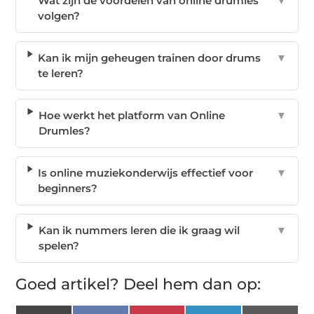
Wat zijn de voordelen van online drumles
▼
volgen?
Kan ik mijn geheugen trainen door drums
▼
te leren?
Hoe werkt het platform van Online
▼
Drumles?
Is online muziekonderwijs effectief voor
▼
beginners?
Kan ik nummers leren die ik graag wil
▼
spelen?
Goed artikel? Deel hem dan op: