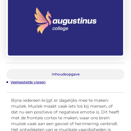
Inhoudsopgave
Veelgestelde vragen
Bijna iedereen krijgt er dagelijks mee te maken:
muziek. Muziek maakt vaak iets los bij mensen, of
dat nu een positieve of negatieve emotie is. Dit heeft
met de frontale cortex te maken, waar ons brein
muziek vaak aan een gevoel of herinnering verbindt.
Het ontwikkelen van je muzikale vaardigheden is