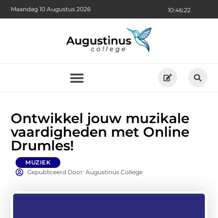
Maandag 10 Augustus 2026
10:46:22
Ontwikkel jouw muzikale
vaardigheden met Online
Drumles!
MUZIEK
Gepubliceerd Door: Augustinus College