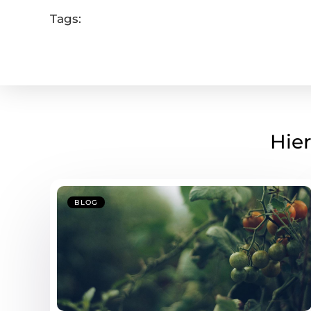
Tags:
Hier
BLOG