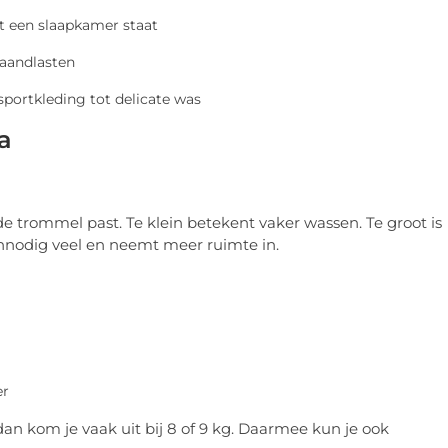
st een slaapkamer staat
maandlasten
sportkleding tot delicate was
a
e trommel past. Te klein betekent vaker wassen. Te groot is
onnodig veel en neemt meer ruimte in.
er
n kom je vaak uit bij 8 of 9 kg. Daarmee kun je ook