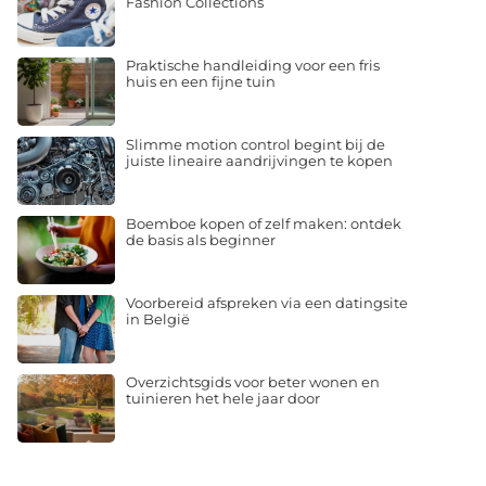
Fashion Collections
Praktische handleiding voor een fris
huis en een fijne tuin
Slimme motion control begint bij de
juiste lineaire aandrijvingen te kopen
Boemboe kopen of zelf maken: ontdek
de basis als beginner
Voorbereid afspreken via een datingsite
in België
Overzichtsgids voor beter wonen en
tuinieren het hele jaar door