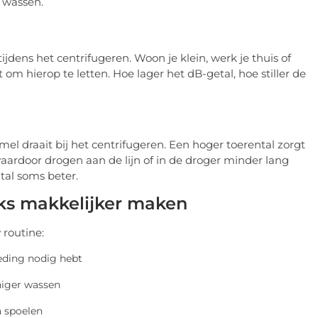
 wassen.
tijdens het centrifugeren. Woon je klein, werk je thuis of
 om hierop te letten. Hoe lager het dB-getal, hoe stiller de
el draait bij het centrifugeren. Een hoger toerental zorgt
aardoor drogen aan de lijn of in de droger minder lang
tal soms beter.
ijks makkelijker maken
 routine:
eding nodig hebt
niger wassen
a spoelen