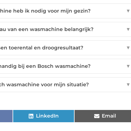
ine heb ik nodig voor mijn gezin?
▼
eau van een wasmachine belangrijk?
▼
ssen toerental en droogresultaat?
▼
n handig bij een Bosch wasmachine?
▼
sch wasmachine voor mijn situatie?
▼
LinkedIn
Email