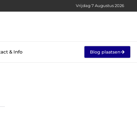
Vrijdag 7 Augustus 2026
act & Info
Blog plaatsen