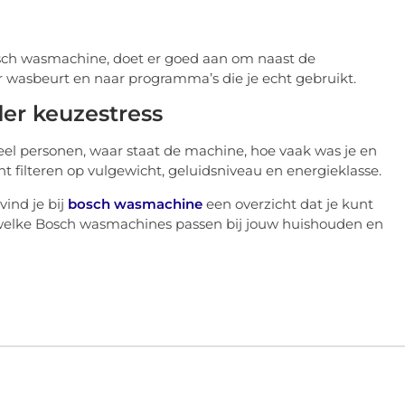
osch wasmachine, doet er goed aan om naast de
er wasbeurt en naar programma’s die je echt gebruikt.
der keuzestress
veel personen, waar staat de machine, hoe vaak was je en
t filteren op vulgewicht, geluidsniveau en energieklasse.
vind je bij
bosch wasmachine
een overzicht dat je kunt
snel welke Bosch wasmachines passen bij jouw huishouden en