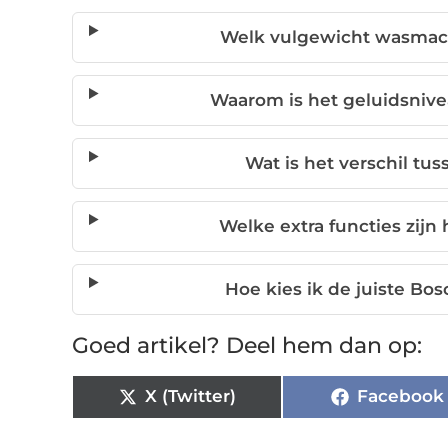
Welk vulgewicht wasmach
Waarom is het geluidsniv
Wat is het verschil tu
Welke extra functies zij
Hoe kies ik de juiste Bo
Goed artikel? Deel hem dan op:
X (Twitter)
Facebook