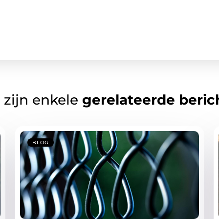
 zijn enkele
gerelateerde beric
BLOG