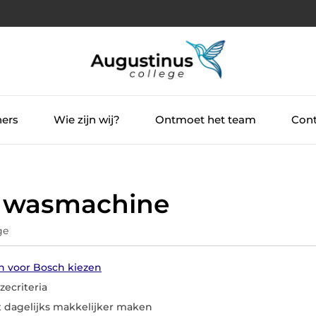
ners
Wie zijn wij?
Ontmoet het team
Cont
ch wasmachine
ge
 voor Bosch kiezen
zecriteria
et dagelijks makkelijker maken