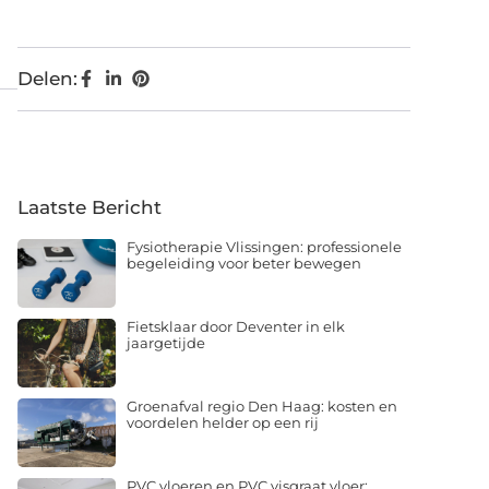
Delen:
Laatste Bericht
Fysiotherapie Vlissingen: professionele
begeleiding voor beter bewegen
Fietsklaar door Deventer in elk
jaargetijde
Groenafval regio Den Haag: kosten en
voordelen helder op een rij
PVC vloeren en PVC visgraat vloer: