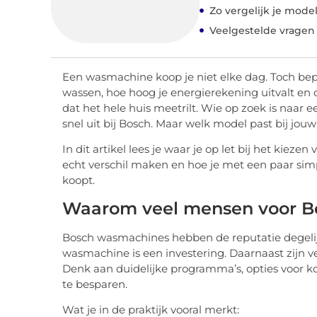
Zo vergelijk je mode
Veelgestelde vragen
Een wasmachine koop je niet elke dag. Toch bepaa
wassen, hoe hoog je energierekening uitvalt en 
dat het hele huis meetrilt. Wie op zoek is naa
snel uit bij Bosch. Maar welk model past bij jo
In dit artikel lees je waar je op let bij het kie
echt verschil maken en hoe je met een paar simpe
koopt.
Waarom veel mensen voor B
Bosch wasmachines hebben de reputatie degelijk 
wasmachine is een investering. Daarnaast zijn
Denk aan duidelijke programma’s, opties voor k
te besparen.
Wat je in de praktijk vooral merkt: