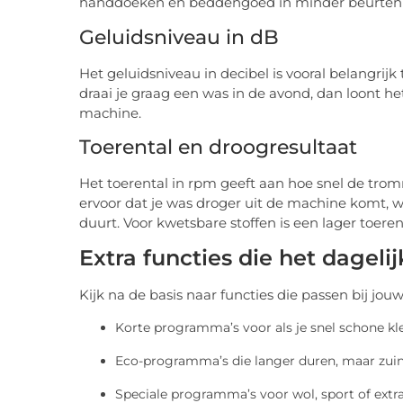
handdoeken en beddengoed in minder beurten
Geluidsniveau in dB
Het geluidsniveau in decibel is vooral belangrijk 
draai je graag een was in de avond, dan loont het
machine.
Toerental en droogresultaat
Het toerental in rpm geeft aan hoe snel de tromm
ervoor dat je was droger uit de machine komt, w
duurt. Voor kwetsbare stoffen is een lager toeren
Extra functies die het dagel
Kijk na de basis naar functies die passen bij jouw
Korte programma’s voor als je snel schone kl
Eco-programma’s die langer duren, maar zui
Speciale programma’s voor wol, sport of extr