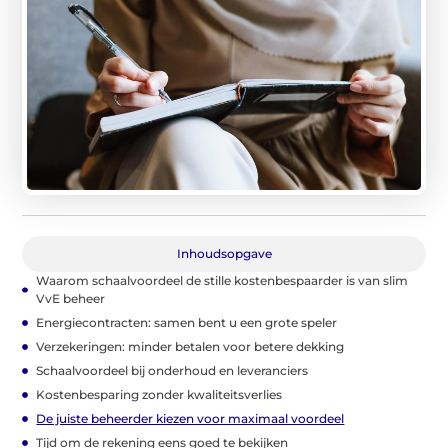
Inhoudsopgave
Waarom schaalvoordeel de stille kostenbespaarder is van slim
VvE beheer
Energiecontracten: samen bent u een grote speler
Verzekeringen: minder betalen voor betere dekking
Schaalvoordeel bij onderhoud en leveranciers
Kostenbesparing zonder kwaliteitsverlies
De juiste beheerder kiezen voor maximaal voordeel
Tijd om de rekening eens goed te bekijken