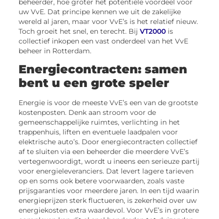
beheerder, hoe groter het potentiële voordeel voor
uw VvE. Dat principe kennen we uit de zakelijke
wereld al jaren, maar voor VvE’s is het relatief nieuw.
Toch groeit het snel, en terecht. Bij
VT2000
is
collectief inkopen een vast onderdeel van het VvE
beheer in Rotterdam.
Energiecontracten: samen
bent u een grote speler
Energie is voor de meeste VvE’s een van de grootste
kostenposten. Denk aan stroom voor de
gemeenschappelijke ruimtes, verlichting in het
trappenhuis, liften en eventuele laadpalen voor
elektrische auto’s. Door energiecontracten collectief
af te sluiten via een beheerder die meerdere VvE’s
vertegenwoordigt, wordt u ineens een serieuze partij
voor energieleveranciers. Dat levert lagere tarieven
op en soms ook betere voorwaarden, zoals vaste
prijsgaranties voor meerdere jaren. In een tijd waarin
energieprijzen sterk fluctueren, is zekerheid over uw
energiekosten extra waardevol. Voor VvE’s in grotere