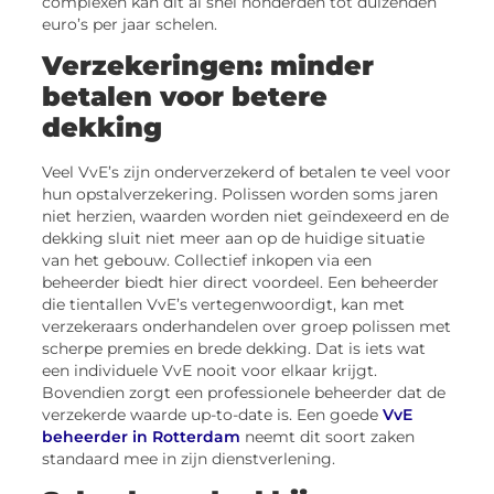
complexen kan dit al snel honderden tot duizenden
euro’s per jaar schelen.
Verzekeringen: minder
betalen voor betere
dekking
Veel VvE’s zijn onderverzekerd of betalen te veel voor
hun opstalverzekering. Polissen worden soms jaren
niet herzien, waarden worden niet geïndexeerd en de
dekking sluit niet meer aan op de huidige situatie
van het gebouw. Collectief inkopen via een
beheerder biedt hier direct voordeel. Een beheerder
die tientallen VvE’s vertegenwoordigt, kan met
verzekeraars onderhandelen over groep polissen met
scherpe premies en brede dekking. Dat is iets wat
een individuele VvE nooit voor elkaar krijgt.
Bovendien zorgt een professionele beheerder dat de
verzekerde waarde up-to-date is. Een goede
VvE
beheerder in Rotterdam
neemt dit soort zaken
standaard mee in zijn dienstverlening.