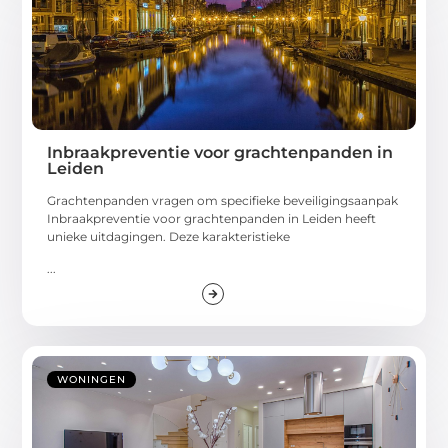
Inbraakpreventie voor grachtenpanden in
Leiden
Grachtenpanden vragen om specifieke beveiligingsaanpak
Inbraakpreventie voor grachtenpanden in Leiden heeft
unieke uitdagingen. Deze karakteristieke
...
WONINGEN