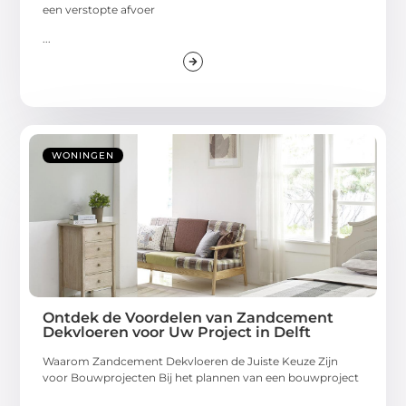
een verstopte afvoer
...
WONINGEN
Ontdek de Voordelen van Zandcement
Dekvloeren voor Uw Project in Delft
Waarom Zandcement Dekvloeren de Juiste Keuze Zijn
voor Bouwprojecten Bij het plannen van een bouwproject