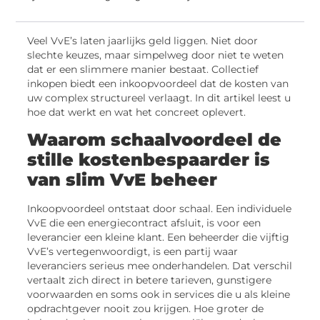
Veel VvE’s laten jaarlijks geld liggen. Niet door
slechte keuzes, maar simpelweg door niet te weten
dat er een slimmere manier bestaat. Collectief
inkopen biedt een inkoopvoordeel dat de kosten van
uw complex structureel verlaagt. In dit artikel leest u
hoe dat werkt en wat het concreet oplevert.
Waarom schaalvoordeel de
stille kostenbespaarder is
van slim VvE beheer
Inkoopvoordeel ontstaat door schaal. Een individuele
VvE die een energiecontract afsluit, is voor een
leverancier een kleine klant. Een beheerder die vijftig
VvE’s vertegenwoordigt, is een partij waar
leveranciers serieus mee onderhandelen. Dat verschil
vertaalt zich direct in betere tarieven, gunstigere
voorwaarden en soms ook in services die u als kleine
opdrachtgever nooit zou krijgen. Hoe groter de