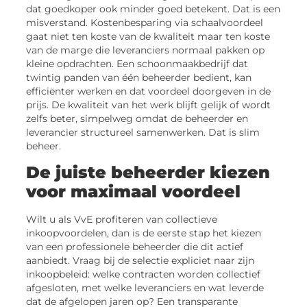
dat goedkoper ook minder goed betekent. Dat is een
misverstand. Kostenbesparing via schaalvoordeel
gaat niet ten koste van de kwaliteit maar ten koste
van de marge die leveranciers normaal pakken op
kleine opdrachten. Een schoonmaakbedrijf dat
twintig panden van één beheerder bedient, kan
efficiënter werken en dat voordeel doorgeven in de
prijs. De kwaliteit van het werk blijft gelijk of wordt
zelfs beter, simpelweg omdat de beheerder en
leverancier structureel samenwerken. Dat is slim
beheer.
De juiste beheerder kiezen
voor maximaal voordeel
Wilt u als VvE profiteren van collectieve
inkoopvoordelen, dan is de eerste stap het kiezen
van een professionele beheerder die dit actief
aanbiedt. Vraag bij de selectie expliciet naar zijn
inkoopbeleid: welke contracten worden collectief
afgesloten, met welke leveranciers en wat leverde
dat de afgelopen jaren op? Een transparante