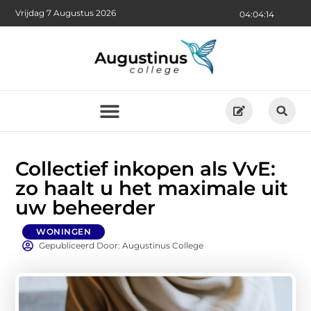
Vrijdag 7 Augustus 2026
04:04:16
Collectief inkopen als VvE:
zo haalt u het maximale uit
uw beheerder
WONINGEN
Gepubliceerd Door: Augustinus College