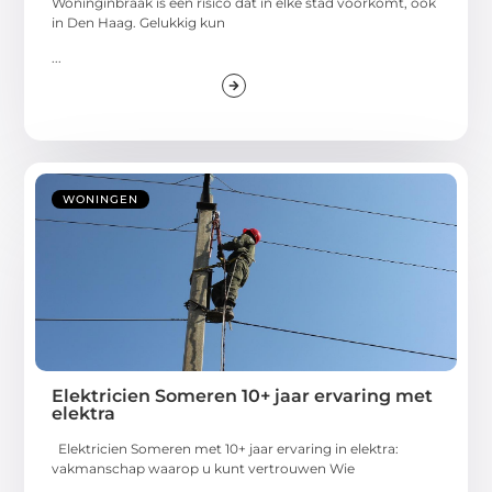
Woninginbraak is een risico dat in elke stad voorkomt, ook
in Den Haag. Gelukkig kun
...
WONINGEN
Elektricien Someren 10+ jaar ervaring met
elektra
Elektricien Someren met 10+ jaar ervaring in elektra:
vakmanschap waarop u kunt vertrouwen Wie