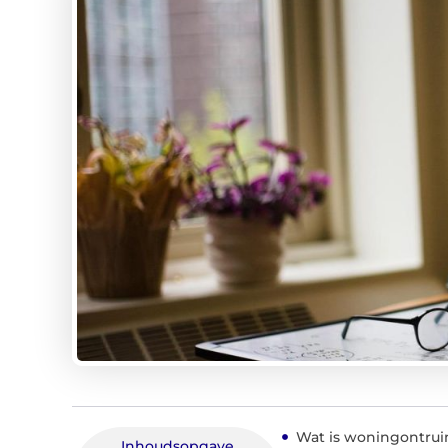
Wat is woningontru
Inhoudsopgave