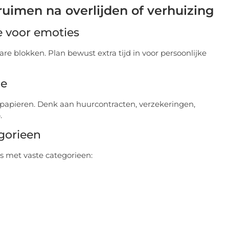
uimen na overlijden of verhuizing
e voor emoties
re blokken. Plan bewust extra tijd in voor persoonlijke
ie
 papieren. Denk aan huurcontracten, verzekeringen,
.
egorieen
ls met vaste categorieen: