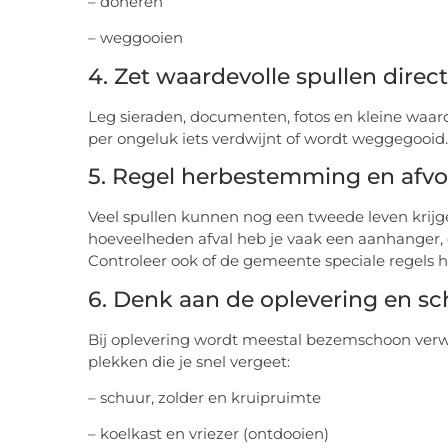
– doneren
– weggooien
4. Zet waardevolle spullen direct
Leg sieraden, documenten, fotos en kleine waard
per ongeluk iets verdwijnt of wordt weggegooid.
5. Regel herbestemming en afvoe
Veel spullen kunnen nog een tweede leven krijge
hoeveelheden afval heb je vaak een aanhanger, c
Controleer ook of de gemeente speciale regels he
6. Denk aan de oplevering en 
Bij oplevering wordt meestal bezemschoon verw
plekken die je snel vergeet:
– schuur, zolder en kruipruimte
– koelkast en vriezer (ontdooien)