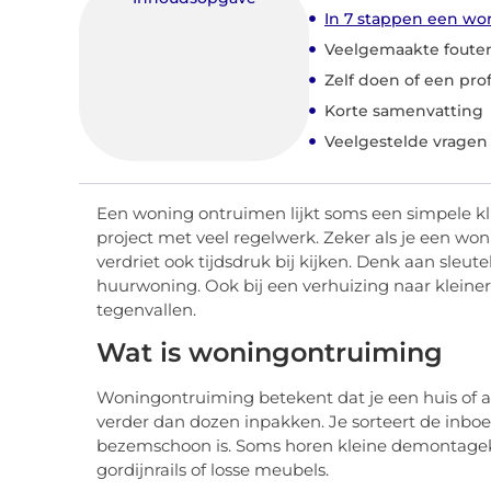
In 7 stappen een won
Veelgemaakte foute
Zelf doen of een pro
Korte samenvatting
Veelgestelde vragen
Een woning ontruimen lijkt soms een simpele klus:
project met veel regelwerk. Zeker als je een wo
verdriet ook tijdsdruk bij kijken. Denk aan sle
huurwoning. Ook bij een verhuizing naar kleiner 
tegenvallen.
Wat is woningontruiming
Woningontruiming betekent dat je een huis of a
verder dan dozen inpakken. Je sorteert de inbo
bezemschoon is. Soms horen kleine demontageklu
gordijnrails of losse meubels.