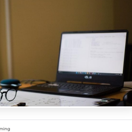
iming