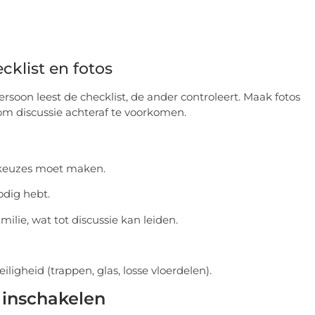
cklist en fotos
oon leest de checklist, de ander controleert. Maak fotos
 om discussie achteraf te voorkomen.
k keuzes moet maken.
nodig hebt.
lie, wat tot discussie kan leiden.
igheid (trappen, glas, losse vloerdelen).
l inschakelen