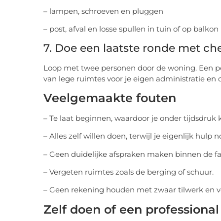
– lampen, schroeven en pluggen
– post, afval en losse spullen in tuin of op balkon
7. Doe een laatste ronde met che
Loop met twee personen door de woning. Een pers
van lege ruimtes voor je eigen administratie en
Veelgemaakte fouten
– Te laat beginnen, waardoor je onder tijdsdru
– Alles zelf willen doen, terwijl je eigenlijk hulp 
– Geen duidelijke afspraken maken binnen de fami
– Vergeten ruimtes zoals de berging of schuur.
– Geen rekening houden met zwaar tilwerk en veil
Zelf doen of een professiona