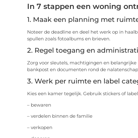
In 7 stappen een woning ontr
1. Maak een planning met ruimt
Noteer de deadline en deel het werk op in haalba
spullen zoals fotoalbums en brieven.
2. Regel toegang en administrat
Zorg voor sleutels, machtigingen en belangrijke
bankpost en documenten rond de nalatenschap
3. Werk per ruimte en label cat
Kies een kamer tegelijk. Gebruik stickers of labe
– bewaren
– verdelen binnen de familie
– verkopen