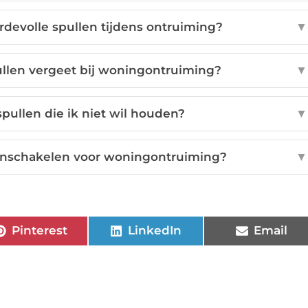
devolle spullen tijdens ontruiming?
▼
ullen vergeet bij woningontruiming?
▼
pullen die ik niet wil houden?
▼
 inschakelen voor woningontruiming?
▼
Pinterest
LinkedIn
Email