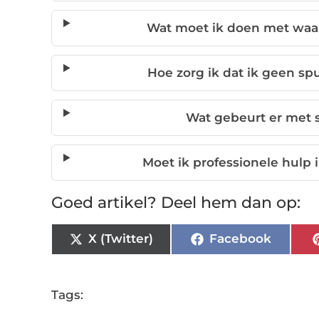
Wat moet ik doen met waar
Hoe zorg ik dat ik geen sp
Wat gebeurt er met s
Moet ik professionele hulp
Goed artikel? Deel hem dan op:
X (Twitter)
Facebook
Tags: