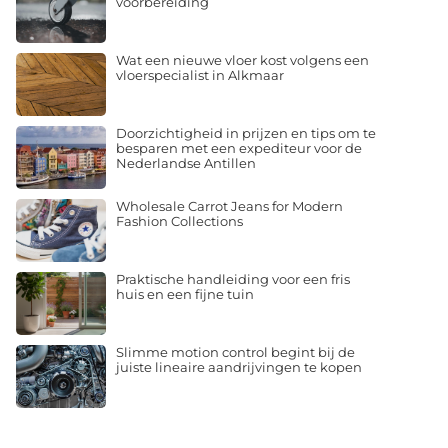
voorbereiding
Wat een nieuwe vloer kost volgens een
vloerspecialist in Alkmaar
Doorzichtigheid in prijzen en tips om te
besparen met een expediteur voor de
Nederlandse Antillen
Wholesale Carrot Jeans for Modern
Fashion Collections
Praktische handleiding voor een fris
huis en een fijne tuin
Slimme motion control begint bij de
juiste lineaire aandrijvingen te kopen