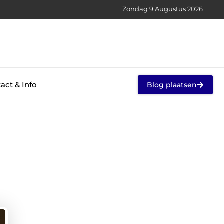
Zondag 9 Augustus 2026
act & Info
Blog plaatsen