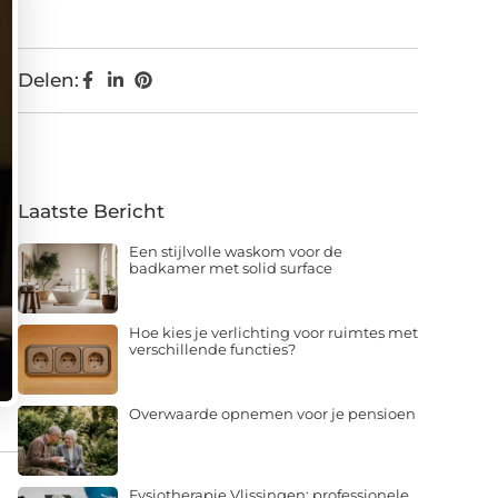
Delen:
Laatste Bericht
Een stijlvolle waskom voor de
badkamer met solid surface
Hoe kies je verlichting voor ruimtes met
verschillende functies?
Overwaarde opnemen voor je pensioen
Fysiotherapie Vlissingen: professionele