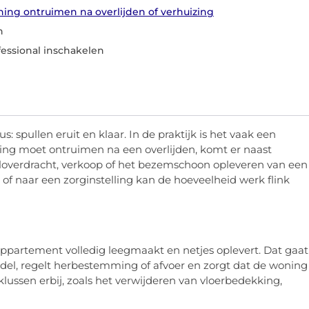
ing ontruimen na overlijden of verhuizing
n
fessional inschakelen
 spullen eruit en klaar. In de praktijk is het vaak een
ning moet ontruimen na een overlijden, komt er naast
uteloverdracht, verkoop of het bezemschoon opleveren van een
of naar een zorginstelling kan de hoeveelheid werk flink
ppartement volledig leegmaakt en netjes oplevert. Dat gaat
edel, regelt herbestemming of afvoer en zorgt dat de woning
ssen erbij, zoals het verwijderen van vloerbedekking,