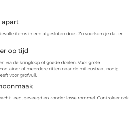
 apart
evolle items in een afgesloten doos. Zo voorkom je dat er
r op tijd
n via de kringloop of goede doelen. Voor grote
ontainer of meerdere ritten naar de milieustraat nodig.
eft voor grofvuil.
schoonmaak
acht: leeg, geveegd en zonder losse rommel. Controleer ook