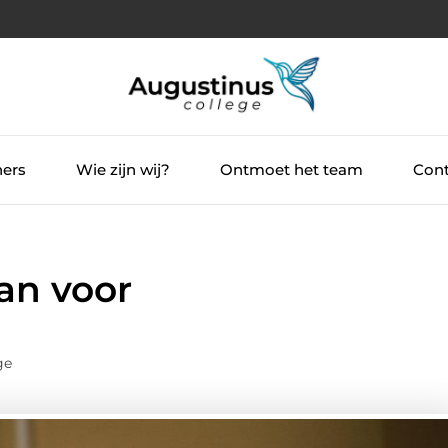
ners
Wie zijn wij?
Ontmoet het team
Cont
an voor
ge