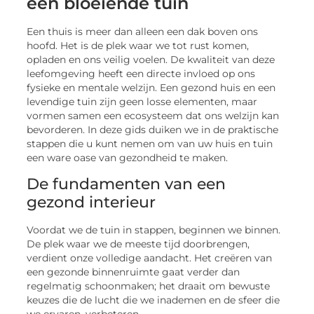
een bloeiende tuin
Een thuis is meer dan alleen een dak boven ons
hoofd. Het is de plek waar we tot rust komen,
opladen en ons veilig voelen. De kwaliteit van deze
leefomgeving heeft een directe invloed op ons
fysieke en mentale welzijn. Een gezond huis en een
levendige tuin zijn geen losse elementen, maar
vormen samen een ecosysteem dat ons welzijn kan
bevorderen. In deze gids duiken we in de praktische
stappen die u kunt nemen om van uw huis en tuin
een ware oase van gezondheid te maken.
De fundamenten van een
gezond interieur
Voordat we de tuin in stappen, beginnen we binnen.
De plek waar we de meeste tijd doorbrengen,
verdient onze volledige aandacht. Het creëren van
een gezonde binnenruimte gaat verder dan
regelmatig schoonmaken; het draait om bewuste
keuzes die de lucht die we inademen en de sfeer die
we ervaren, verbeteren.