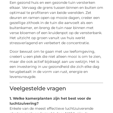
Een gezond huis en een gezonde tuin versterken
elkaar. Vervaag de grens tussen binnen en buiten om
optimaal te profiteren van beide werelden. Zet
deuren en ramen open op mooie dagen, creëer een
gezellige zithoek in de tuin die aanvoelt als een
buitenkamer, en breng de tuin naar binnen met
verse bloemen of een kruidenpot op de vensterbank.
Het uitzicht op groen vanuit uw huis werkt
stressverlagend en verbetert de concentratie.
Door bewust om te gaan met uw leefomgeving,
creëert u een plek die niet alleen mooi is om te zien,
maar die ook actief bijdraagt aan uw welzijn. Het is
een investering in uw gezondheid die zich elke dag
terugbetaalt in de vorm van rust, energie en
levensvreugde.
Veelgestelde vragen
1. Welke kamerplanten zijn het best voor de
luchtzuivering?
Enkele van de meest effectieve luchtzuiverende