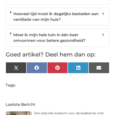
Hoeveel tijd moet ik dagelijks besteden aan
▼
ventilatie van mijn huis?
Moet ik mijn hele tuin in één keer
▼
omvormen voor betere gezondheid?
Goed artikel? Deel hem dan op:
X
Facebook
Pinterest
LinkedIn
Email
(Twitter)
Tags:
Laatste Bericht
Een stijlvolle waskom voor de badkamer met