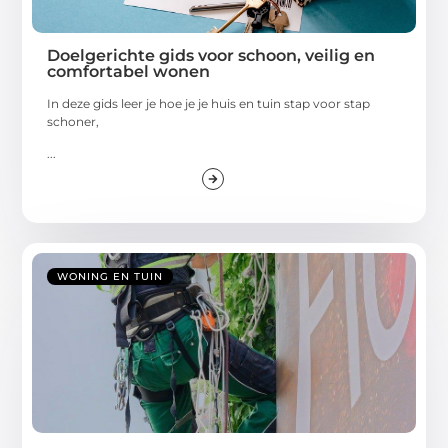
Doelgerichte gids voor schoon, veilig en
comfortabel wonen
In deze gids leer je hoe je je huis en tuin stap voor stap
schoner,
...
WONING EN TUIN