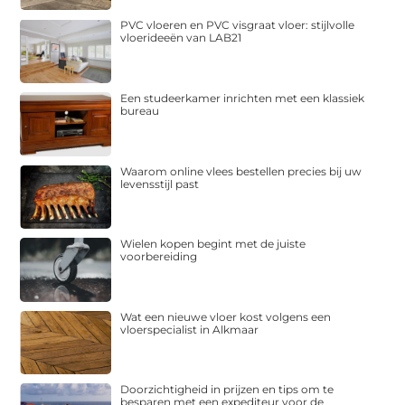
PVC vloeren en PVC visgraat vloer: stijlvolle
vloerideeën van LAB21
Een studeerkamer inrichten met een klassiek
bureau
Waarom online vlees bestellen precies bij uw
levensstijl past
Wielen kopen begint met de juiste
voorbereiding
Wat een nieuwe vloer kost volgens een
vloerspecialist in Alkmaar
Doorzichtigheid in prijzen en tips om te
besparen met een expediteur voor de