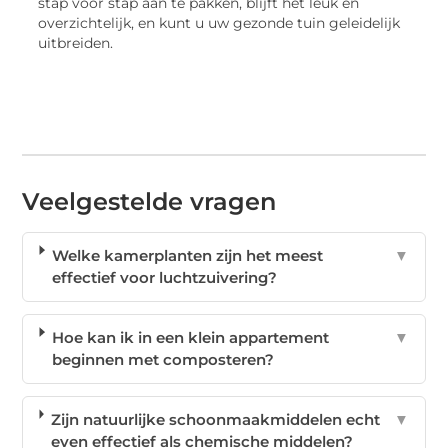
stap voor stap aan te pakken, blijft het leuk en
overzichtelijk, en kunt u uw gezonde tuin geleidelijk
uitbreiden.
Veelgestelde vragen
Welke kamerplanten zijn het meest
▼
effectief voor luchtzuivering?
Hoe kan ik in een klein appartement
▼
beginnen met composteren?
Zijn natuurlijke schoonmaakmiddelen echt
▼
even effectief als chemische middelen?