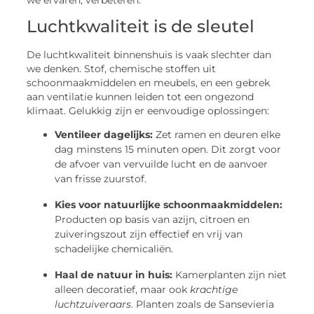
Luchtkwaliteit is de sleutel
De luchtkwaliteit binnenshuis is vaak slechter dan
we denken. Stof, chemische stoffen uit
schoonmaakmiddelen en meubels, en een gebrek
aan ventilatie kunnen leiden tot een ongezond
klimaat. Gelukkig zijn er eenvoudige oplossingen:
Ventileer dagelijks:
Zet ramen en deuren elke
dag minstens 15 minuten open. Dit zorgt voor
de afvoer van vervuilde lucht en de aanvoer
van frisse zuurstof.
Kies voor natuurlijke schoonmaakmiddelen:
Producten op basis van azijn, citroen en
zuiveringszout zijn effectief en vrij van
schadelijke chemicaliën.
Haal de natuur in huis:
Kamerplanten zijn niet
alleen decoratief, maar ook
krachtige
luchtzuiveraars
. Planten zoals de Sansevieria