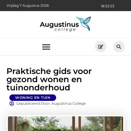
Vrijdag 7 Augustus 2026
18:52:55
Praktische gids voor
gezond wonen en
tuinonderhoud
WONING EN TUIN
Gepubliceerd Door: Augustinus College