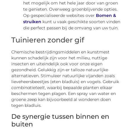
het mogelijk om het hele jaar door van groen
te genieten. Overweeg groenblijvende opties.
Op gespecialiseerde websites over
Bomen &
struiken
kunt u vaak geschikte soorten vinden
die perfect passen bij de omvang van uw tuin.
Tuinieren zonder gif
Chemische bestrijdingsmiddelen en kunstmest
kunnen schadelijk zijn voor het milieu, nuttige
insecten en uiteindelijk ook voor onze eigen
gezondheid. Gelukkig zijn er talloze natuurlijke
alternatieven. Stimuleer natuurlijke vijanden zoals
lieveheersbeestjes (eten bladluis) en vogels. Gebruik
combinatieteelt
, waarbij bepaalde planten elkaar
beschermen tegen plagen. Een spray van water en
groene zeep kan bijvoorbeeld al wonderen doen
tegen bladluis.
De synergie tussen binnen en
buiten