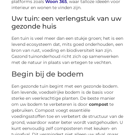
platforms zoals
Woon 365
, waar talloze ideeën voor
interieur en wonen te vinden zijn.
Uw tuin: een verlengstuk van uw
gezonde huis
Een tuin is veel meer dan een stukje groen; het is een
levend ecosysteem dat, mits goed onderhouden, een
bron van rust, voeding en biodiversiteit kan zijn.
Gezond tuinonderhoud richt zich op samenwerken
met de natuur in plaats van ertegen te vechten.
Begin bij de bodem
Een gezonde tuin begint met een gezonde bodem.
Een levende, voedselrijke bodem is de basis voor
sterke en veerkrachtige planten. De beste manier
om uw bodem te verbeteren is door
compost
te
gebruiken. Compost voegt essentiële
voedingsstoffen toe en verbetert de structuur van de
grond, waardoor water beter wordt vastgehouden. U
kunt eenvoudig zelf composteren met keuken- en
tuinafval. Dit vermindert niet alleen uw afval, maar