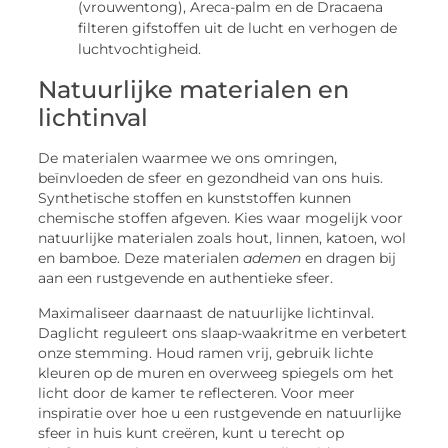
(vrouwentong), Areca-palm en de Dracaena
filteren gifstoffen uit de lucht en verhogen de
luchtvochtigheid.
Natuurlijke materialen en
lichtinval
De materialen waarmee we ons omringen,
beïnvloeden de sfeer en gezondheid van ons huis.
Synthetische stoffen en kunststoffen kunnen
chemische stoffen afgeven. Kies waar mogelijk voor
natuurlijke materialen zoals hout, linnen, katoen, wol
en bamboe. Deze materialen
ademen
en dragen bij
aan een rustgevende en authentieke sfeer.
Maximaliseer daarnaast de natuurlijke lichtinval.
Daglicht reguleert ons slaap-waakritme en verbetert
onze stemming. Houd ramen vrij, gebruik lichte
kleuren op de muren en overweeg spiegels om het
licht door de kamer te reflecteren. Voor meer
inspiratie over hoe u een rustgevende en natuurlijke
sfeer in huis kunt creëren, kunt u terecht op