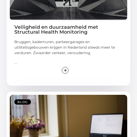
Veiligheid en duurzaamheid met
Structural Health Monitoring
Bruggen, kademuren, parkeergarages en
utiliteitsgebouwen krijgen in Nederland steeds meer te
verduren. Zwaarder verkeer, veroudering,
...
BLOG