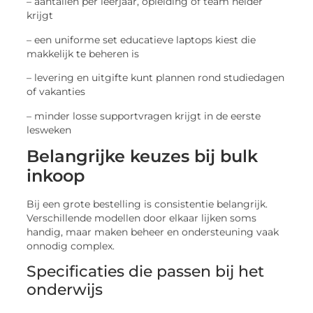
– aantallen per leerjaar, opleiding of team helder
krijgt
– een uniforme set educatieve laptops kiest die
makkelijk te beheren is
– levering en uitgifte kunt plannen rond studiedagen
of vakanties
– minder losse supportvragen krijgt in de eerste
lesweken
Belangrijke keuzes bij bulk
inkoop
Bij een grote bestelling is consistentie belangrijk.
Verschillende modellen door elkaar lijken soms
handig, maar maken beheer en ondersteuning vaak
onnodig complex.
Specificaties die passen bij het
onderwijs