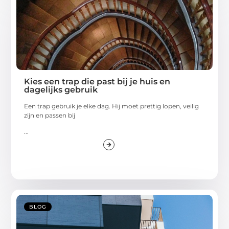
Kies een trap die past bij je huis en
dagelijks gebruik
Een trap gebruik je elke dag. Hij moet prettig lopen, veilig
zijn en passen bij
...
BLOG