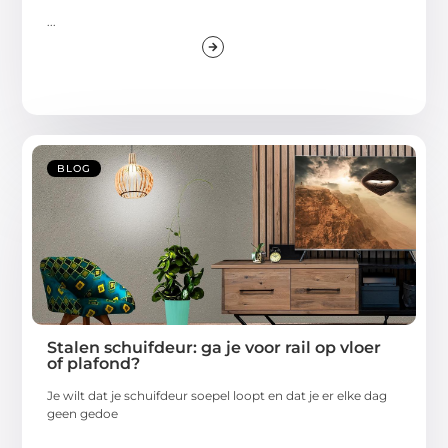
...
BLOG
Stalen schuifdeur: ga je voor rail op vloer
of plafond?
Je wilt dat je schuifdeur soepel loopt en dat je er elke dag
geen gedoe
...