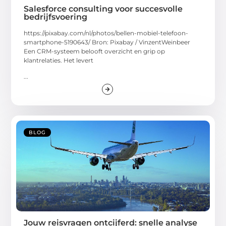
Salesforce consulting voor succesvolle
bedrijfsvoering
https://pixabay.com/nl/photos/bellen-mobiel-telefoon-
smartphone-5190643/ Bron: Pixabay / VinzentWeinbeer
Een CRM-systeem belooft overzicht en grip op
klantrelaties. Het levert
...
BLOG
Jouw reisvragen ontcijferd: snelle analyse