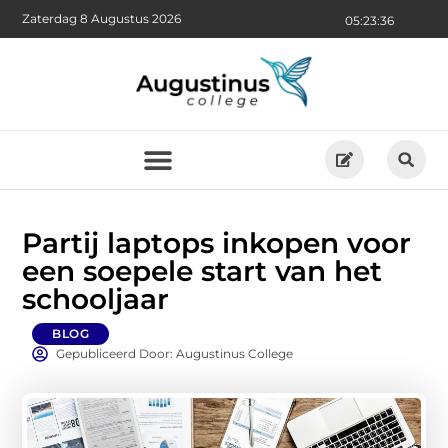
Zaterdag 8 Augustus 2026
05:23:37
Partij laptops inkopen voor
een soepele start van het
schooljaar
BLOG
Gepubliceerd Door: Augustinus College