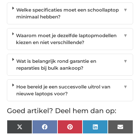
Welke specificaties moet een schoollaptop
▼
minimaal hebben?
Waarom moet je dezelfde laptopmodellen
▼
kiezen en niet verschillende?
Wat is belangrijk rond garantie en
▼
reparaties bij bulk aankoop?
Hoe bereid je een succesvolle uitrol van
▼
nieuwe laptops voor?
Goed artikel? Deel hem dan op:
X
Facebook
Pinterest
LinkedIn
Email
(Twitter)