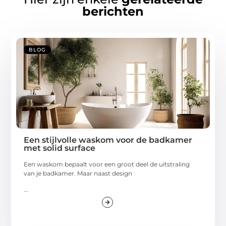
berichten
BLOG
Een stijlvolle waskom voor de badkamer
met solid surface
Een waskom bepaalt voor een groot deel de uitstraling
van je badkamer. Maar naast design
...