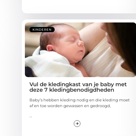
KINDEREN
Vul de kledingkast van je baby met
deze 7 kledingbenodigdheden
Baby’s hebben kleding nodig en die kleding moet
af en toe worden gewassen en gedroogd,
...