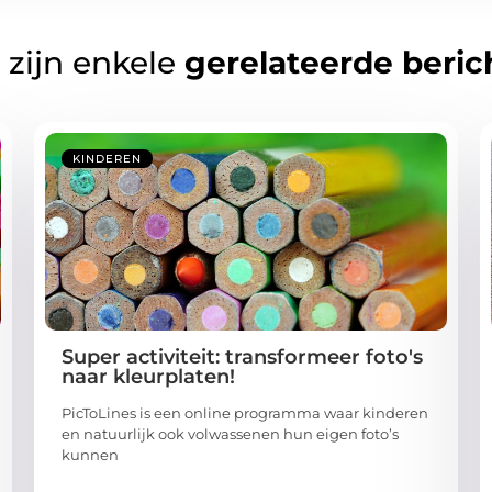
 zijn enkele
gerelateerde beric
KINDEREN
Super activiteit: transformeer foto's
naar kleurplaten!
PicToLines is een online programma waar kinderen
en natuurlijk ook volwassenen hun eigen foto’s
kunnen
...