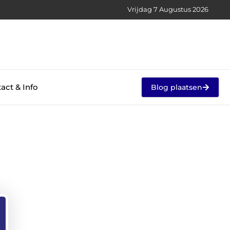
Vrijdag 7 Augustus 2026
act & Info
Blog plaatsen