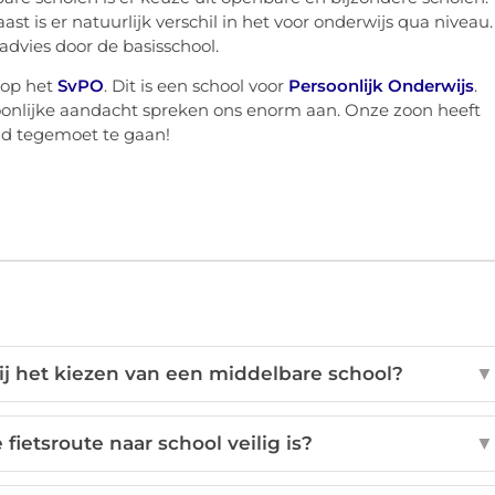
st is er natuurlijk verschil in het voor onderwijs qua niveau.
advies door de basisschool.
 op het
SvPO
. Dit is een school voor
Persoonlijk Onderwijs
.
oonlijke aandacht spreken ons enorm aan. Onze zoon heeft
ijd tegemoet te gaan!
bij het kiezen van een middelbare school?
▼
 fietsroute naar school veilig is?
▼