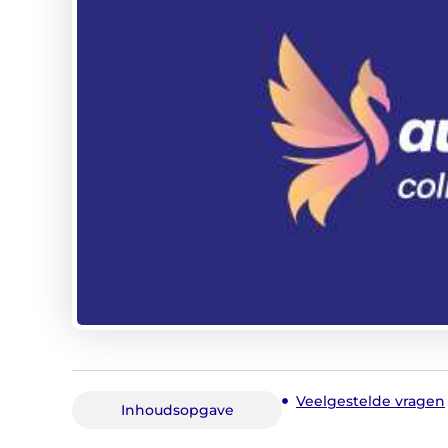
Veelgestelde vragen
Inhoudsopgave