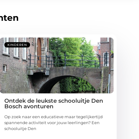
hten
KINDEREN
Ontdek de leukste schooluitje Den
Bosch avonturen
Op zoek naar een educatieve maar tegelijkertijd
spannende activiteit voor jouw leerlingen? Een
schooluitje Den
...