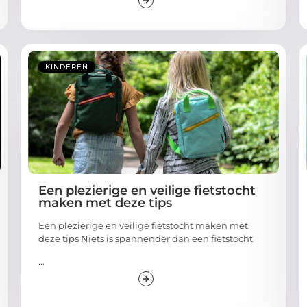
KINDEREN
Een plezierige en veilige fietstocht
maken met deze tips
Een plezierige en veilige fietstocht maken met
deze tips Niets is spannender dan een fietstocht
...