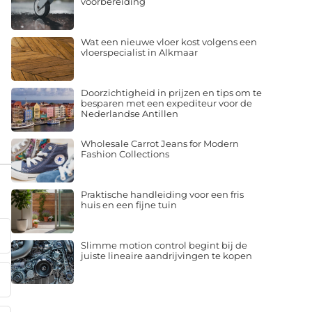
voorbereiding
Wat een nieuwe vloer kost volgens een
vloerspecialist in Alkmaar
Doorzichtigheid in prijzen en tips om te
besparen met een expediteur voor de
Nederlandse Antillen
Wholesale Carrot Jeans for Modern
Fashion Collections
Praktische handleiding voor een fris
huis en een fijne tuin
Slimme motion control begint bij de
juiste lineaire aandrijvingen te kopen