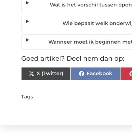
Wat is het verschil tussen ope
Wie bepaalt welk onderwij
Wanneer moet ik beginnen met 
Goed artikel? Deel hem dan op:
X (Twitter)
Facebook
Tags: