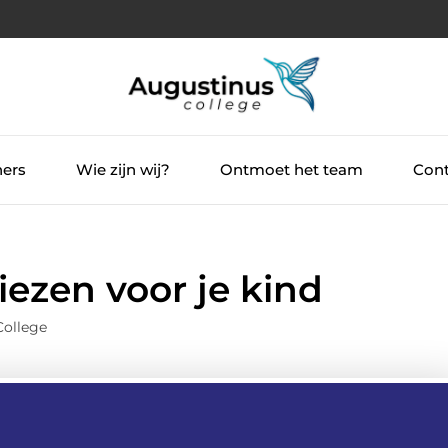
ners
Wie zijn wij?
Ontmoet het team
Cont
iezen voor je kind
College