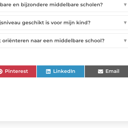
nbare en bijzondere middelbare scholen?
▼
sniveau geschikt is voor mijn kind?
▼
oriënteren naar een middelbare school?
▼
Pinterest
LinkedIn
Email