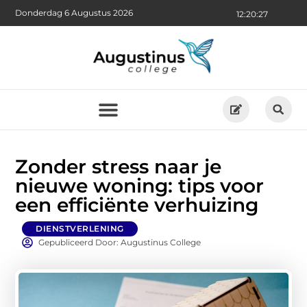
Donderdag 6 Augustus 2026
12:20:29
Zonder stress naar je
nieuwe woning: tips voor
een efficiënte verhuizing
DIENSTVERLENING
Gepubliceerd Door: Augustinus College