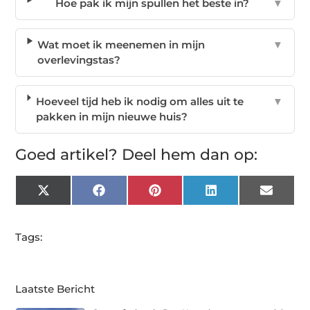
Hoe pak ik mijn spullen het beste in?
▼
Wat moet ik meenemen in mijn
▼
overlevingstas?
Hoeveel tijd heb ik nodig om alles uit te
▼
pakken in mijn nieuwe huis?
Goed artikel? Deel hem dan op:
X
Facebook
Pinterest
LinkedIn
Email
(Twitter)
Tags:
Laatste Bericht