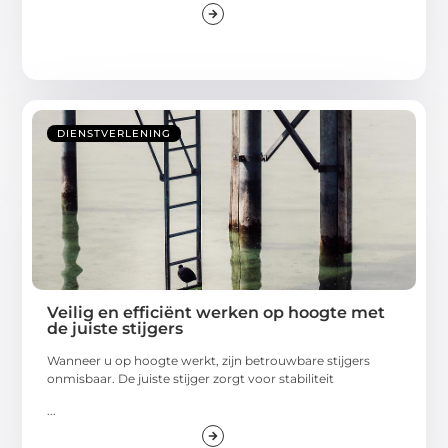
DIENSTVERLENING
Veilig en efficiënt werken op hoogte met
de juiste stijgers
Wanneer u op hoogte werkt, zijn betrouwbare stijgers
onmisbaar. De juiste stijger zorgt voor stabiliteit
...