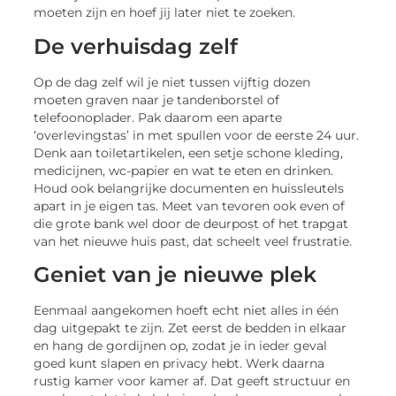
moeten zijn en hoef jij later niet te zoeken.
De verhuisdag zelf
Op de dag zelf wil je niet tussen vijftig dozen
moeten graven naar je tandenborstel of
telefoonoplader. Pak daarom een aparte
‘overlevingstas’ in met spullen voor de eerste 24 uur.
Denk aan toiletartikelen, een setje schone kleding,
medicijnen, wc-papier en wat te eten en drinken.
Houd ook belangrijke documenten en huissleutels
apart in je eigen tas. Meet van tevoren ook even of
die grote bank wel door de deurpost of het trapgat
van het nieuwe huis past, dat scheelt veel frustratie.
Geniet van je nieuwe plek
Eenmaal aangekomen hoeft echt niet alles in één
dag uitgepakt te zijn. Zet eerst de bedden in elkaar
en hang de gordijnen op, zodat je in ieder geval
goed kunt slapen en privacy hebt. Werk daarna
rustig kamer voor kamer af. Dat geeft structuur en