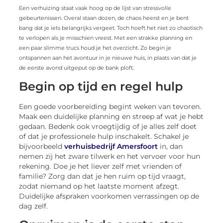
Een verhuizing staat vaak hoog op de lijst van stressvolle
gebeurtenissen. Overal staan dozen, de chaos heerst en je bent
bang dat je iets belangrijks vergeet. Toch hoeft het niet zo chaotisch
te verlopen als je misschien vreest. Met een strakke planning en
een paar slimme trucs houd je het overzicht. Zo begin je
ontspannen aan het avontuur in je nieuwe huis, in plaats van dat je
de eerste avond uitgeput op de bank ploft.
Begin op tijd en regel hulp
Een goede voorbereiding begint weken van tevoren.
Maak een duidelijke planning en streep af wat je hebt
gedaan. Bedenk ook vroegtijdig of je alles zelf doet
of dat je professionele hulp inschakelt. Schakel je
bijvoorbeeld
verhuisbedrijf Amersfoort
in, dan
nemen zij het zware tilwerk en het vervoer voor hun
rekening. Doe je het liever zelf met vrienden of
familie? Zorg dan dat je hen ruim op tijd vraagt,
zodat niemand op het laatste moment afzegt.
Duidelijke afspraken voorkomen verrassingen op de
dag zelf.