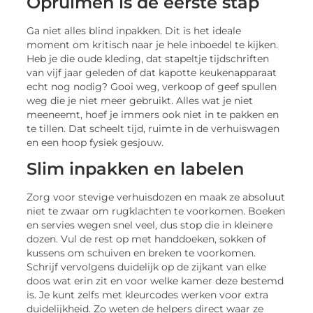
Opruimen is de eerste stap
Ga niet alles blind inpakken. Dit is het ideale
moment om kritisch naar je hele inboedel te kijken.
Heb je die oude kleding, dat stapeltje tijdschriften
van vijf jaar geleden of dat kapotte keukenapparaat
echt nog nodig? Gooi weg, verkoop of geef spullen
weg die je niet meer gebruikt. Alles wat je niet
meeneemt, hoef je immers ook niet in te pakken en
te tillen. Dat scheelt tijd, ruimte in de verhuiswagen
en een hoop fysiek gesjouw.
Slim inpakken en labelen
Zorg voor stevige verhuisdozen en maak ze absoluut
niet te zwaar om rugklachten te voorkomen. Boeken
en servies wegen snel veel, dus stop die in kleinere
dozen. Vul de rest op met handdoeken, sokken of
kussens om schuiven en breken te voorkomen.
Schrijf vervolgens duidelijk op de zijkant van elke
doos wat erin zit en voor welke kamer deze bestemd
is. Je kunt zelfs met kleurcodes werken voor extra
duidelijkheid. Zo weten de helpers direct waar ze