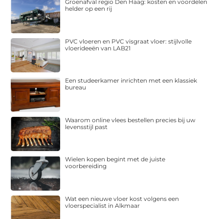
Groenafval regio Den Haag: kosten en voordelen
helder op een rij
PVC vloeren en PVC visgraat vloer: stijlvolle
vloerideeën van LAB21
Een studeerkamer inrichten met een klassiek
bureau
Waarom online vlees bestellen precies bij uw
levensstijl past
Wielen kopen begint met de juiste
voorbereiding
Wat een nieuwe vloer kost volgens een
vloerspecialist in Alkmaar