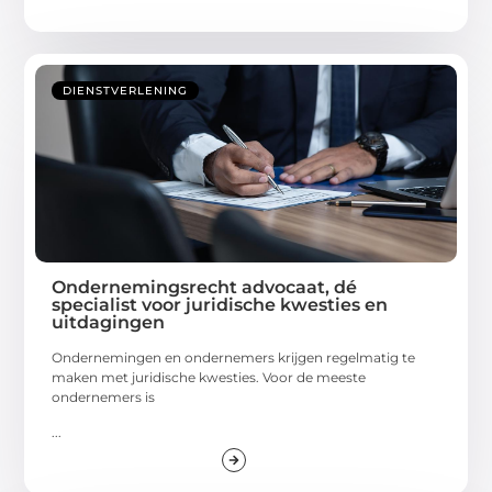
DIENSTVERLENING
Ondernemingsrecht advocaat, dé
specialist voor juridische kwesties en
uitdagingen
Ondernemingen en ondernemers krijgen regelmatig te
maken met juridische kwesties. Voor de meeste
ondernemers is
...