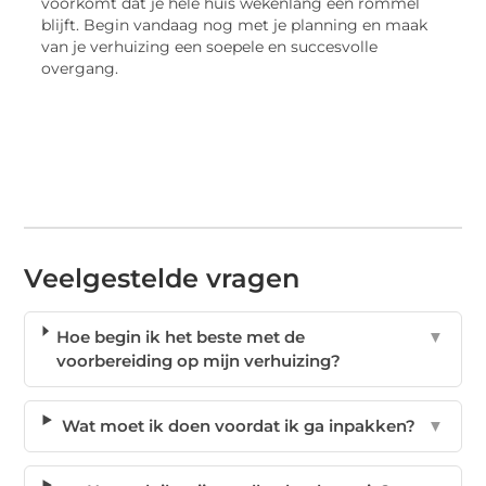
voorkomt dat je hele huis wekenlang een rommel
blijft. Begin vandaag nog met je planning en maak
van je verhuizing een soepele en succesvolle
overgang.
Veelgestelde vragen
Hoe begin ik het beste met de
▼
voorbereiding op mijn verhuizing?
Wat moet ik doen voordat ik ga inpakken?
▼