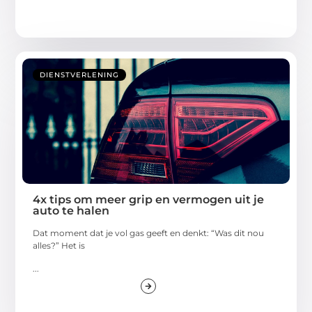
DIENSTVERLENING
4x tips om meer grip en vermogen uit je
auto te halen
Dat moment dat je vol gas geeft en denkt: “Was dit nou
alles?” Het is
...