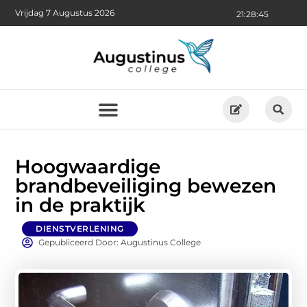
Vrijdag 7 Augustus 2026
21:28:46
Hoogwaardige
brandbeveiliging bewezen
in de praktijk
DIENSTVERLENING
Gepubliceerd Door: Augustinus College