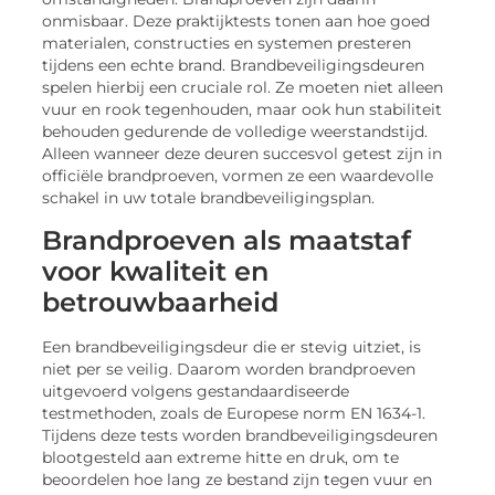
onmisbaar. Deze praktijktests tonen aan hoe goed
materialen, constructies en systemen presteren
tijdens een echte brand. Brandbeveiligingsdeuren
spelen hierbij een cruciale rol. Ze moeten niet alleen
vuur en rook tegenhouden, maar ook hun stabiliteit
behouden gedurende de volledige weerstandstijd.
Alleen wanneer deze deuren succesvol getest zijn in
officiële brandproeven, vormen ze een waardevolle
schakel in uw totale brandbeveiligingsplan.
Brandproeven als maatstaf
voor kwaliteit en
betrouwbaarheid
Een brandbeveiligingsdeur die er stevig uitziet, is
niet per se veilig. Daarom worden brandproeven
uitgevoerd volgens gestandaardiseerde
testmethoden, zoals de Europese norm EN 1634-1.
Tijdens deze tests worden brandbeveiligingsdeuren
blootgesteld aan extreme hitte en druk, om te
beoordelen hoe lang ze bestand zijn tegen vuur en