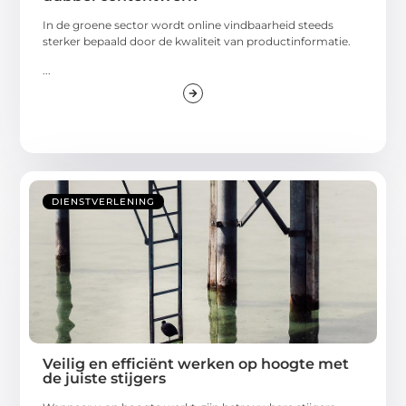
In de groene sector wordt online vindbaarheid steeds
sterker bepaald door de kwaliteit van productinformatie.
...
DIENSTVERLENING
Veilig en efficiënt werken op hoogte met
de juiste stijgers