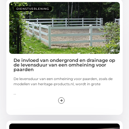
DIENSTVERLENING
De invloed van ondergrond en drainage op
de levensduur van een omheining voor
paarden
De levensduur van een omheining voor paarden, zoals de
modellen van heritage-products.nl, wordt in grote
...