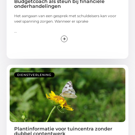
Budgetcoach als steun bij financiële
onderhandelingen
Het aangaan van een gesprek met schuldeisers kan voor
veel spanning zorgen. Wanneer er sprake
...
DIENSTVERLENING
Plantinformatie voor tuincentra zonder
dubbel contentwerk