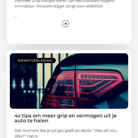
Wanneer u op hoogte werkt, zijn betrouwbare stijgers
onmisbaar. De juiste stijger zorgt voor stabiliteit
...
DIENSTVERLENING
4x tips om meer grip en vermogen uit je
auto te halen
Dat moment dat je vol gas geeft en denkt: “Was dit nou
alles?” Het is