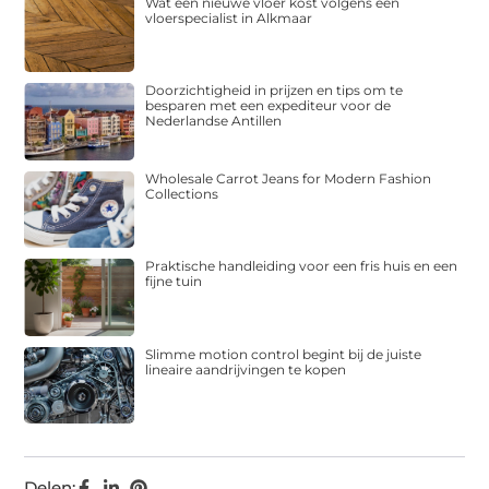
Wat een nieuwe vloer kost volgens een
vloerspecialist in Alkmaar
Doorzichtigheid in prijzen en tips om te
besparen met een expediteur voor de
Nederlandse Antillen
Wholesale Carrot Jeans for Modern Fashion
Collections
Praktische handleiding voor een fris huis en een
fijne tuin
Slimme motion control begint bij de juiste
lineaire aandrijvingen te kopen
Delen: