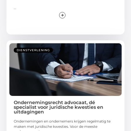
...
DIENSTVERLENING
Ondernemingsrecht advocaat, dé
specialist voor juridische kwesties en
uitdagingen
Ondernemingen en ondernemers krijgen regelmatig te
maken met juridische kwesties. Voor de meeste