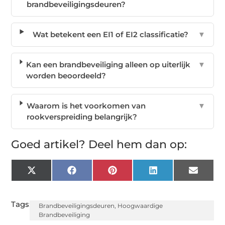
brandbeveiligingsdeuren?
Wat betekent een EI1 of EI2 classificatie?
▼
Kan een brandbeveiliging alleen op uiterlijk
▼
worden beoordeeld?
Waarom is het voorkomen van
▼
rookverspreiding belangrijk?
Goed artikel? Deel hem dan op:
X
Facebook
Pinterest
LinkedIn
Email
(Twitter)
Tags:
Brandbeveiligingsdeuren
,
Hoogwaardige
Brandbeveiliging