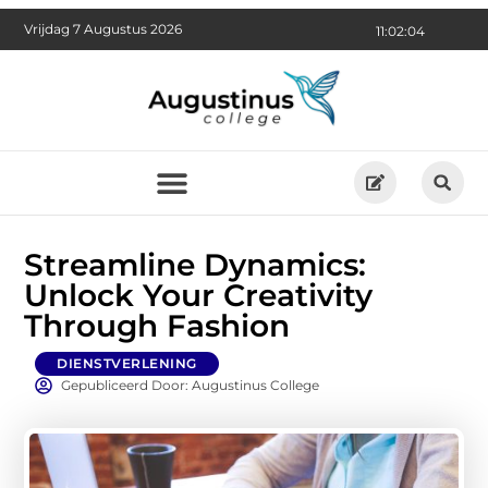
Vrijdag 7 Augustus 2026
11:02:05
Streamline Dynamics:
Unlock Your Creativity
Through Fashion
DIENSTVERLENING
Gepubliceerd Door: Augustinus College