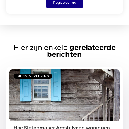
Registreer nu
Hier zijn enkele
gerelateerde
berichten
DIENSTVERLENING
Hoe Slotenmaker Amstelveen woningen