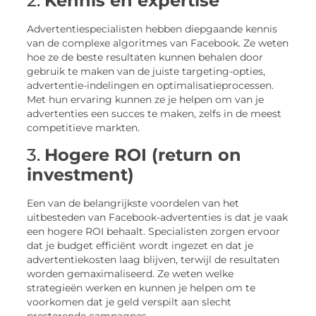
2.
Kennis en expertise
Advertentiespecialisten hebben diepgaande kennis
van de complexe algoritmes van Facebook. Ze weten
hoe ze de beste resultaten kunnen behalen door
gebruik te maken van de juiste targeting-opties,
advertentie-indelingen en optimalisatieprocessen.
Met hun ervaring kunnen ze je helpen om van je
advertenties een succes te maken, zelfs in de meest
competitieve markten.
3.
Hogere ROI (return on
investment)
Een van de belangrijkste voordelen van het
uitbesteden van Facebook-advertenties is dat je vaak
een hogere ROI behaalt. Specialisten zorgen ervoor
dat je budget efficiënt wordt ingezet en dat je
advertentiekosten laag blijven, terwijl de resultaten
worden gemaximaliseerd. Ze weten welke
strategieën werken en kunnen je helpen om te
voorkomen dat je geld verspilt aan slecht
presterende campagnes.