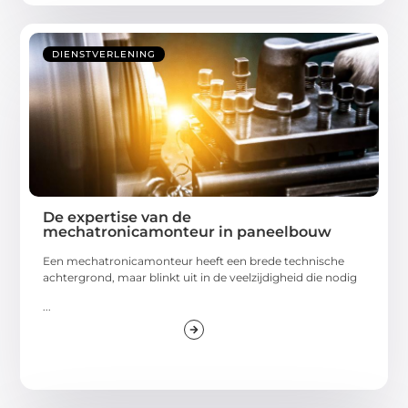
DIENSTVERLENING
De expertise van de
mechatronicamonteur in paneelbouw
Een mechatronicamonteur heeft een brede technische
achtergrond, maar blinkt uit in de veelzijdigheid die nodig
...