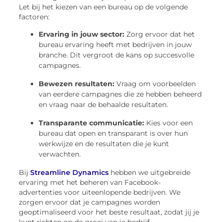
Let bij het kiezen van een bureau op de volgende
factoren:
Ervaring in jouw sector:
Zorg ervoor dat het
bureau ervaring heeft met bedrijven in jouw
branche. Dit vergroot de kans op succesvolle
campagnes.
Bewezen resultaten:
Vraag om voorbeelden
van eerdere campagnes die ze hebben beheerd
en vraag naar de behaalde resultaten.
Transparante communicatie:
Kies voor een
bureau dat open en transparant is over hun
werkwijze en de resultaten die je kunt
verwachten.
Bij
Streamline Dynamics
hebben we uitgebreide
ervaring met het beheren van Facebook-
advertenties voor uiteenlopende bedrijven. We
zorgen ervoor dat je campagnes worden
geoptimaliseerd voor het beste resultaat, zodat jij je
kunt richten op de groei van je bedrijf.