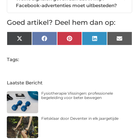
Facebook-advertenties moet uitbesteden?
Goed artikel? Deel hem dan op:
X
Facebook
Pinterest
LinkedIn
Email
(Twitter)
Tags:
Laatste Bericht
Fysiotherapie Vlissingen: professionele
begeleiding voor beter bewegen
Fietsklaar door Deventer in elk jaargetijde