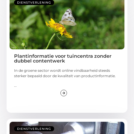
DIENSTVERLENING
Plantinformatie voor tuincentra zonder
dubbel contentwerk
In de groene sector wordt online vindbaarheid steeds
sterker bepaald door de kwaliteit van productinformatie.
...
DIENSTVERLENING