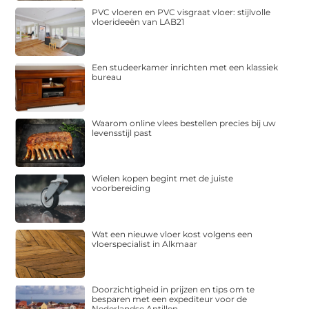
PVC vloeren en PVC visgraat vloer: stijlvolle
vloerideeën van LAB21
Een studeerkamer inrichten met een klassiek
bureau
Waarom online vlees bestellen precies bij uw
levensstijl past
Wielen kopen begint met de juiste
voorbereiding
Wat een nieuwe vloer kost volgens een
vloerspecialist in Alkmaar
Doorzichtigheid in prijzen en tips om te
besparen met een expediteur voor de
Nederlandse Antillen