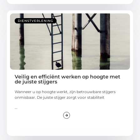
DIENSTVERLENING
Veilig en efficiënt werken op hoogte met
de juiste stijgers
Wanneer u op hoogte werkt, zijn betrouwbare stijgers
onmisbaar. De juiste stijger zorgt voor stabiliteit
...