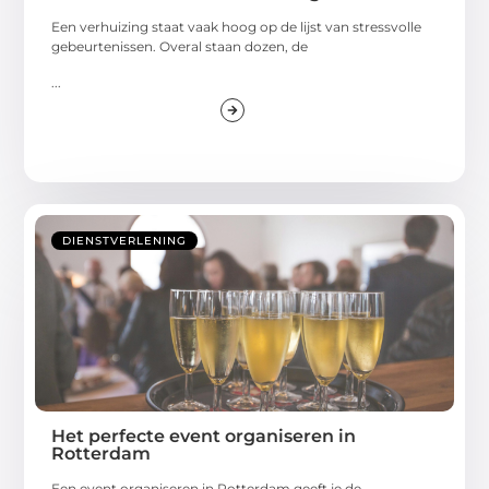
Een verhuizing staat vaak hoog op de lijst van stressvolle
gebeurtenissen. Overal staan dozen, de
...
DIENSTVERLENING
Het perfecte event organiseren in
Rotterdam
Een event organiseren in Rotterdam geeft je de