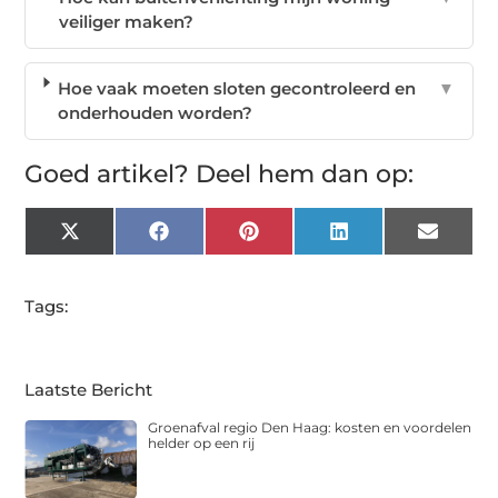
veiliger maken?
Hoe vaak moeten sloten gecontroleerd en
▼
onderhouden worden?
Goed artikel? Deel hem dan op:
X
Facebook
Pinterest
LinkedIn
Email
(Twitter)
Tags:
Laatste Bericht
Groenafval regio Den Haag: kosten en voordelen
helder op een rij