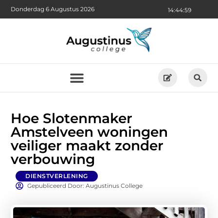
Donderdag 6 Augustus 2026
14:45:01
Hoe Slotenmaker
Amstelveen woningen
veiliger maakt zonder
verbouwing
DIENSTVERLENING
Gepubliceerd Door: Augustinus College