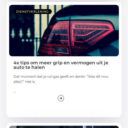
DIENSTVERLENING
4x tips om meer grip en vermogen uit je
auto te halen
Dat moment dat je vol gas geeft en denkt: “Was dit nou
alles?” Het is
...