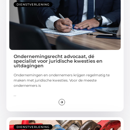
DIENSTVERLENING
Ondernemingsrecht advocaat, dé
specialist voor juridische kwesties en
uitdagingen
Ondernemingen en ondernemers krijgen regelmatig te
maken met juridische kwesties. Voor de meeste
ondernemers is
...
DIENSTVERLENING