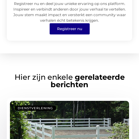
Registreer nu en deel jouw unieke ervaring op ons platform.
Inspireer en verbindt anderen door jouw verhaal te vertellen.
Jouw stem maakt impact en versterkt een community waar
verhalen écht betekenis krijgen.
Registreer nu
Hier zijn enkele
gerelateerde
berichten
DIENSTVERLENING