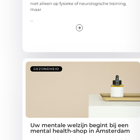
niet alleen op fysieke of neurologische training,
maar
...
GEZONDHEID
Uw mentale welzijn begint bij een
mental health-shop in Amsterdam