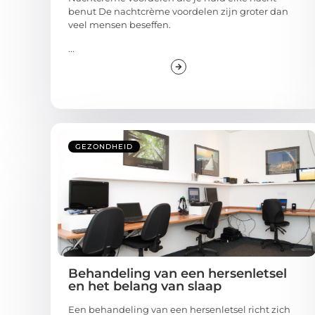
benut De nachtcrème voordelen zijn groter dan
veel mensen beseffen.
...
GEZONDHEID
Behandeling van een hersenletsel
en het belang van slaap
Een behandeling van een hersenletsel richt zich