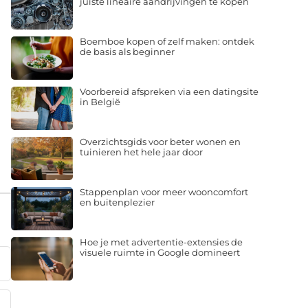
juiste lineaire aandrijvingen te kopen
Boemboe kopen of zelf maken: ontdek
de basis als beginner
Voorbereid afspreken via een datingsite
in België
Overzichtsgids voor beter wonen en
tuinieren het hele jaar door
Stappenplan voor meer wooncomfort
en buitenplezier
Hoe je met advertentie-extensies de
visuele ruimte in Google domineert