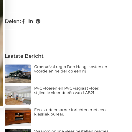
Delen:
Laatste Bericht
Groenafval regio Den Haag: kosten en
voordelen helder op een rij
PVC vloeren en PVC visgraat vloer:
stijlvolle vloerideeën van LAB21
Een studeerkamer inrichten met een
klassiek bureau
Waarom online vlees bestellen precies