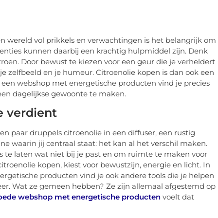
en wereld vol prikkels en verwachtingen is het belangrijk om
uenties kunnen daarbij een krachtig hulpmiddel zijn. Denk
roen. Door bewust te kiezen voor een geur die je verheldert
 je zelfbeeld en je humeur. Citroenolie kopen is dan ook een
In een webshop met energetische producten vind je precies
 een dagelijkse gewoonte te maken.
e verdient
en paar druppels citroenolie in een diffuser, een rustig
waarin jij centraal staat: het kan al het verschil maken.
os te laten wat niet bij je past en om ruimte te maken voor
citroenolie kopen, kiest voor bewustzijn, energie en licht. In
getische producten vind je ook andere tools die je helpen
 meer. Wat ze gemeen hebben? Ze zijn allemaal afgestemd op
oede webshop met energetische producten
voelt dat