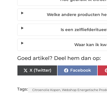
Welke andere producten help
Is een zelfliefderitue
Waar kan ik kwa
Goed artikel? Deel hem dan op:
X (Twitter)
Facebook
Tags:
Citroenolie Kopen
,
Webshop Energetische Prod