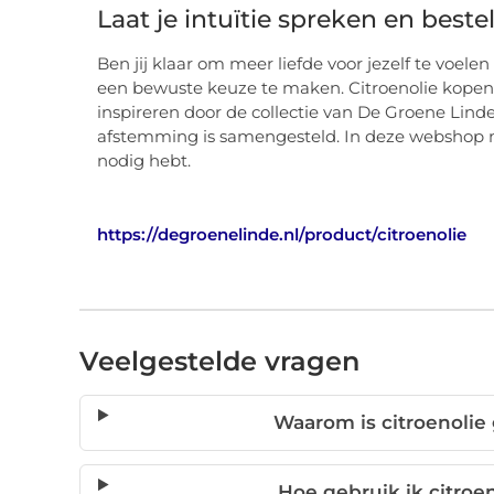
Laat je intuïtie spreken en bestel
Ben jij klaar om meer liefde voor jezelf te voel
een bewuste keuze te maken. Citroenolie kopen i
inspireren door de collectie van De Groene Lind
afstemming is samengesteld. In deze webshop me
nodig hebt.
https://degroenelinde.nl/product/citroenolie
Veelgestelde vragen
Waarom is citroenolie 
Hoe gebruik ik citroen