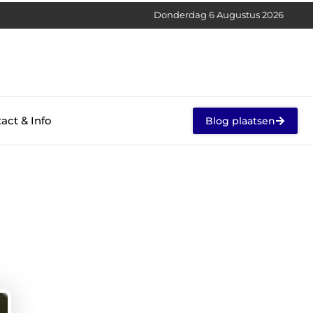
Donderdag 6 Augustus 2026
act & Info
Blog plaatsen