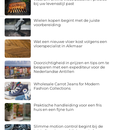
bij uw levensstijl past
Wielen kopen begint met de juiste
voorbereiding
Wat een nieuwe vloer kost volgens een
vloerspecialist in Alkmaar
Doorzichtigheid in prijzen en tips om te
besparen met een expediteur voor de
Nederlandse Antillen
Wholesale Carrot Jeans for Modern
Fashion Collections
Praktische handleiding voor een fris
huis en een fijne tuin
Slimme motion control begint bij de