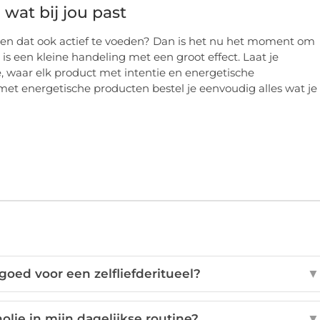
 wat bij jou past
en en dat ook actief te voeden? Dan is het nu het moment om
s een kleine handeling met een groot effect. Laat je
e, waar elk product met intentie en energetische
t energetische producten bestel je eenvoudig alles wat je
goed voor een zelfliefderitueel?
▼
olie in mijn dagelijkse routine?
▼