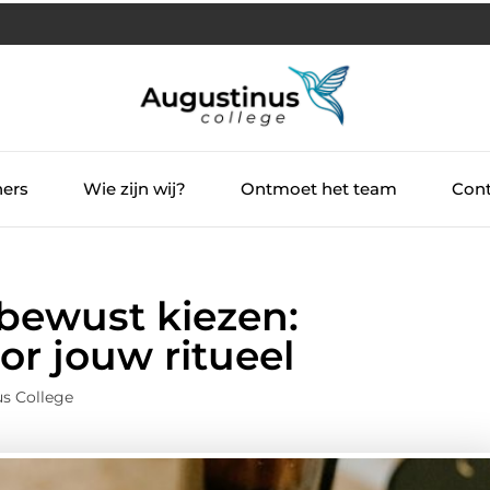
ners
Wie zijn wij?
Ontmoet het team
Cont
j bewust kiezen:
or jouw ritueel
s College