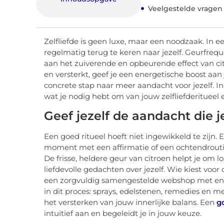
Veelgestelde vragen
Zelfliefde is geen luxe, maar een noodzaak. In e
regelmatig terug te keren naar jezelf. Geurfreq
aan het zuiverende en opbeurende effect van cit
en versterkt, geef je een energetische boost aan
concrete stap naar meer aandacht voor jezelf. 
wat je nodig hebt om van jouw zelfliefderitueel
Geef jezelf de aandacht die j
Een goed ritueel hoeft niet ingewikkeld te zijn. E
moment met een affirmatie of een ochtendroutine 
De frisse, heldere geur van citroen helpt je om l
liefdevolle gedachten over jezelf. Wie kiest voor 
een zorgvuldig samengestelde webshop met ener
in dit proces: sprays, edelstenen, remedies en
het versterken van jouw innerlijke balans. Een
g
intuïtief aan en begeleidt je in jouw keuze.