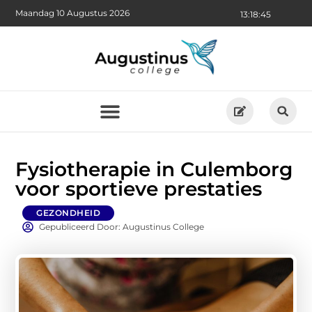
Maandag 10 Augustus 2026
13:18:47
Fysiotherapie in Culemborg
voor sportieve prestaties
GEZONDHEID
Gepubliceerd Door: Augustinus College