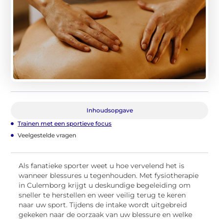
Inhoudsopgave
Trainen met een sportieve focus
Veelgestelde vragen
Als fanatieke sporter weet u hoe vervelend het is
wanneer blessures u tegenhouden. Met fysiotherapie
in Culemborg krijgt u deskundige begeleiding om
sneller te herstellen en weer veilig terug te keren
naar uw sport. Tijdens de intake wordt uitgebreid
gekeken naar de oorzaak van uw blessure en welke