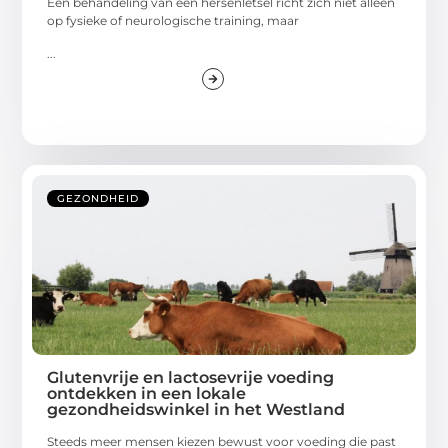
Een behandeling van een hersenletsel richt zich niet alleen
op fysieke of neurologische training, maar
...
GEZONDHEID
Glutenvrije en lactosevrije voeding
ontdekken in een lokale
gezondheidswinkel in het Westland
Steeds meer mensen kiezen bewust voor voeding die past