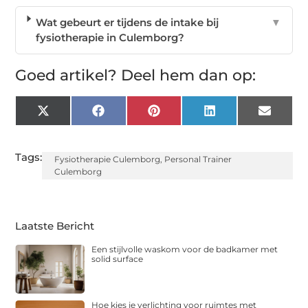
Wat gebeurt er tijdens de intake bij
▼
fysiotherapie in Culemborg?
Goed artikel? Deel hem dan op:
X
Facebook
Pinterest
LinkedIn
Email
(Twitter)
Tags:
Fysiotherapie Culemborg
,
Personal Trainer
Culemborg
Laatste Bericht
Een stijlvolle waskom voor de badkamer met
solid surface
Hoe kies je verlichting voor ruimtes met