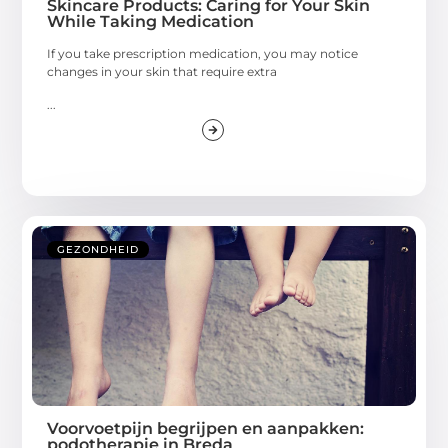
Skincare Products: Caring for Your Skin
While Taking Medication
If you take prescription medication, you may notice
changes in your skin that require extra
...
GEZONDHEID
Voorvoetpijn begrijpen en aanpakken:
podotherapie in Breda