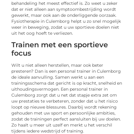
behandeling het meest effectief is. Zo weet u zeker
dat er niet alleen aan symptoombestrijding wordt
gewerkt, maar ook aan de onderliggende oorzaak.
Fysiotherapie in Culemborg helpt u zo snel mogelijk
weer in beweging, zodat u uw sportieve doelen niet
uit het oog hoeft te verliezen.
Trainen met een sportieve
focus
Wilt u niet alleen herstellen, maar ook beter
presteren? Dan is een personal trainer in Culemborg
de ideale aanvulling. Samen werkt u aan een
trainingsschema dat gericht is op kracht, snelheid en
uithoudingsvermogen. Een personal trainer in
Culemborg zorgt dat u net dat stapje extra zet om
uw prestaties te verbeteren, zonder dat u het risico
loopt op nieuwe blessures. Daarbij wordt rekening
gehouden met uw sport en persoonlijke ambities,
zodat de trainingen perfect aansluiten bij uw doelen.
Zo haalt u meer uit uzelf en merkt u het verschil
tijdens iedere wedstrijd of training.