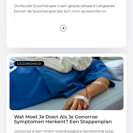
Orofaciale fysiotherapie is een gespecialiseerd vakgebied
binnen de fysiotherapie dat zich richt op klachten in
...
GEZONDHEID
Wat Moet Je Doen Als Je Gonorroe
Symptomen Herkent? Een Stappenplan
Gonorroe is een intiem overdraagbare aandoening (soa)