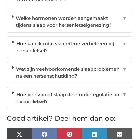
Welke hormonen worden aangemaakt
▼
tijdens slaap voor hersenletselgenezing?
Hoe kan ik mijn slaapritme verbeteren bij
▼
hersenletsel?
Wat zijn veelvoorkomende slaapproblemen
▼
na een hersenschudding?
Hoe beïnvloedt slaap de emotieregulatie na
▼
hersenletsel?
Goed artikel? Deel hem dan op:
X
Facebook
Pinterest
LinkedIn
Email