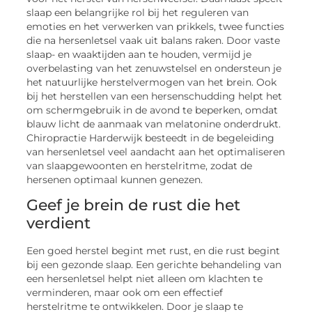
slaap een belangrijke rol bij het reguleren van
emoties en het verwerken van prikkels, twee functies
die na hersenletsel vaak uit balans raken. Door vaste
slaap- en waaktijden aan te houden, vermijd je
overbelasting van het zenuwstelsel en ondersteun je
het natuurlijke herstelvermogen van het brein. Ook
bij het herstellen van een hersenschudding helpt het
om schermgebruik in de avond te beperken, omdat
blauw licht de aanmaak van melatonine onderdrukt.
Chiropractie Harderwijk besteedt in de begeleiding
van hersenletsel veel aandacht aan het optimaliseren
van slaapgewoonten en herstelritme, zodat de
hersenen optimaal kunnen genezen.
Geef je brein de rust die het
verdient
Een goed herstel begint met rust, en die rust begint
bij een gezonde slaap. Een gerichte behandeling van
een hersenletsel helpt niet alleen om klachten te
verminderen, maar ook om een effectief
herstelritme te ontwikkelen. Door je slaap te