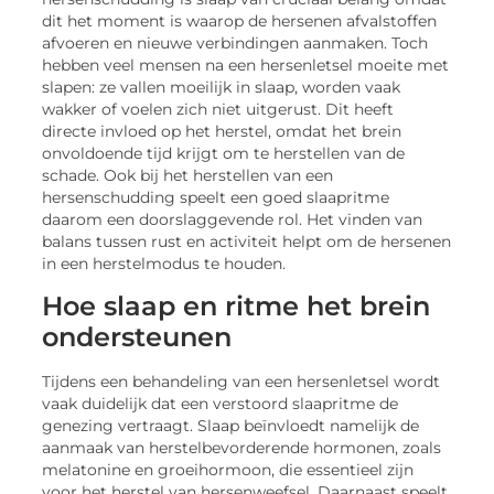
dit het moment is waarop de hersenen afvalstoffen
afvoeren en nieuwe verbindingen aanmaken. Toch
hebben veel mensen na een hersenletsel moeite met
slapen: ze vallen moeilijk in slaap, worden vaak
wakker of voelen zich niet uitgerust. Dit heeft
directe invloed op het herstel, omdat het brein
onvoldoende tijd krijgt om te herstellen van de
schade. Ook bij het herstellen van een
hersenschudding speelt een goed slaapritme
daarom een doorslaggevende rol. Het vinden van
balans tussen rust en activiteit helpt om de hersenen
in een herstelmodus te houden.
Hoe slaap en ritme het brein
ondersteunen
Tijdens een behandeling van een hersenletsel wordt
vaak duidelijk dat een verstoord slaapritme de
genezing vertraagt. Slaap beïnvloedt namelijk de
aanmaak van herstelbevorderende hormonen, zoals
melatonine en groeihormoon, die essentieel zijn
voor het herstel van hersenweefsel. Daarnaast speelt