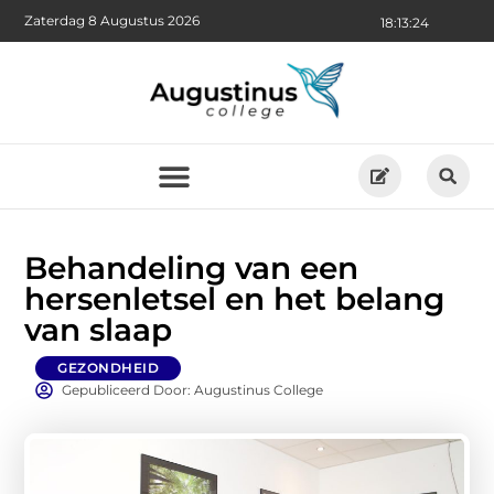
Zaterdag 8 Augustus 2026
18:13:26
Behandeling van een
hersenletsel en het belang
van slaap
GEZONDHEID
Gepubliceerd Door: Augustinus College