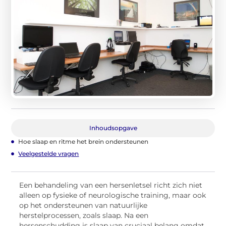
Inhoudsopgave
Hoe slaap en ritme het brein ondersteunen
Veelgestelde vragen
Een behandeling van een hersenletsel richt zich niet
alleen op fysieke of neurologische training, maar ook
op het ondersteunen van natuurlijke
herstelprocessen, zoals slaap. Na een
hersenschudding is slaap van cruciaal belang omdat