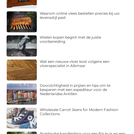
Waarom online vlees bestellen precies bij uw
levensstijl past
Wielen kopen begint met de juiste
voorbereiding
Wat een nieuwe vloer kost volgens een
vloerspecialist in Alkmaar
Doorzichtigheid in prijzen en tips om te
besparen met een expediteur voor de
Nederlandse Antillen
Wholesale Carrot Jeans for Modern Fashion
Collections
Praktische handleiding voor een fris huis en een