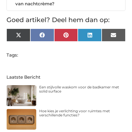
van nachtcrème?
Goed artikel? Deel hem dan op:
X
Facebook
Pinterest
LinkedIn
Email
(Twitter)
Tags:
Laatste Bericht
Een stijlvolle waskom voor de badkamer met
solid surface
Hoe kies je verlichting voor ruimtes met
verschillende functies?