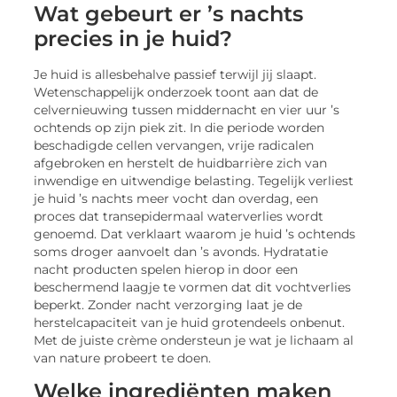
Wat gebeurt er ’s nachts
precies in je huid?
Je huid is allesbehalve passief terwijl jij slaapt.
Wetenschappelijk onderzoek toont aan dat de
celvernieuwing tussen middernacht en vier uur ’s
ochtends op zijn piek zit. In die periode worden
beschadigde cellen vervangen, vrije radicalen
afgebroken en herstelt de huidbarrière zich van
inwendige en uitwendige belasting. Tegelijk verliest
je huid ’s nachts meer vocht dan overdag, een
proces dat transepidermaal waterverlies wordt
genoemd. Dat verklaart waarom je huid ’s ochtends
soms droger aanvoelt dan ’s avonds. Hydratatie
nacht producten spelen hierop in door een
beschermend laagje te vormen dat dit vochtverlies
beperkt. Zonder nacht verzorging laat je de
herstelcapaciteit van je huid grotendeels onbenut.
Met de juiste crème ondersteun je wat je lichaam al
van nature probeert te doen.
Welke ingrediënten maken