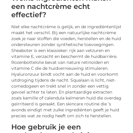
een nachtcrème echt
effectief?
Niet elke nachtcrème is gelijk, en de ingrediëntenlijst
maakt het verschil. Bij een natuurlijke nachtcrème
zoek je naar stoffen die voeden, herstellen en de huid
ondersteunen zonder synthetische toevoegingen.
Sheaboter is een klassieker: rijk aan vetzuren en
vitamine E, verzacht en beschermt de huidbarrière.
Rozenbottelolie bevat van nature retinoïden en
vitamine C die de huidvernieuwing stimuleren.
Hyaluronzuur bindt vocht aan de huid en voorkomt
uitdroging tijdens de nacht. Squalaan is licht, niet-
comedogeen en trekt snel in zonder een vettig
gevoel achter te laten. En plantaardige extracten
zoals kamille of calendula kalmeren huid die overdag
geïrriteerd is geraakt. Een skincare routine die ’s
avonds eindigt met zulke ingrediënten geeft je huid
precies wat ze nodig heeft om zich te herstellen.
Hoe gebruik je een