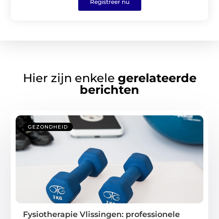
Registreer nu
Hier zijn enkele
gerelateerde
berichten
GEZONDHEID
Fysiotherapie Vlissingen: professionele