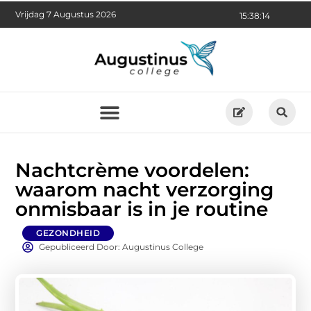
Vrijdag 7 Augustus 2026
15:38:16
Nachtcrème voordelen:
waarom nacht verzorging
onmisbaar is in je routine
GEZONDHEID
Gepubliceerd Door: Augustinus College