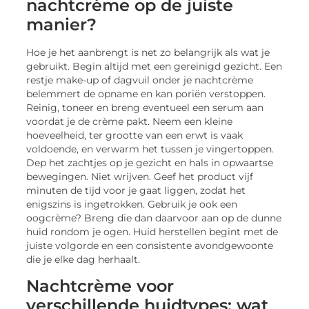
nachtcrème op de juiste
manier?
Hoe je het aanbrengt is net zo belangrijk als wat je
gebruikt. Begin altijd met een gereinigd gezicht. Een
restje make-up of dagvuil onder je nachtcrème
belemmert de opname en kan poriën verstoppen.
Reinig, toneer en breng eventueel een serum aan
voordat je de crème pakt. Neem een kleine
hoeveelheid, ter grootte van een erwt is vaak
voldoende, en verwarm het tussen je vingertoppen.
Dep het zachtjes op je gezicht en hals in opwaartse
bewegingen. Niet wrijven. Geef het product vijf
minuten de tijd voor je gaat liggen, zodat het
enigszins is ingetrokken. Gebruik je ook een
oogcrème? Breng die dan daarvoor aan op de dunne
huid rondom je ogen. Huid herstellen begint met de
juiste volgorde en een consistente avondgewoonte
die je elke dag herhaalt.
Nachtcrème voor
verschillende huidtypes: wat