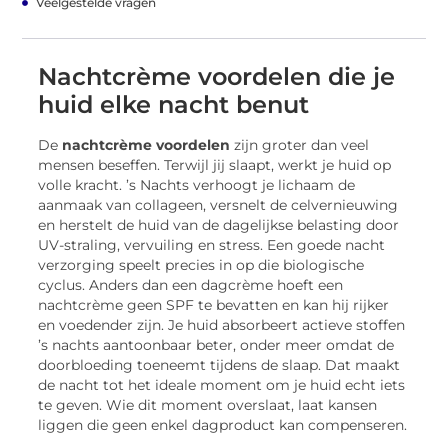
Veelgestelde vragen
Nachtcrème voordelen die je
huid elke nacht benut
De
nachtcrème voordelen
zijn groter dan veel
mensen beseffen. Terwijl jij slaapt, werkt je huid op
volle kracht. ’s Nachts verhoogt je lichaam de
aanmaak van collageen, versnelt de celvernieuwing
en herstelt de huid van de dagelijkse belasting door
UV-straling, vervuiling en stress. Een goede nacht
verzorging speelt precies in op die biologische
cyclus. Anders dan een dagcrème hoeft een
nachtcrème geen SPF te bevatten en kan hij rijker
en voedender zijn. Je huid absorbeert actieve stoffen
’s nachts aantoonbaar beter, onder meer omdat de
doorbloeding toeneemt tijdens de slaap. Dat maakt
de nacht tot het ideale moment om je huid echt iets
te geven. Wie dit moment overslaat, laat kansen
liggen die geen enkel dagproduct kan compenseren.