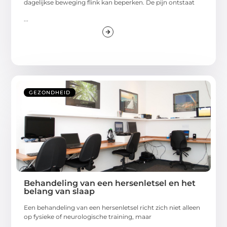
dagelijkse beweging flink kan beperken. De pijn ontstaat
...
GEZONDHEID
Behandeling van een hersenletsel en het
belang van slaap
Een behandeling van een hersenletsel richt zich niet alleen
op fysieke of neurologische training, maar