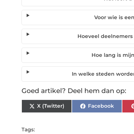
Voor wie is ee
Hoeveel deelnemers
Hoe lang is mij
In welke steden word
Goed artikel? Deel hem dan op:
X (Twitter)
Facebook
Tags: