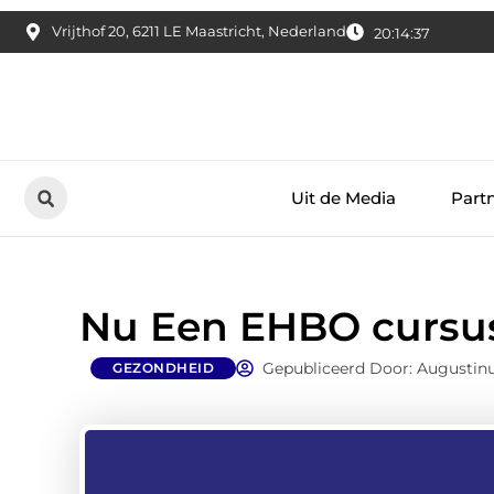
Vrijthof 20, 6211 LE Maastricht, Nederland
20:14:38
Uit de Media
Part
Nu Een EHBO cursu
Gepubliceerd Door: Augustinu
GEZONDHEID