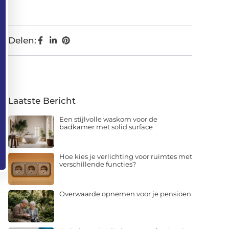
Delen:
Laatste Bericht
Een stijlvolle waskom voor de
badkamer met solid surface
Hoe kies je verlichting voor ruimtes met
verschillende functies?
Overwaarde opnemen voor je pensioen
Fysiotherapie Vlissingen: professionele