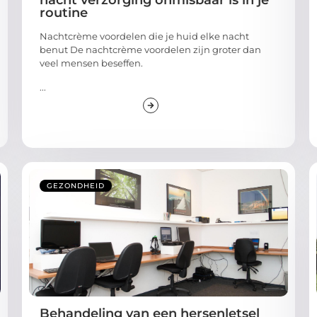
routine
Nachtcrème voordelen die je huid elke nacht
benut De nachtcrème voordelen zijn groter dan
veel mensen beseffen.
...
GEZONDHEID
Behandeling van een hersenletsel