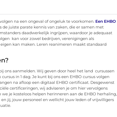
evolgen na een ongeval of ongeluk te voorkomen.
Een EHBO
is de juiste parate kennis van zaken, die er samen met
omstanders daadwerkelijk ingrijpen, waardoor je adequaat
gen kan voor zowel bedrijven, verenigingen als
tof eigen kan maken. Leren reanimeren maakt standaard
en?
 bij ons aanmelden. Wij geven door heel het land cursussen
cursus in 1 dag. Je kunt bij ons een EHBO cursus volgen
vangen na afloop een digitaal EHBO certificaat. Desgewenst
ële certificeringen, wij adviseren je om hier vervolgens
en we je kosteloos helpen herinneren aan de EHBO herhaling,
n jij, jouw personeel en wellicht jouw leden of vrijwilligers
uatie.