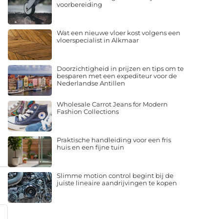
voorbereiding
Wat een nieuwe vloer kost volgens een
vloerspecialist in Alkmaar
Doorzichtigheid in prijzen en tips om te
besparen met een expediteur voor de
Nederlandse Antillen
Wholesale Carrot Jeans for Modern
Fashion Collections
Praktische handleiding voor een fris
huis en een fijne tuin
Slimme motion control begint bij de
juiste lineaire aandrijvingen te kopen