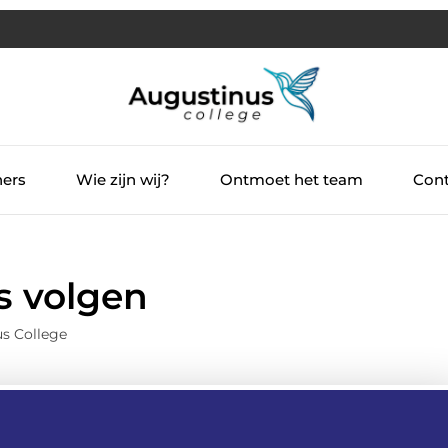
ners
Wie zijn wij?
Ontmoet het team
Cont
s volgen
s College