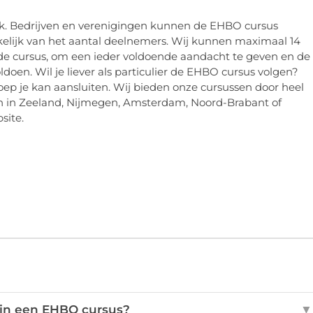
jk. Bedrijven en verenigingen kunnen de EHBO cursus
nkelijk van het aantal deelnemers. Wij kunnen maximaal 14
de cursus, om een ieder voldoende aandacht te geven en de
oen. Wil je liever als particulier de EHBO cursus volgen?
oep je kan aansluiten. Wij bieden onze cursussen door heel
an in Zeeland, Nijmegen, Amsterdam, Noord-Brabant of
site.
 in een EHBO cursus?
▼