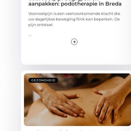
aanpakken: podotherapie in Breda
Voorvoetpijn is een veelvoorkomende klacht die
uw dagelijkse beweging flink kan beperken. De
pijn ontstaat
...
GEZONDHEID