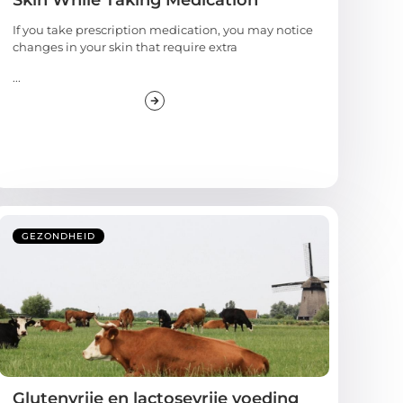
If you take prescription medication, you may notice
changes in your skin that require extra
...
GEZONDHEID
Glutenvrije en lactosevrije voeding