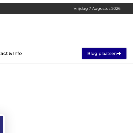
Vrijdag 7 Augustus 2026
act & Info
Blog plaatsen