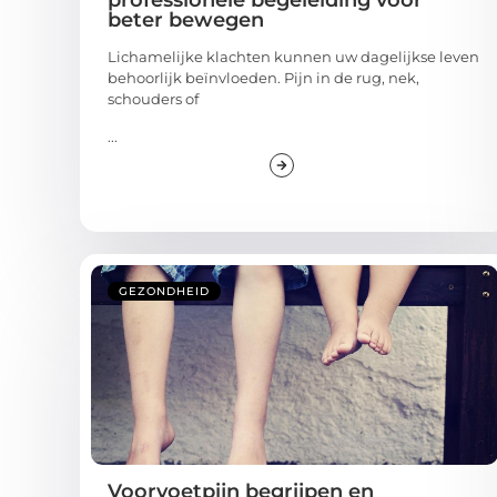
beter bewegen
Lichamelijke klachten kunnen uw dagelijkse leven
behoorlijk beïnvloeden. Pijn in de rug, nek,
schouders of
...
GEZONDHEID
Voorvoetpijn begrijpen en