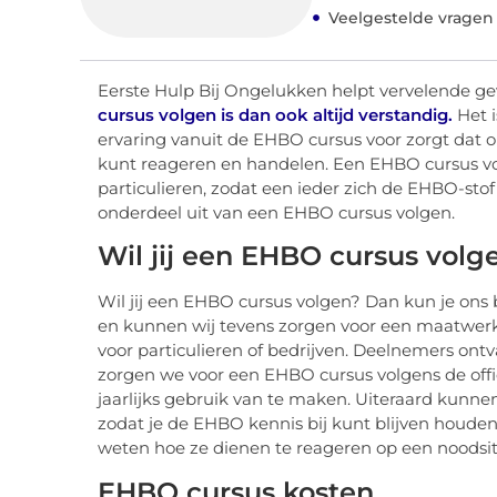
Veelgestelde vragen
Eerste Hulp Bij Ongelukken helpt vervelende g
cursus volgen is dan ook altijd verstandig.
Het 
ervaring vanuit de EHBO cursus voor zorgt dat 
kunt reageren en handelen. Een EHBO cursus vol
particulieren, zodat een ieder zich de EHBO-s
onderdeel uit van een EHBO cursus volgen.
Wil jij een EHBO cursus volg
Wil jij een EHBO cursus volgen? Dan kun je ons
en kunnen wij tevens zorgen voor een maatwerk 
voor particulieren of bedrijven. Deelnemers ont
zorgen we voor een EHBO cursus volgens de offici
jaarlijks gebruik van te maken. Uiteraard kunn
zodat je de EHBO kennis bij kunt blijven houden e
weten hoe ze dienen te reageren op een noodsit
EHBO cursus kosten