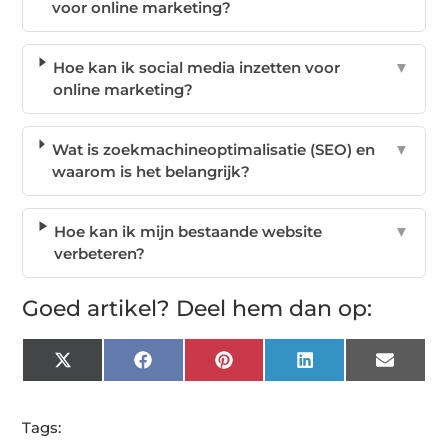
voor online marketing?
Hoe kan ik social media inzetten voor
▼
online marketing?
Wat is zoekmachineoptimalisatie (SEO) en
▼
waarom is het belangrijk?
Hoe kan ik mijn bestaande website
▼
verbeteren?
Goed artikel? Deel hem dan op:
X
Facebook
Pinterest
LinkedIn
Email
(Twitter)
Tags: