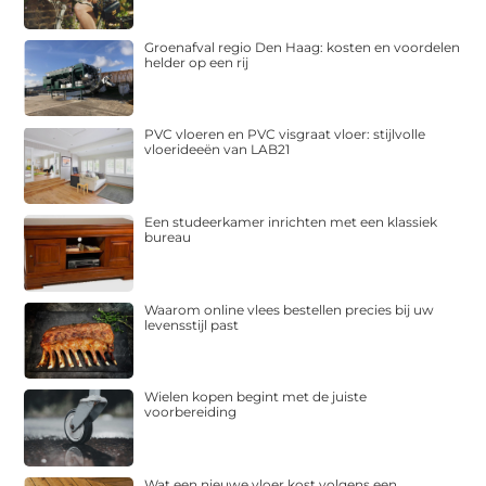
Groenafval regio Den Haag: kosten en voordelen
helder op een rij
PVC vloeren en PVC visgraat vloer: stijlvolle
vloerideeën van LAB21
Een studeerkamer inrichten met een klassiek
bureau
Waarom online vlees bestellen precies bij uw
levensstijl past
Wielen kopen begint met de juiste
voorbereiding
Wat een nieuwe vloer kost volgens een