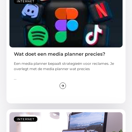
INTERNET
Wat doet een media planner precies?
Een media planner bepaalt strategieën voor reclames. Je
overlegt met de media planner wat precies
...
INTERNET