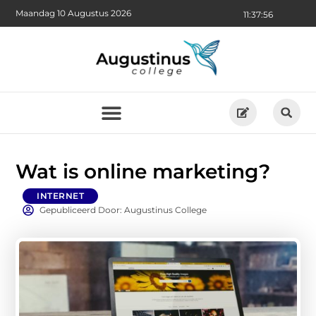
Maandag 10 Augustus 2026
11:37:57
Wat is online marketing?
INTERNET
Gepubliceerd Door: Augustinus College