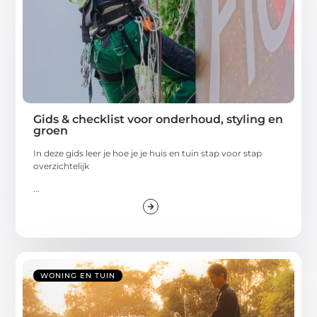
Gids & checklist voor onderhoud, styling en
groen
In deze gids leer je hoe je je huis en tuin stap voor stap
overzichtelijk
...
WONING EN TUIN