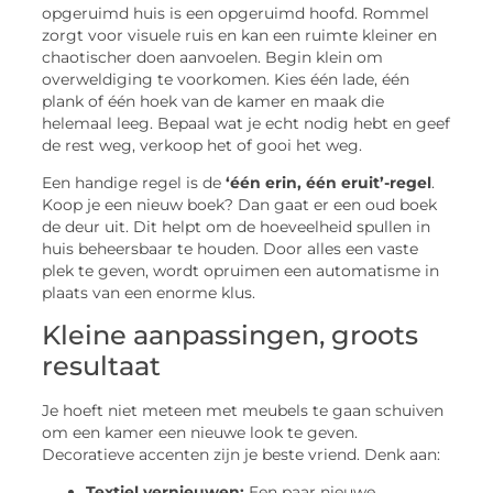
opgeruimd huis is een opgeruimd hoofd. Rommel
zorgt voor visuele ruis en kan een ruimte kleiner en
chaotischer doen aanvoelen. Begin klein om
overweldiging te voorkomen. Kies één lade, één
plank of één hoek van de kamer en maak die
helemaal leeg. Bepaal wat je echt nodig hebt en geef
de rest weg, verkoop het of gooi het weg.
Een handige regel is de
‘één erin, één eruit’-regel
.
Koop je een nieuw boek? Dan gaat er een oud boek
de deur uit. Dit helpt om de hoeveelheid spullen in
huis beheersbaar te houden. Door alles een vaste
plek te geven, wordt opruimen een automatisme in
plaats van een enorme klus.
Kleine aanpassingen, groots
resultaat
Je hoeft niet meteen met meubels te gaan schuiven
om een kamer een nieuwe look te geven.
Decoratieve accenten zijn je beste vriend. Denk aan:
Textiel vernieuwen:
Een paar nieuwe