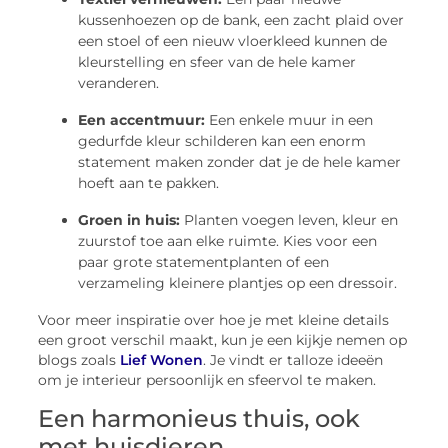
kussenhoezen op de bank, een zacht plaid over
een stoel of een nieuw vloerkleed kunnen de
kleurstelling en sfeer van de hele kamer
veranderen.
Een accentmuur:
Een enkele muur in een
gedurfde kleur schilderen kan een enorm
statement maken zonder dat je de hele kamer
hoeft aan te pakken.
Groen in huis:
Planten voegen leven, kleur en
zuurstof toe aan elke ruimte. Kies voor een
paar grote statementplanten of een
verzameling kleinere plantjes op een dressoir.
Voor meer inspiratie over hoe je met kleine details
een groot verschil maakt, kun je een kijkje nemen op
blogs zoals
Lief Wonen
. Je vindt er talloze ideeën
om je interieur persoonlijk en sfeervol te maken.
Een harmonieus thuis, ook
met huisdieren