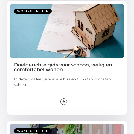
WONING EN TUIN
Doelgerichte gids voor schoon, veilig en
comfortabel wonen
In deze gids leer je hoe je je huis en tuin stap voor stap
schoner,
...
WONING EN TUIN