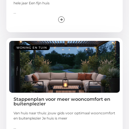
hele jaar Een fijn huis
...
WONING EN TUIN
Stappenplan voor meer wooncomfort en
buitenplezier
Van huis naar thuis: jouw gids voor optimaal wooncomfort
en buitenplezier Je huis is meer
...