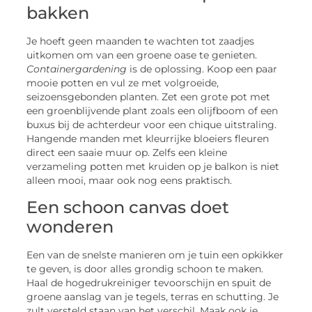
bakken
Je hoeft geen maanden te wachten tot zaadjes
uitkomen om van een groene oase te genieten.
Containergardening
is de oplossing. Koop een paar
mooie potten en vul ze met volgroeide,
seizoensgebonden planten. Zet een grote pot met
een groenblijvende plant zoals een olijfboom of een
buxus bij de achterdeur voor een chique uitstraling.
Hangende manden met kleurrijke bloeiers fleuren
direct een saaie muur op. Zelfs een kleine
verzameling potten met kruiden op je balkon is niet
alleen mooi, maar ook nog eens praktisch.
Een schoon canvas doet
wonderen
Een van de snelste manieren om je tuin een opkikker
te geven, is door alles grondig schoon te maken.
Haal de hogedrukreiniger tevoorschijn en spuit de
groene aanslag van je tegels, terras en schutting. Je
zult versteld staan van het verschil. Maak ook je