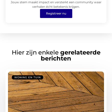
Jouw stem maakt impact en versterkt een community waar
verhalen écht betekenis krijgen.
Registreer nu
Hier zijn enkele
gerelateerde
berichten
WONING EN TUIN