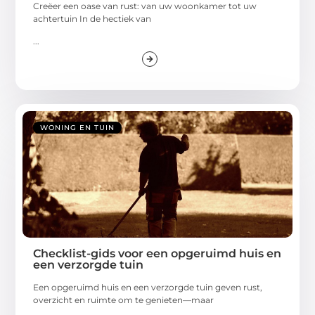
Creëer een oase van rust: van uw woonkamer tot uw
achtertuin In de hectiek van
...
WONING EN TUIN
Checklist-gids voor een opgeruimd huis en
een verzorgde tuin
Een opgeruimd huis en een verzorgde tuin geven rust,
overzicht en ruimte om te genieten—maar