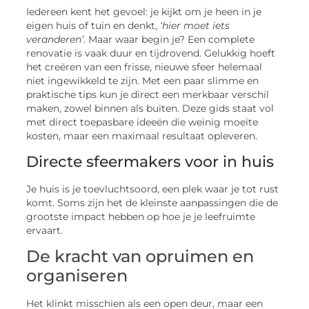
Iedereen kent het gevoel: je kijkt om je heen in je
eigen huis of tuin en denkt,
‘hier moet iets
veranderen’
. Maar waar begin je? Een complete
renovatie is vaak duur en tijdrovend. Gelukkig hoeft
het creëren van een frisse, nieuwe sfeer helemaal
niet ingewikkeld te zijn. Met een paar slimme en
praktische tips kun je direct een merkbaar verschil
maken, zowel binnen als buiten. Deze gids staat vol
met direct toepasbare ideeën die weinig moeite
kosten, maar een maximaal resultaat opleveren.
Directe sfeermakers voor in huis
Je huis is je toevluchtsoord, een plek waar je tot rust
komt. Soms zijn het de kleinste aanpassingen die de
grootste impact hebben op hoe je je leefruimte
ervaart.
De kracht van opruimen en
organiseren
Het klinkt misschien als een open deur, maar een