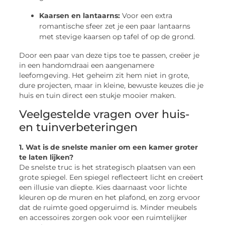
Kaarsen en lantaarns:
Voor een extra
romantische sfeer zet je een paar lantaarns
met stevige kaarsen op tafel of op de grond.
Door een paar van deze tips toe te passen, creëer je
in een handomdraai een aangenamere
leefomgeving. Het geheim zit hem niet in grote,
dure projecten, maar in kleine, bewuste keuzes die je
huis en tuin direct een stukje mooier maken.
Veelgestelde vragen over huis-
en tuinverbeteringen
1. Wat is de snelste manier om een kamer groter
te laten lijken?
De snelste truc is het strategisch plaatsen van een
grote spiegel. Een spiegel reflecteert licht en creëert
een illusie van diepte. Kies daarnaast voor lichte
kleuren op de muren en het plafond, en zorg ervoor
dat de ruimte goed opgeruimd is. Minder meubels
en accessoires zorgen ook voor een ruimtelijker