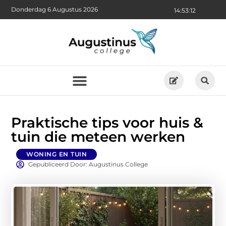
Donderdag 6 Augustus 2026
14:53:13
Praktische tips voor huis &
tuin die meteen werken
WONING EN TUIN
Gepubliceerd Door: Augustinus College