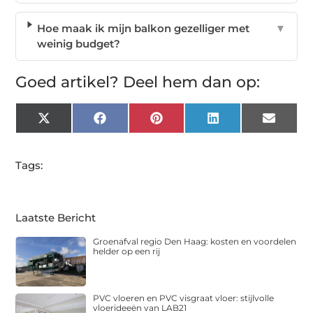
Hoe maak ik mijn balkon gezelliger met
▼
weinig budget?
Goed artikel? Deel hem dan op:
X
Facebook
Pinterest
LinkedIn
Email
(Twitter)
Tags:
Laatste Bericht
Groenafval regio Den Haag: kosten en voordelen
helder op een rij
PVC vloeren en PVC visgraat vloer: stijlvolle
vloerideeën van LAB21