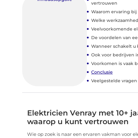
vertrouwen
Waarom ervaring bij e
Welke werkzaamheden
Veelvoorkomende ele
De voordelen van een
Wanneer schakelt u 
Ook voor bedrijven 
Voorkomen is vaak b
Conclusie
Veelgestelde vragen
Elektricien Venray met 10+ j
waarop u kunt vertrouwen
Wie op zoek is naar een ervaren vakman voor ele