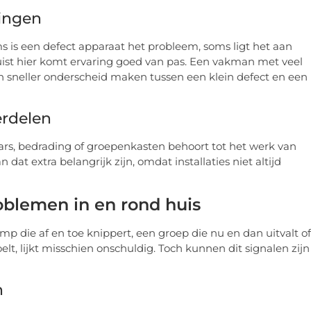
ingen
 is een defect apparaat het probleem, soms ligt het aan
ist hier komt ervaring goed van pas. Een vakman met veel
n sneller onderscheid maken tussen een klein defect en een
rdelen
rs, bedrading of groepenkasten behoort tot het werk van
dat extra belangrijk zijn, omdat installaties niet altijd
blemen in en rond huis
mp die af en toe knippert, een groep die nu en dan uitvalt of
t, lijkt misschien onschuldig. Toch kunnen dit signalen zijn
n