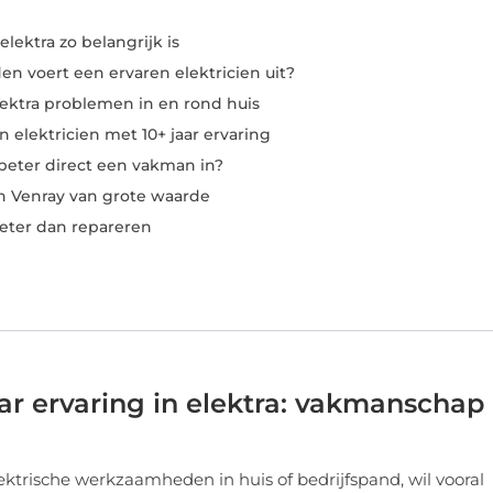
lektra zo belangrijk is
 voert een ervaren elektricien uit?
ktra problemen in en rond huis
 elektricien met 10+ jaar ervaring
beter direct een vakman in?
in Venray van grote waarde
eter dan repareren
aar ervaring in elektra: vakmanschap
ktrische werkzaamheden in huis of bedrijfspand, wil vooral