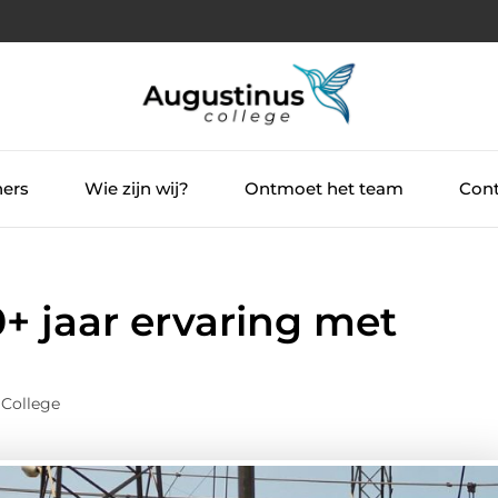
ners
Wie zijn wij?
Ontmoet het team
Cont
0+ jaar ervaring met
 College