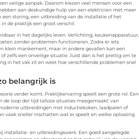
n een veilige aanpak. Daarom kiezen veel mensen voor een
hebben aan deskundige hulp van een elektricien met meer
 een storing, een uitbreiding van de installatie of het
n de praktijk een groot verschil.
isbaar in het dagelijks leven. Verlichting, keukenapparatuur,
moeten zonder problemen functioneren. Zodra er iets
j een klein mankement, maar in andere gevallen kan een
 zelfs een onveilige situatie. Juist dan is het prettig om te
ang in het vak zit en weet hoe verschillende problemen snel
o belangrijk is
eorie verder komt. Praktijkervaring speelt een grote rol. Een
in de loop der tijd talloze situaties meegemaakt: van
 moderne uitbreidingen met inductiekoken, laadpalen of
vaak sneller inschatten wat er speelt en welke oplossing
bij installatie- en uitbreidingswerk. Een goed aangelegde