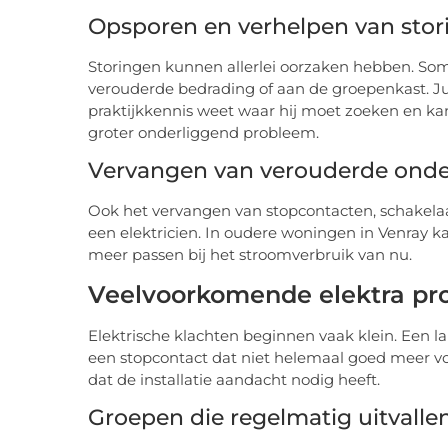
Opsporen en verhelpen van stor
Storingen kunnen allerlei oorzaken hebben. Soms
verouderde bedrading of aan de groepenkast. Ju
praktijkkennis weet waar hij moet zoeken en ka
groter onderliggend probleem.
Vervangen van verouderde onde
Ook het vervangen van stopcontacten, schakelaa
een elektricien. In oudere woningen in Venray kan 
meer passen bij het stroomverbruik van nu.
Veelvoorkomende elektra pro
Elektrische klachten beginnen vaak klein. Een la
een stopcontact dat niet helemaal goed meer voel
dat de installatie aandacht nodig heeft.
Groepen die regelmatig uitvalle