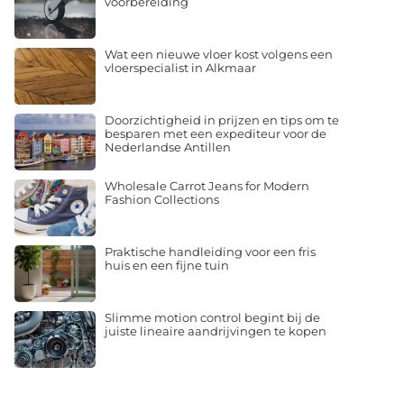
voorbereiding
Wat een nieuwe vloer kost volgens een
vloerspecialist in Alkmaar
Doorzichtigheid in prijzen en tips om te
besparen met een expediteur voor de
Nederlandse Antillen
Wholesale Carrot Jeans for Modern
Fashion Collections
Praktische handleiding voor een fris
huis en een fijne tuin
Slimme motion control begint bij de
juiste lineaire aandrijvingen te kopen