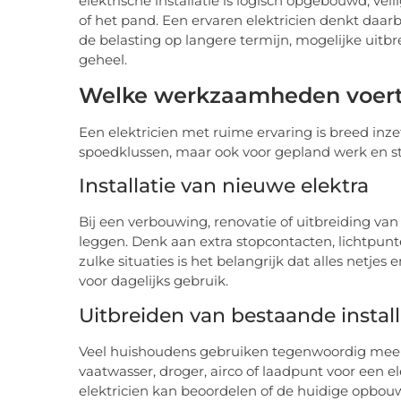
elektrische installatie is logisch opgebouwd, v
of het pand. Een ervaren elektricien denkt daarbi
de belasting op langere termijn, mogelijke uitbr
geheel.
Welke werkzaamheden voert e
Een elektricien met ruime ervaring is breed inz
spoedklussen, maar ook voor gepland werk en str
Installatie van nieuwe elektra
Bij een verbouwing, renovatie of uitbreiding va
leggen. Denk aan extra stopcontacten, lichtpunt
zulke situaties is het belangrijk dat alles netjes
voor dagelijks gebruik.
Uitbreiden van bestaande install
Veel huishoudens gebruiken tegenwoordig meer 
vaatwasser, droger, airco of laadpunt voor een el
elektricien kan beoordelen of de huidige opbouw 