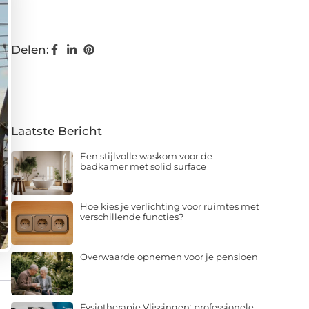
Delen:
Laatste Bericht
Een stijlvolle waskom voor de
badkamer met solid surface
Hoe kies je verlichting voor ruimtes met
verschillende functies?
Overwaarde opnemen voor je pensioen
Fysiotherapie Vlissingen: professionele