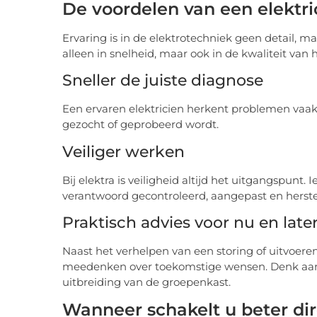
De voordelen van een elektri
Ervaring is in de elektrotechniek geen detail, m
alleen in snelheid, maar ook in de kwaliteit van h
Sneller de juiste diagnose
Een ervaren elektricien herkent problemen vaak 
gezocht of geprobeerd wordt.
Veiliger werken
Bij elektra is veiligheid altijd het uitgangspunt
verantwoord gecontroleerd, aangepast en herst
Praktisch advies voor nu en late
Naast het verhelpen van een storing of uitvoeren
meedenken over toekomstige wensen. Denk aan e
uitbreiding van de groepenkast.
Wanneer schakelt u beter di