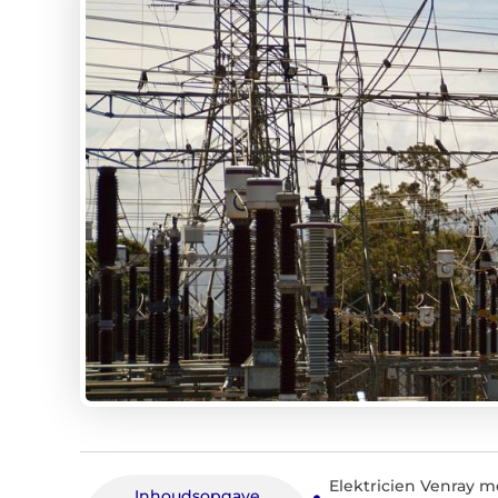
Elektricien Venray m
Inhoudsopgave