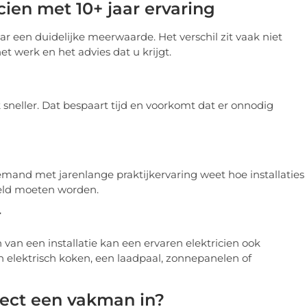
cien met 10+ jaar ervaring
aar een duidelijke meerwaarde. Het verschil zit vaak niet
et werk en het advies dat u krijgt.
sneller. Dat bespaart tijd en voorkomt dat er onnodig
. Iemand met jarenlange praktijkervaring weet hoe installaties
eld moeten worden.
r
 van een installatie kan een ervaren elektricien ook
lektrisch koken, een laadpaal, zonnepanelen of
rect een vakman in?