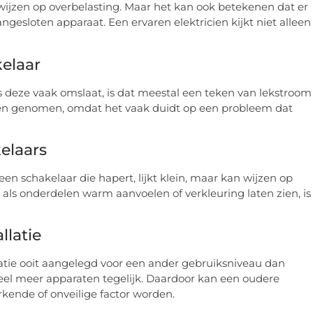
wijzen op overbelasting. Maar het kan ook betekenen dat er
aangesloten apparaat. Een ervaren elektricien kijkt niet alleen
elaar
ls deze vaak omslaat, is dat meestal een teken van lekstroom
den genomen, omdat het vaak duidt op een probleem dat
elaars
n schakelaar die hapert, lijkt klein, maar kan wijzen op
r als onderdelen warm aanvoelen of verkleuring laten zien, is
llatie
llatie ooit aangelegd voor een ander gebruiksniveau dan
l meer apparaten tegelijk. Daardoor kan een oudere
ende of onveilige factor worden.