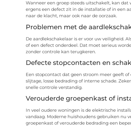
Wanneer een groep steeds uitschakelt, kan dat 
ergens een defect zit in de installatie of in een 
naar de klacht, maar ook naar de oorzaak.
Problemen met de aardlekschak
De aardlekschakelaar is er voor uw veiligheid. A
of een defect onderdeel. Dat moet serieus wor
zonder controle kan terugkeren.
Defecte stopcontacten en schak
Een stopcontact dat geen stroom meer geeft of ee
slijtage, losse bedrading of interne schade. Zeke
snelle controle verstandig.
Verouderde groepenkast of insta
In veel oudere woningen is de elektrische insta
vandaag. Moderne huishoudens gebruiken nu vee
groepenkast of verouderde bedrading een beperk