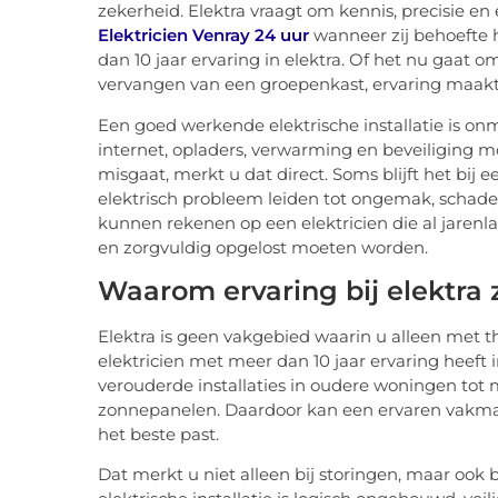
zekerheid. Elektra vraagt om kennis, precisie e
Elektricien Venray 24 uur
wanneer zij behoefte 
dan 10 jaar ervaring in elektra. Of het nu gaat om
vervangen van een groepenkast, ervaring maakt i
Een goed werkende elektrische installatie is onm
internet, opladers, verwarming en beveiliging 
misgaat, merkt u dat direct. Soms blijft het bi
elektrisch probleem leiden tot ongemak, schade of
kunnen rekenen op een elektricien die al jarenl
en zorgvuldig opgelost moeten worden.
Waarom ervaring bij elektra z
Elektra is geen vakgebied waarin u alleen met th
elektricien met meer dan 10 jaar ervaring heeft 
verouderde installaties in oudere woningen tot
zonnepanelen. Daardoor kan een ervaren vakman 
het beste past.
Dat merkt u niet alleen bij storingen, maar ook 