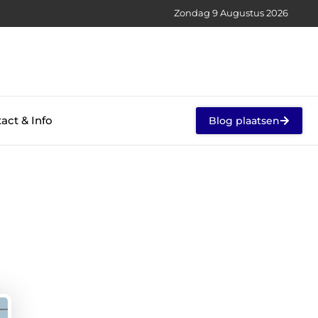
Zondag 9 Augustus 2026
act & Info
Blog plaatsen