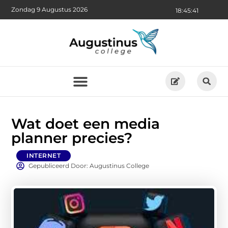
Zondag 9 Augustus 2026
18:45:42
Wat doet een media
planner precies?
INTERNET
Gepubliceerd Door: Augustinus College