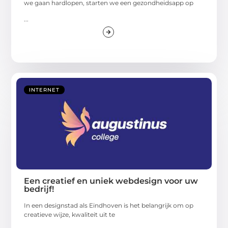
we gaan hardlopen, starten we een gezondheidsapp op
...
INTERNET
Een creatief en uniek webdesign voor uw
bedrijf!
In een designstad als Eindhoven is het belangrijk om op
creatieve wijze, kwaliteit uit te