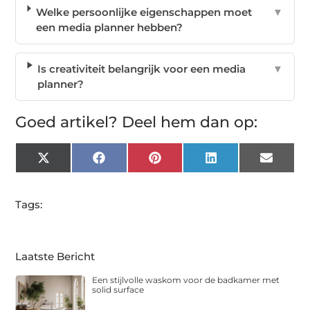
Welke persoonlijke eigenschappen moet
▼
een media planner hebben?
Is creativiteit belangrijk voor een media
▼
planner?
Goed artikel? Deel hem dan op:
X
Facebook
Pinterest
LinkedIn
Email
(Twitter)
Tags:
Laatste Bericht
Een stijlvolle waskom voor de badkamer met
solid surface