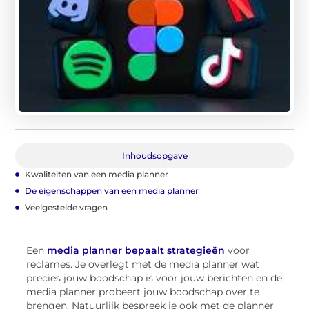
Inhoudsopgave
Kwaliteiten van een media planner
De eigenschappen van een media planner
Veelgestelde vragen
Een
media planner bepaalt strategieën
voor
reclames. Je overlegt met de media planner wat
precies jouw boodschap is voor jouw berichten en de
media planner probeert jouw boodschap over te
brengen. Natuurlijk bespreek je ook met de planner