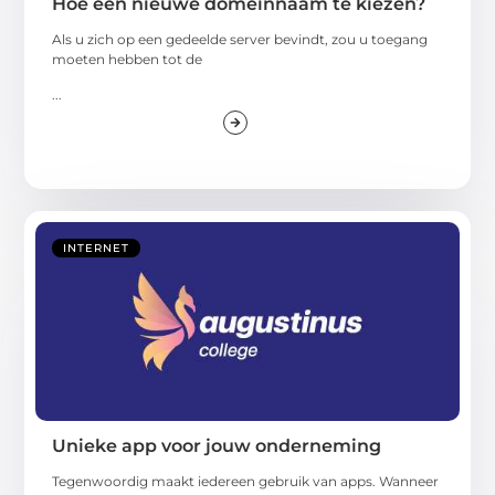
Hoe een nieuwe domeinnaam te kiezen?
Als u zich op een gedeelde server bevindt, zou u toegang
moeten hebben tot de
...
INTERNET
Unieke app voor jouw onderneming
Tegenwoordig maakt iedereen gebruik van apps. Wanneer