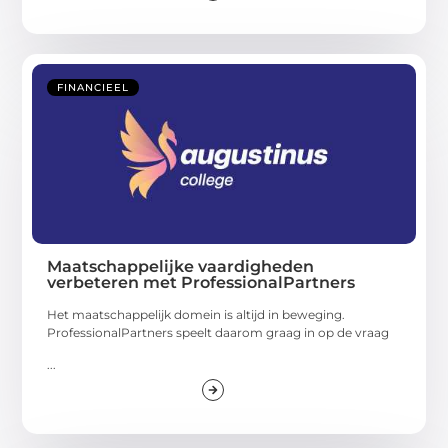
FINANCIEEL
Maatschappelijke vaardigheden
verbeteren met ProfessionalPartners
Het maatschappelijk domein is altijd in beweging.
ProfessionalPartners speelt daarom graag in op de vraag
...