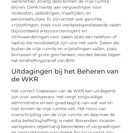
werknemer, zolang deze binnen de vrije ruimte
blijven. Denk hierbij aan vergoedingen voor
reiskosten, opleidingen, maaltijden, en
personeelsuitjes. Er zijn echter ook gerichte
vrijstellingen, zoals voor werkplekgerelateerde zaken
(bijvoorbeeld arbovoorzieningen) en
nihilwaarderingen voor zaken zoals een telefoon of
laptop die noodzakelijk zijn voor het werk. Zaken die
buiten de vrije ruimte en vrijstellingen vallen, zoals
bonussen of grote geschenken, worden belast tegen
het eindheffingstarief van 80%.
Uitdagingen bij het Beheren van
de WKR
Het correct toepassen van de WKR kan uitdagend
zijn voor werkgevers. Het vergt zorgvuldige
administratie en een goed begrip van wat wel en
niet binnen de vrije ruimte valt. Het risico van
overschrijding van de vrije ruimte, en daarmee de
extra belastingheffing, is reëel. Bovendien moeten
werkgevers regelmatig beoordelen of vergoedingen
en verstrekkingen nog steeds fiscaal gunstig zijn