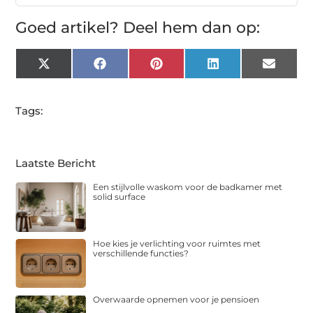
Goed artikel? Deel hem dan op:
X
Facebook
Pinterest
LinkedIn
Email
(Twitter)
Tags:
Laatste Bericht
Een stijlvolle waskom voor de badkamer met
solid surface
Hoe kies je verlichting voor ruimtes met
verschillende functies?
Overwaarde opnemen voor je pensioen