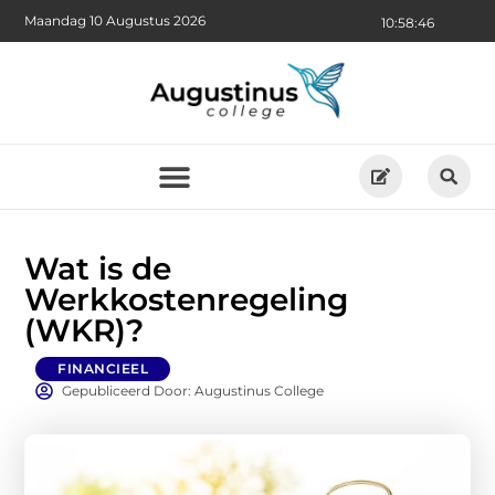
Maandag 10 Augustus 2026
10:58:47
Wat is de
Werkkostenregeling
(WKR)?
FINANCIEEL
Gepubliceerd Door: Augustinus College