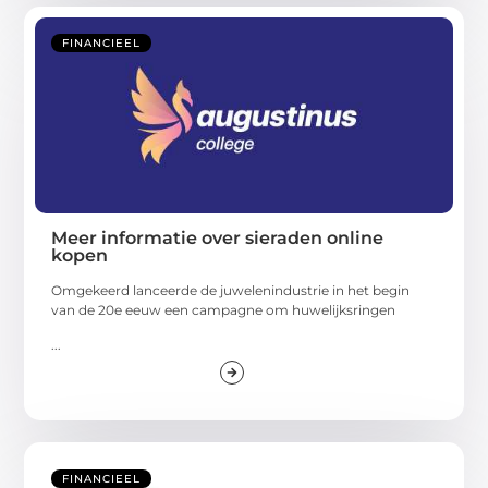
FINANCIEEL
Meer informatie over sieraden online
kopen
Omgekeerd lanceerde de juwelenindustrie in het begin
van de 20e eeuw een campagne om huwelijksringen
...
FINANCIEEL