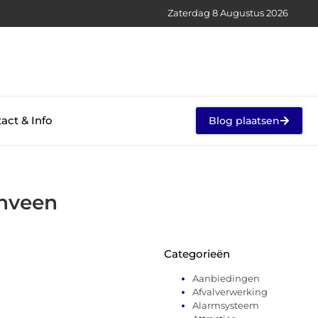
Zaterdag 8 Augustus 2026
act & Info
Blog plaatsen
enveen
Categorieën
Aanbiedingen
Afvalverwerking
Alarmsysteem