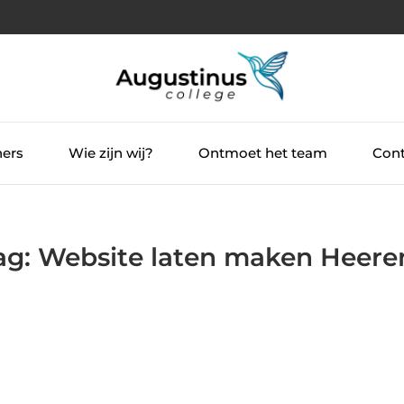
ners
Wie zijn wij?
Ontmoet het team
Cont
Tag: Website laten maken Heer