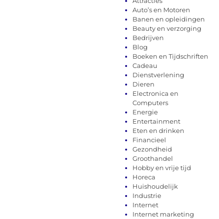
Attracties
Auto’s en Motoren
Banen en opleidingen
Beauty en verzorging
Bedrijven
Blog
Boeken en Tijdschriften
Cadeau
Dienstverlening
Dieren
Electronica en
Computers
Energie
Entertainment
Eten en drinken
Financieel
Gezondheid
Groothandel
Hobby en vrije tijd
Horeca
Huishoudelijk
Industrie
Internet
Internet marketing