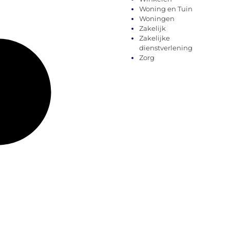
Woning en Tuin
Woningen
Zakelijk
Zakelijke
dienstverlening
Zorg