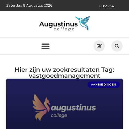
Zaterdag 8 Augustus 2026
00:26:34
Hier zijn uw zoekresultaten Tag:
vastgoedmanagement
AANBIEDINGEN