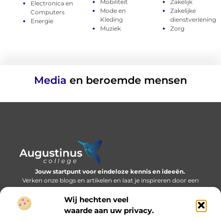
Mobiliteit
Zakelijk
Electronica en
Mode en
Zakelijke
Computers
Kleding
dienstverlening
Energie
Muziek
Zorg
Media
en beroemde mensen
Jouw startpunt voor eindeloze kennis en ideeën.
Verken onze blogs en artikelen en laat je inspireren door een
wereld vol inzichten.
Wij hechten veel
Bericht categorie
waarde aan uw privacy.