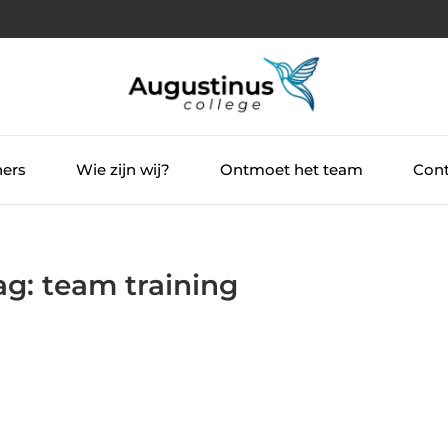
ners
Wie zijn wij?
Ontmoet het team
Cont
ag: team training