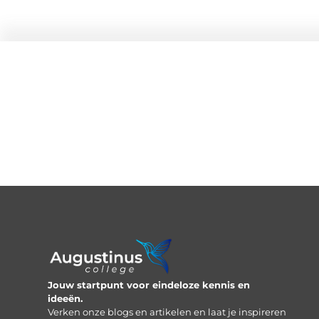
Jouw startpunt voor eindeloze kennis en
ideeën.
Verken onze blogs en artikelen en laat je inspireren