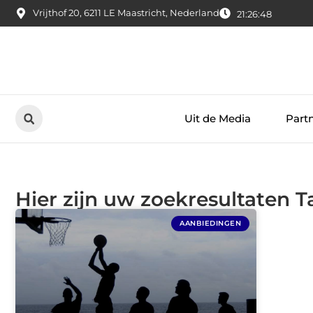
Vrijthof 20, 6211 LE Maastricht, Nederland
21:26:49
Uit de Media
Part
Hier zijn uw zoekresultaten T
AANBIEDINGEN