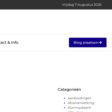
Vrijdag 7 Augustus 2026
act & Info
Blog plaatsen
Categorieën
Aanbiedingen
Afvalverwerking
Alarmsysteem