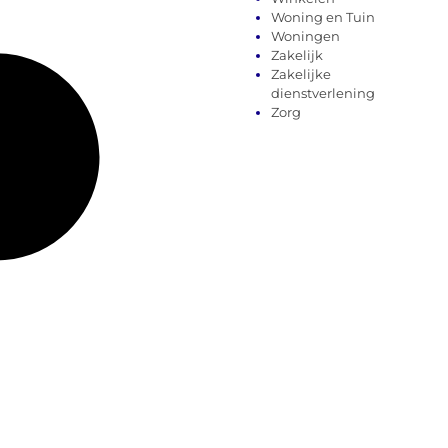
Woning en Tuin
Woningen
Zakelijk
Zakelijke
dienstverlening
Zorg