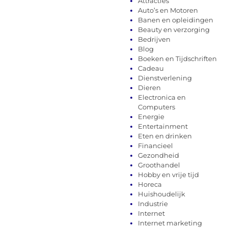
Attracties
Auto’s en Motoren
Banen en opleidingen
Beauty en verzorging
Bedrijven
Blog
Boeken en Tijdschriften
Cadeau
Dienstverlening
Dieren
Electronica en
Computers
Energie
Entertainment
Eten en drinken
Financieel
Gezondheid
Groothandel
Hobby en vrije tijd
Horeca
Huishoudelijk
Industrie
Internet
Internet marketing