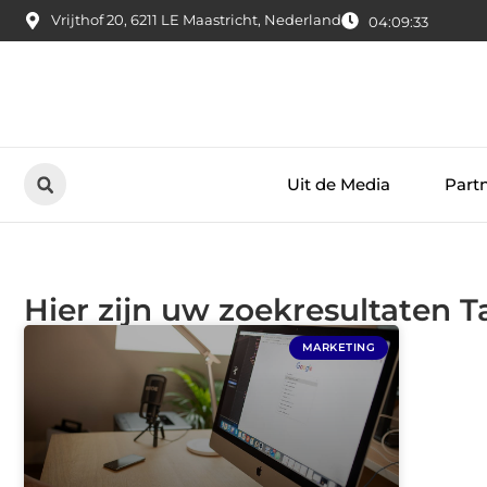
Vrijthof 20, 6211 LE Maastricht, Nederland
04:09:34
Uit de Media
Part
Hier zijn uw zoekresultaten Ta
MARKETING