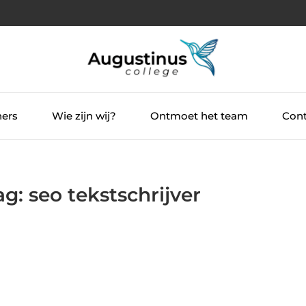
ners
Wie zijn wij?
Ontmoet het team
Cont
g: seo tekstschrijver