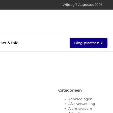
Vrijdag 7 Augustus 2026
act & Info
Blog plaatsen
Categorieën
Aanbiedingen
Afvalverwerking
Alarmsysteem