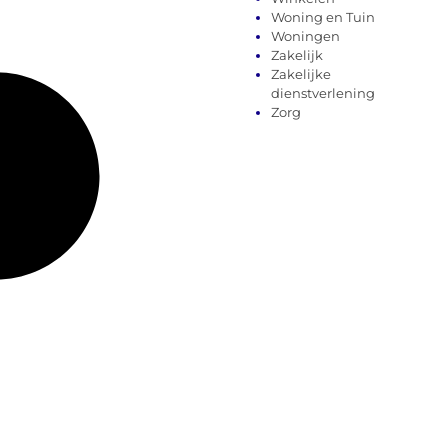
Woning en Tuin
Woningen
Zakelijk
Zakelijke
dienstverlening
Zorg