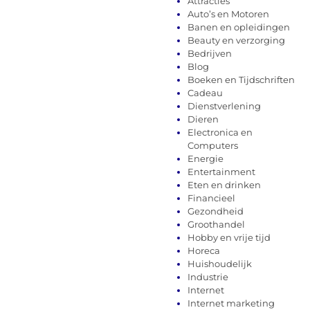
Attracties
Auto’s en Motoren
Banen en opleidingen
Beauty en verzorging
Bedrijven
Blog
Boeken en Tijdschriften
Cadeau
Dienstverlening
Dieren
Electronica en
Computers
Energie
Entertainment
Eten en drinken
Financieel
Gezondheid
Groothandel
Hobby en vrije tijd
Horeca
Huishoudelijk
Industrie
Internet
Internet marketing