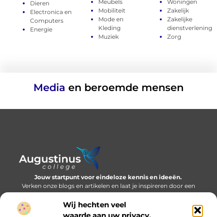
Meubels
Woningen
Dieren
Mobiliteit
Zakelijk
Electronica en
Mode en
Zakelijke
Computers
Kleding
dienstverlening
Energie
Muziek
Zorg
Media
en beroemde mensen
Jouw startpunt voor eindeloze kennis en ideeën.
Verken onze blogs en artikelen en laat je inspireren door een
wereld vol inzichten.
Wij hechten veel
Bericht categorie
waarde aan uw privacy.