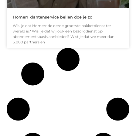
Homerr klantenservice bellen doe je zo
Wis je dat Homerr de derde grootste pakketdienst ter
wereld is? Wis je dat wij ook een bezorgdienst op
abonnementsbasis aanbieden? Wist je dat we meer dan
5.000 partners en