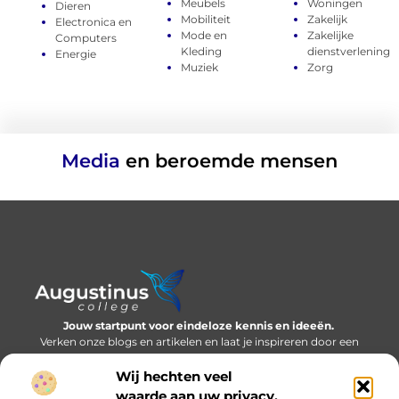
Meubels
Woningen
Dieren
Mobiliteit
Zakelijk
Electronica en
Mode en
Zakelijke
Computers
Kleding
dienstverlening
Energie
Muziek
Zorg
Media
en beroemde mensen
Jouw startpunt voor eindeloze kennis en ideeën.
Verken onze blogs en artikelen en laat je inspireren door een
wereld vol inzichten.
Wij hechten veel
Bericht categorie
waarde aan uw privacy.