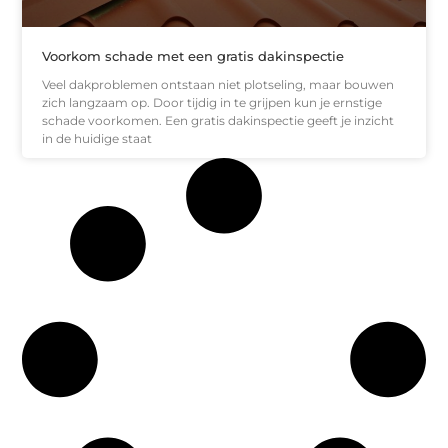
Voorkom schade met een gratis dakinspectie
Veel dakproblemen ontstaan niet plotseling, maar bouwen
zich langzaam op. Door tijdig in te grijpen kun je ernstige
schade voorkomen. Een gratis dakinspectie geeft je inzicht
in de huidige staat