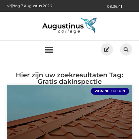
Vrijdag 7 Augustus 2026
08:36:42
Hier zijn uw zoekresultaten Tag:
Gratis dakinspectie
WONING EN TUIN