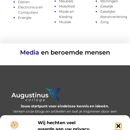
Meubels
Woningen
Dieren
Mobiliteit
Zakelijk
Electronica en
Mode en
Zakelijke
Computers
Kleding
dienstverlening
Energie
Muziek
Zorg
Media
en beroemde mensen
Jouw startpunt voor eindeloze kennis en ideeën.
Verken onze blogs en artikelen en laat je inspireren door een
wereld vol inzichten.
Wij hechten veel
Bericht categorie
waarde aan uw privacy.