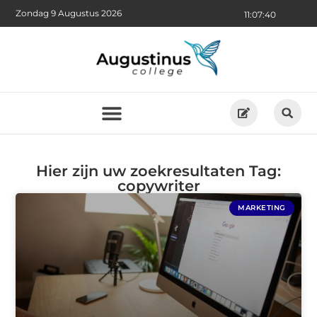
Zondag 9 Augustus 2026
11:07:41
Hier zijn uw zoekresultaten Tag:
copywriter
MARKETING