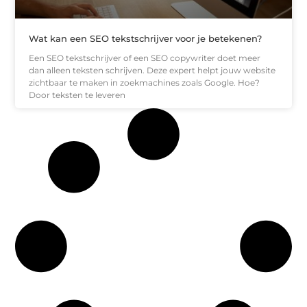
Wat kan een SEO tekstschrijver voor je betekenen?
Een SEO tekstschrijver of een SEO copywriter doet meer
dan alleen teksten schrijven. Deze expert helpt jouw website
zichtbaar te maken in zoekmachines zoals Google. Hoe?
Door teksten te leveren