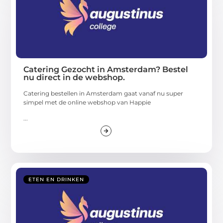
Catering Gezocht in Amsterdam? Bestel
nu direct in de webshop.
Catering bestellen in Amsterdam gaat vanaf nu super
simpel met de online webshop van Happie
...
ETEN EN DRINKEN