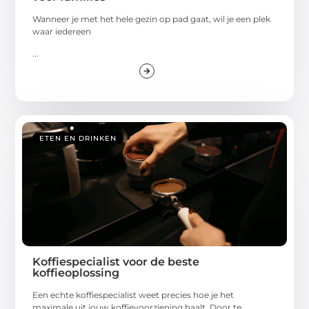
Wanneer je met het hele gezin op pad gaat, wil je een plek
waar iedereen
...
ETEN EN DRINKEN
Koffiespecialist voor de beste
koffieoplossing
Een echte koffiespecialist weet precies hoe je het
maximale uit jouw koffievoorziening haalt. Door te