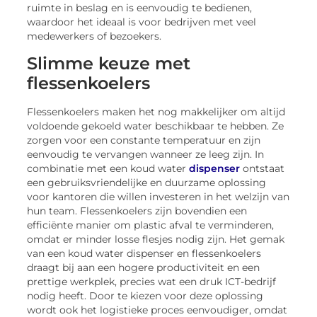
ruimte in beslag en is eenvoudig te bedienen,
waardoor het ideaal is voor bedrijven met veel
medewerkers of bezoekers.
Slimme keuze met
flessenkoelers
Flessenkoelers maken het nog makkelijker om altijd
voldoende gekoeld water beschikbaar te hebben. Ze
zorgen voor een constante temperatuur en zijn
eenvoudig te vervangen wanneer ze leeg zijn. In
combinatie met een koud water
dispenser
ontstaat
een gebruiksvriendelijke en duurzame oplossing
voor kantoren die willen investeren in het welzijn van
hun team. Flessenkoelers zijn bovendien een
efficiënte manier om plastic afval te verminderen,
omdat er minder losse flesjes nodig zijn. Het gemak
van een koud water dispenser en flessenkoelers
draagt bij aan een hogere productiviteit en een
prettige werkplek, precies wat een druk ICT-bedrijf
nodig heeft. Door te kiezen voor deze oplossing
wordt ook het logistieke proces eenvoudiger, omdat