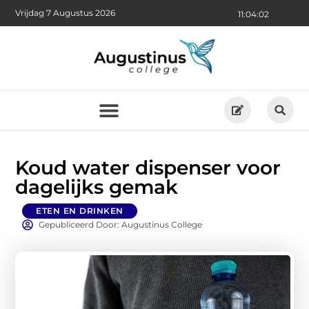
Vrijdag 7 Augustus 2026
11:04:03
Koud water dispenser voor
dagelijks gemak
ETEN EN DRINKEN
Gepubliceerd Door: Augustinus College