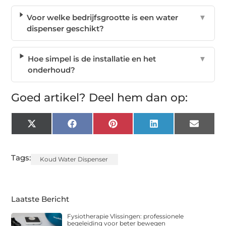
Voor welke bedrijfsgrootte is een water
▼
dispenser geschikt?
Hoe simpel is de installatie en het
▼
onderhoud?
Goed artikel? Deel hem dan op:
X
Facebook
Pinterest
LinkedIn
Email
(Twitter)
Tags:
Koud Water Dispenser
Laatste Bericht
Fysiotherapie Vlissingen: professionele
begeleiding voor beter bewegen