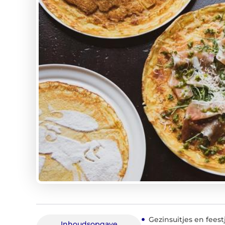
Gezinsuitjes en fee
Inhoudsopgave