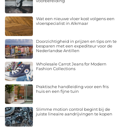
voorbereiding
Wat een nieuwe vloer kost volgens een
vloerspecialist in Alkmaar
Doorzichtigheid in prijzen en tips om te
besparen met een expediteur voor de
Nederlandse Antillen
Wholesale Carrot Jeans for Modern
Fashion Collections
Praktische handleiding voor een fris
huis en een fijne tuin
Slimme motion control begint bij de
juiste lineaire aandrijvingen te kopen