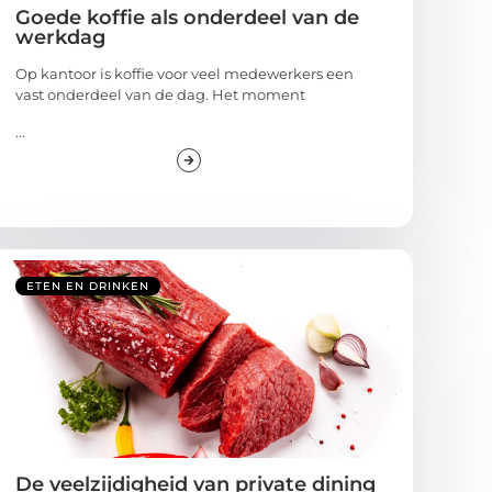
Goede koffie als onderdeel van de
werkdag
Op kantoor is koffie voor veel medewerkers een
vast onderdeel van de dag. Het moment
...
ETEN EN DRINKEN
De veelzijdigheid van private dining