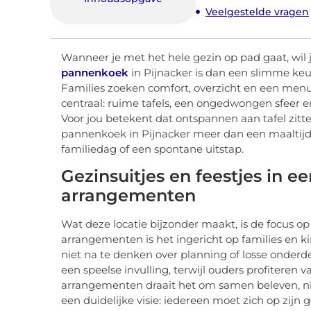
Veelgestelde vragen
Wanneer je met het hele gezin op pad gaat, wil 
pannenkoek
in Pijnacker is dan een slimme keu
Families zoeken comfort, overzicht en een menu 
centraal: ruime tafels, een ongedwongen sfeer 
Voor jou betekent dat ontspannen aan tafel zitt
pannenkoek in Pijnacker meer dan een maaltijd
familiedag of een spontane uitstap.
Gezinsuitjes en feestjes in
arrangementen
Wat deze locatie bijzonder maakt, is de focus 
arrangementen is het ingericht op families en kin
niet na te denken over planning of losse onderde
een speelse invulling, terwijl ouders profitere
arrangementen draait het om samen beleven, ni
een duidelijke visie: iedereen moet zich op zijn