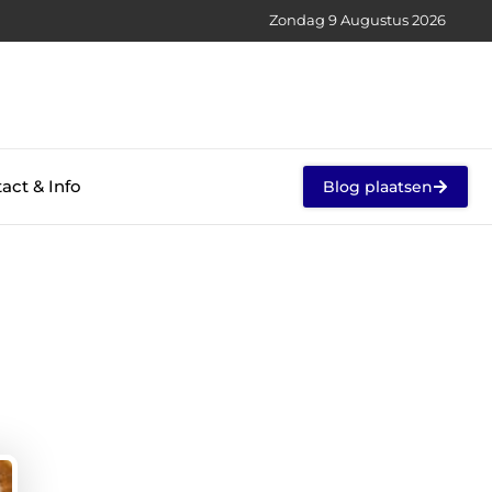
Zondag 9 Augustus 2026
act & Info
Blog plaatsen