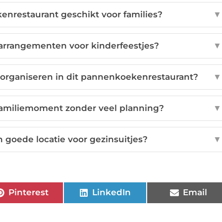
nrestaurant geschikt voor families?
▼
 arrangementen voor kinderfeestjes?
▼
g organiseren in dit pannenkoekenrestaurant?
▼
 familiemoment zonder veel planning?
▼
 goede locatie voor gezinsuitjes?
▼
Pinterest
LinkedIn
Email