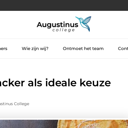
ners
Wie zijn wij?
Ontmoet het team
Cont
cker als ideale keuze
stinus College