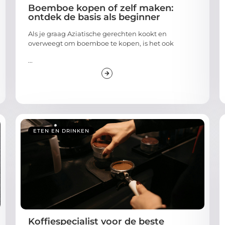
Boemboe kopen of zelf maken:
ontdek de basis als beginner
Als je graag Aziatische gerechten kookt en
overweegt om boemboe te kopen, is het ook
...
ETEN EN DRINKEN
Koffiespecialist voor de beste