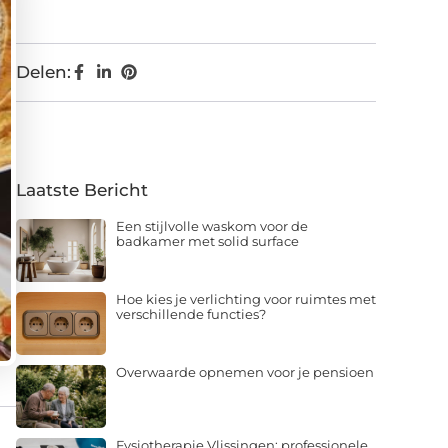
Delen:
Laatste Bericht
Een stijlvolle waskom voor de
badkamer met solid surface
Hoe kies je verlichting voor ruimtes met
verschillende functies?
Overwaarde opnemen voor je pensioen
Fysiotherapie Vlissingen: professionele