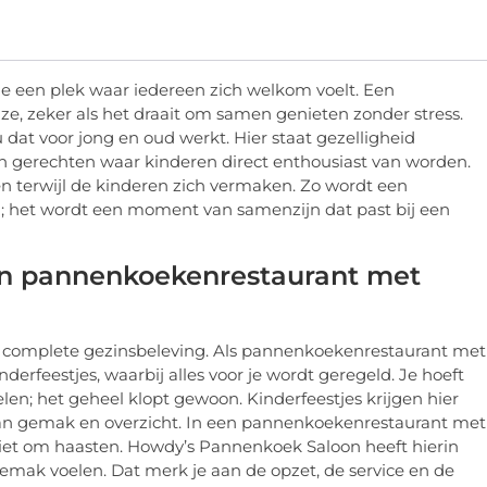
je een plek waar iedereen zich welkom voelt. Een
ze, zeker als het draait om samen genieten zonder stress.
dat voor jong en oud werkt. Hier staat gezelligheid
en gerechten waar kinderen direct enthousiast van worden.
en terwijl de kinderen zich vermaken. Zo wordt een
; het wordt een moment van samenzijn dat past bij een
 een pannenkoekenrestaurant met
op complete gezinsbeleving. Als pannenkoekenrestaurant met
derfeestjes, waarbij alles voor je wordt geregeld. Je hoeft
len; het geheel klopt gewoon. Kinderfeestjes krijgen hier
n van gemak en overzicht. In een pannenkoekenrestaurant met
et om haasten. Howdy’s Pannenkoek Saloon heeft hierin
 gemak voelen. Dat merk je aan de opzet, de service en de