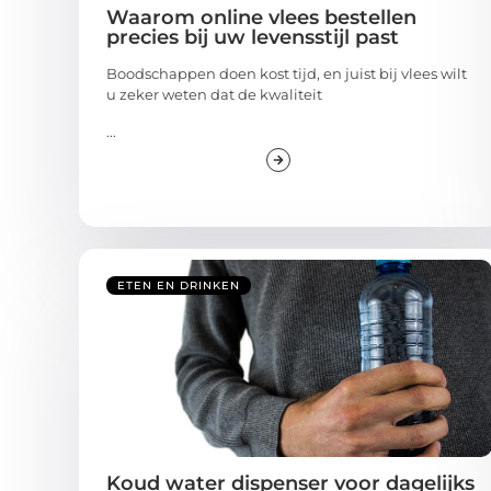
Waarom online vlees bestellen
precies bij uw levensstijl past
Boodschappen doen kost tijd, en juist bij vlees wilt
u zeker weten dat de kwaliteit
...
ETEN EN DRINKEN
Koud water dispenser voor dagelijks