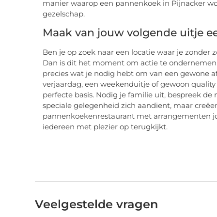
manier waarop een pannenkoek in Pijnacker wor
gezelschap.
Maak van jouw volgende uitje e
Ben je op zoek naar een locatie waar je zonder 
Dan is dit het moment om actie te onderneme
precies wat je nodig hebt om van een gewone af
verjaardag, een weekenduitje of gewoon qualit
perfecte basis. Nodig je familie uit, bespreek de
speciale gelegenheid zich aandient, maar creëer 
pannenkoekenrestaurant met arrangementen jo
iedereen met plezier op terugkijkt.
Veelgestelde vragen