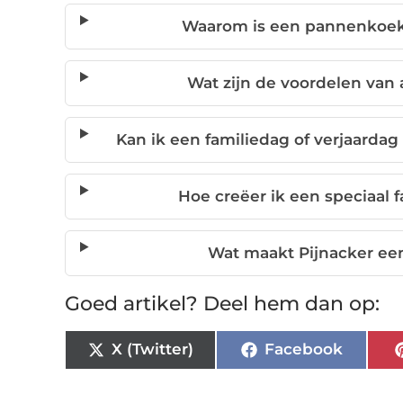
Waarom is een pannenkoeke
Wat zijn de voordelen van
Kan ik een familiedag of verjaarda
Hoe creëer ik een speciaal
Wat maakt Pijnacker een
Goed artikel? Deel hem dan op:
X (Twitter)
Facebook