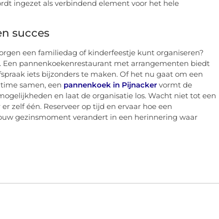
dt ingezet als verbindend element voor het hele
en succes
zorgen een familiedag of kinderfeestje kunt organiseren?
n. Een pannenkoekenrestaurant met arrangementen biedt
spraak iets bijzonders te maken. Of het nu gaat om een
y time samen, een
pannenkoek in Pijnacker
vormt de
 mogelijkheden en laat de organisatie los. Wacht niet tot een
er zelf één. Reserveer op tijd en ervaar hoe een
uw gezinsmoment verandert in een herinnering waar