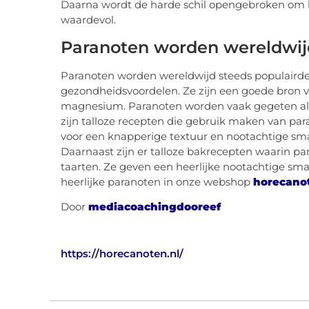
Daarna wordt de harde schil opengebroken om bi
waardevol.
Paranoten worden wereldwijd
Paranoten worden wereldwijd steeds populaird
gezondheidsvoordelen. Ze zijn een goede bron v
magnesium. Paranoten worden vaak gegeten als 
zijn talloze recepten die gebruik maken van par
voor een knapperige textuur en nootachtige smaa
Daarnaast zijn er talloze bakrecepten waarin par
taarten. Ze geven een heerlijke nootachtige sm
heerlijke paranoten in onze webshop
horecano
Door
mediacoachingdooreef
https://horecanoten.nl/