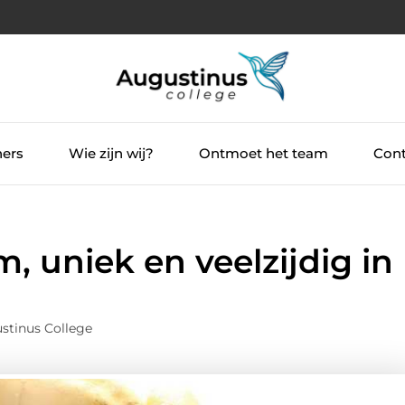
ners
Wie zijn wij?
Ontmoet het team
Cont
, uniek en veelzijdig in
stinus College