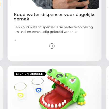
Koud water dispenser voor dagelijks
gemak
Een koud water dispenser is de perfecte oplossing
om snel en eenvoudig gekoeld water te
...
ETEN EN DRINKEN