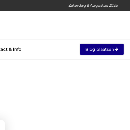
Zaterdag 8 Augustus 2026
act & Info
Blog plaatsen