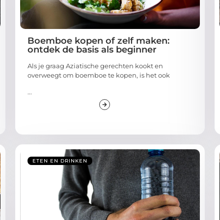
Boemboe kopen of zelf maken:
ontdek de basis als beginner
Als je graag Aziatische gerechten kookt en
overweegt om boemboe te kopen, is het ook
...
ETEN EN DRINKEN