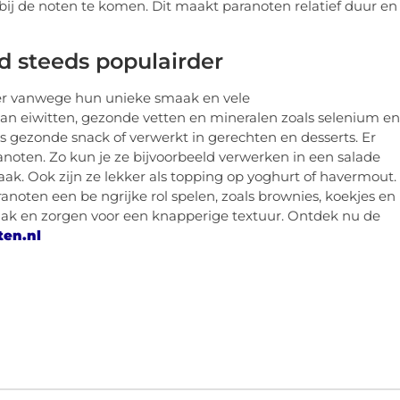
j de noten te komen. Dit maakt paranoten relatief duur en
 steeds populairder
er vanwege hun unieke smaak en vele
an eiwitten, gezonde vetten en mineralen zoals selenium en
gezonde snack of verwerkt in gerechten en desserts. Er
anoten. Zo kun je ze bijvoorbeeld verwerken in een salade
k. Ook zijn ze lekker als topping op yoghurt of havermout.
anoten een be ngrijke rol spelen, zoals brownies, koekjes en
aak en zorgen voor een knapperige textuur. Ontdek nu de
ten.nl