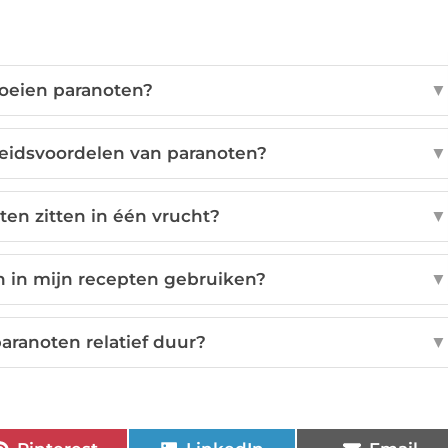
oeien paranoten?
▼
eidsvoordelen van paranoten?
▼
en zitten in één vrucht?
▼
n in mijn recepten gebruiken?
▼
aranoten relatief duur?
▼