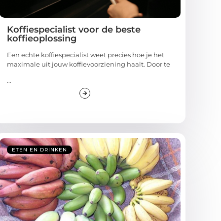
Koffiespecialist voor de beste
koffieoplossing
Een echte koffiespecialist weet precies hoe je het
maximale uit jouw koffievoorziening haalt. Door te
...
ETEN EN DRINKEN