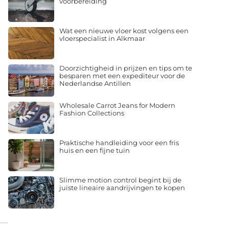
voorbereiding
Wat een nieuwe vloer kost volgens een
vloerspecialist in Alkmaar
Doorzichtigheid in prijzen en tips om te
besparen met een expediteur voor de
Nederlandse Antillen
Wholesale Carrot Jeans for Modern
Fashion Collections
Praktische handleiding voor een fris
huis en een fijne tuin
Slimme motion control begint bij de
juiste lineaire aandrijvingen te kopen