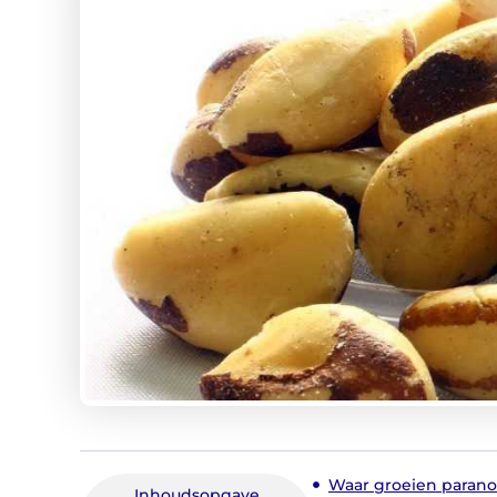
Waar groeien parano
Inhoudsopgave