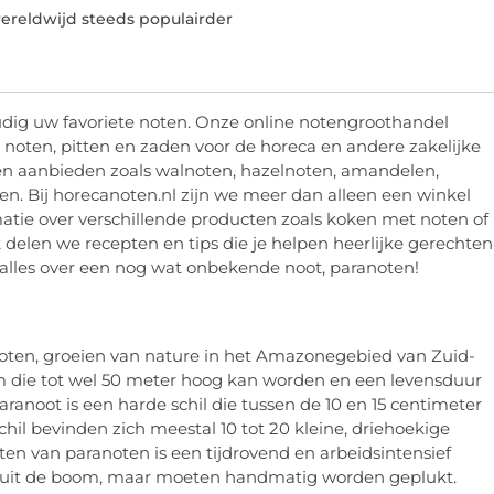
reldwijd steeds populairder
udig uw favoriete noten. Onze online notengroothandel
e noten, pitten en zaden voor de horeca en andere zakelijke
ten aanbieden zoals walnoten, hazelnoten, amandelen,
n. Bij horecanoten.nl zijn we meer dan alleen een winkel
atie over verschillende producten zoals koken met noten of
delen we recepten en tips die je helpen heerlijke gerechten
 alles over een nog wat onbekende noot, paranoten!
 noten, groeien van nature in het Amazonegebied van Zuid-
 die tot wel 50 meter hoog kan worden en een levensduur
ranoot is een harde schil die tussen de 10 en 15 centimeter
chil bevinden zich meestal 10 tot 20 kleine, driehoekige
en van paranoten is een tijdrovend en arbeidsintensief
lf uit de boom, maar moeten handmatig worden geplukt.