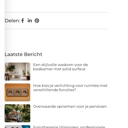
Delen:
Laatste Bericht
Een stijlvolle waskom voor de
badkamer met solid surface
Hoe kies je verlichting voor ruimtes met
verschillende functies?
Overwaarde opnemen voor je pensioen
Fysiotherapie Vlissingen: professionele