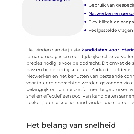
Gebruik van gespeci
Netwerken en persoo
Flexibiliteit en aan
Veelgestelde vragen
Het vinden van de juiste
kandidaten voor inter
iemand nodig is om een tijdelijke rol te vervulle
precies nodig is voor de opdracht. Dit omvat de 
passen bij de bedrijfscultuur. Zodra dit helder i
Netwerken en het benutten van bestaande connec
voor interim opdrachten worden gevonden via a
belangrijk om online platformen te gebruiken waa
snel en effectief een pool van kandidaten samens
zoeken, kun je snel iemand vinden die meteen 
Het belang van snelheid