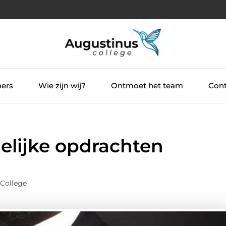
ners
Wie zijn wij?
Ontmoet het team
Cont
delijke opdrachten
 College