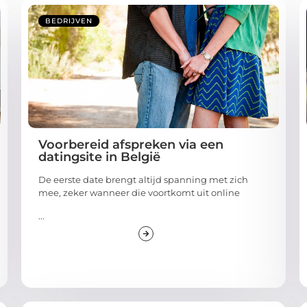
BEDRIJVEN
Voorbereid afspreken via een
datingsite in België
De eerste date brengt altijd spanning met zich
mee, zeker wanneer die voortkomt uit online
...