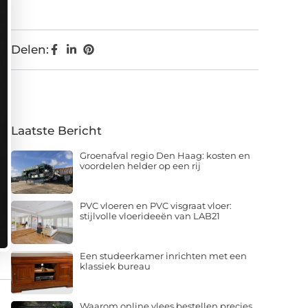
Delen:
Laatste Bericht
Groenafval regio Den Haag: kosten en
voordelen helder op een rij
PVC vloeren en PVC visgraat vloer:
stijlvolle vloerideeën van LAB21
Een studeerkamer inrichten met een
klassiek bureau
Waarom online vlees bestellen precies