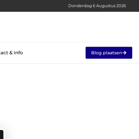
Donderdag 6 Augustus 2026
act & Info
Blog plaatsen