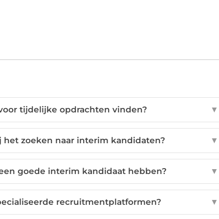
oor tijdelijke opdrachten vinden?
▼
ij het zoeken naar interim kandidaten?
▼
een goede interim kandidaat hebben?
▼
pecialiseerde recruitmentplatformen?
▼