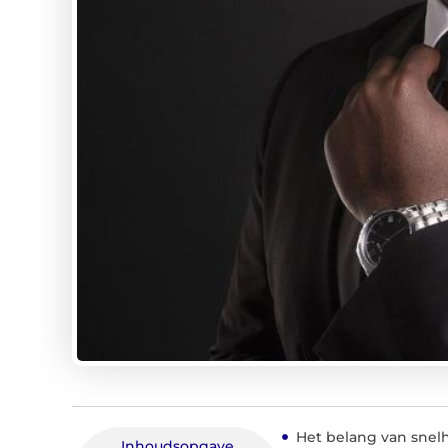
Het belang van snel
Inhoudsopgave