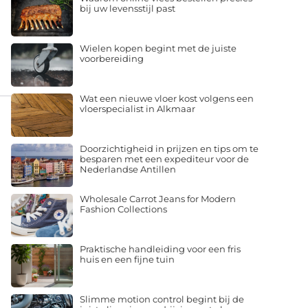
bij uw levensstijl past
Wielen kopen begint met de juiste
voorbereiding
Wat een nieuwe vloer kost volgens een
vloerspecialist in Alkmaar
Doorzichtigheid in prijzen en tips om te
besparen met een expediteur voor de
Nederlandse Antillen
Wholesale Carrot Jeans for Modern
Fashion Collections
Praktische handleiding voor een fris
huis en een fijne tuin
Slimme motion control begint bij de