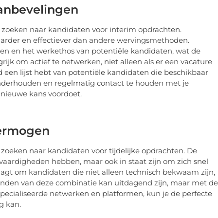
aanbevelingen
t zoeken naar kandidaten voor interim opdrachten.
aarder en effectiever dan andere wervingsmethoden.
en en het werkethos van potentiële kandidaten, wat de
ijk om actief te netwerken, niet alleen als er een vacature
ijd een lijst hebt van potentiële kandidaten die beschikbaar
e onderhouden en regelmatig contact te houden met je
 nieuwe kans voordoet.
vermogen
et zoeken naar kandidaten voor tijdelijke opdrachten. De
vaardigheden hebben, maar ook in staat zijn om zich snel
agt om kandidaten die niet alleen technisch bekwaam zijn,
vinden van deze combinatie kan uitdagend zijn, maar met de
pecialiseerde netwerken en platformen, kun je de perfecte
g kan.