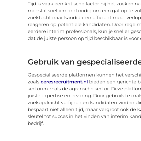
Tijd is vaak een kritische factor bij het zoeken 
meestal snel iemand nodig om een gat op te vulle
zoektocht naar kandidaten efficiënt moet verlope
reageren op potentiële kandidaten. Door regelm
eerdere interim professionals, kun je sneller ge
dat de juiste persoon op tijd beschikbaar is voor
Gebruik van gespecialiseerd
Gespecialiseerde platformen kunnen het verschi
zoals
ceresrecruitment.nl
bieden een gerichte be
sectoren zoals de agrarische sector. Deze platf
juiste expertise en ervaring. Door gebruik te ma
zoekopdracht verfijnen en kandidaten vinden die 
bespaart niet alleen tijd, maar vergroot ook de k
sleutel tot succes in het vinden van interim kan
bedrijf.