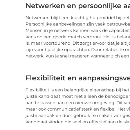
Netwerken en persoonlijke 
Netwerken blijft een krachtig hulpmiddel bij he
Persoonlijke aanbevelingen zijn vaak betrouwb
Mensen in je netwerk kennen vaak de capaciteit
kans op een goede match vergroot. Het is belangr
is, maar voortdurend. Dit zorgt ervoor dat je alt
zijn voor tijdelijke opdrachten. Door relaties t
netwerk, kun je snel reageren wanneer zich een
Flexibiliteit en aanpassings
Flexibiliteit is een belangrijke eigenschap bij h
juiste kandidaat moet niet alleen de benodigde 
aan te passen aan een nieuwe omgeving. Dit vra
maar ook communicatief sterk en flexibel. Het 
juiste aanpak en door gebruik te maken van ges
kandidaat vinden die snel en effectief aan de sla