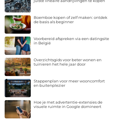
juiste lineaire aandrijvingen te kopen
Boemboe kopen of zelf maken: ontdek
de basis als beginner
Voorbereid afspreken via een datingsite
in België
Overzichtsgids voor beter wonen en
tuinieren het hele jaar door
Stappenplan voor meer wooncomfort
en buitenplezier
Hoe je met advertentie-extensies de
visuele ruimte in Google domineert