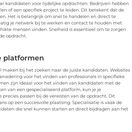
naar kandidaten voor tijdelijke opdrachten. Bedrijven hebben
n of een specifiek project te leiden. Dit betekent dat de
n. Het is belangrijk om snel te handelen en direct te
atig je netwerk bij te werken en contact te houden met
schikte mensen vinden. Snelheid is essentieel om te zorgen
 de opdracht.
e platformen
l maken bij het zoeken naar de juiste kandidaten. Websites
nadering voor het vinden van professionals in specifieke
ormen zijn ideaal voor het vinden van kandidaten met de
ken van een gespecialiseerd platform, kun je je
precies passen bij de vereisten van de opdracht. Dit
ans op een succesvolle plaatsing. Specialisatie is vaak de
didaten die snel kunnen starten en direct bijdragen aan het