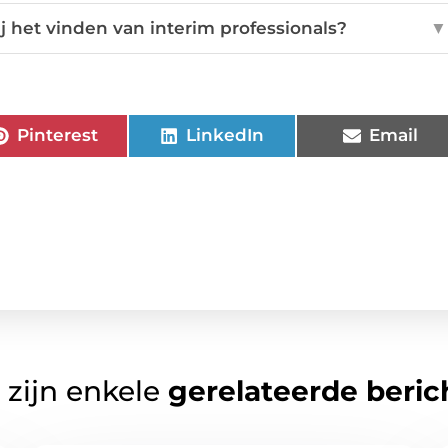
 het vinden van interim professionals?
▼
Pinterest
LinkedIn
Email
 zijn enkele
gerelateerde beric