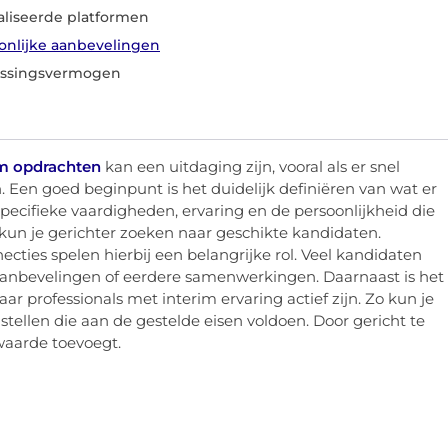
aliseerde platformen
nlijke aanbevelingen
passingsvermogen
im opdrachten
kan een uitdaging zijn, vooral als er snel
n. Een goed beginpunt is het duidelijk definiëren van wat er
specifieke vaardigheden, ervaring en de persoonlijkheid die
s, kun je gerichter zoeken naar geschikte kandidaten.
ties spelen hierbij een belangrijke rol. Veel kandidaten
anbevelingen of eerdere samenwerkingen. Daarnaast is het
r professionals met interim ervaring actief zijn. Zo kun je
tellen die aan de gestelde eisen voldoen. Door gericht te
waarde toevoegt.