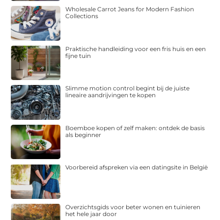
Wholesale Carrot Jeans for Modern Fashion
Collections
Praktische handleiding voor een fris huis en een
fijne tuin
Slimme motion control begint bij de juiste
lineaire aandrijvingen te kopen
Boemboe kopen of zelf maken: ontdek de basis
als beginner
Voorbereid afspreken via een datingsite in België
Overzichtsgids voor beter wonen en tuinieren
het hele jaar door