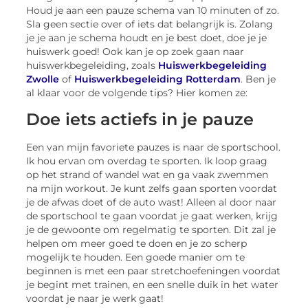
Houd je aan een pauze schema van 10 minuten of zo.
Sla geen sectie over of iets dat belangrijk is. Zolang
je je aan je schema houdt en je best doet, doe je je
huiswerk goed! Ook kan je op zoek gaan naar
huiswerkbegeleiding, zoals
Huiswerkbegeleiding
Zwolle
of
Huiswerkbegeleiding Rotterdam
. Ben je
al klaar voor de volgende tips? Hier komen ze:
Doe iets actiefs in je pauze
Een van mijn favoriete pauzes is naar de sportschool.
Ik hou ervan om overdag te sporten. Ik loop graag
op het strand of wandel wat en ga vaak zwemmen
na mijn workout. Je kunt zelfs gaan sporten voordat
je de afwas doet of de auto wast! Alleen al door naar
de sportschool te gaan voordat je gaat werken, krijg
je de gewoonte om regelmatig te sporten. Dit zal je
helpen om meer goed te doen en je zo scherp
mogelijk te houden. Een goede manier om te
beginnen is met een paar stretchoefeningen voordat
je begint met trainen, en een snelle duik in het water
voordat je naar je werk gaat!