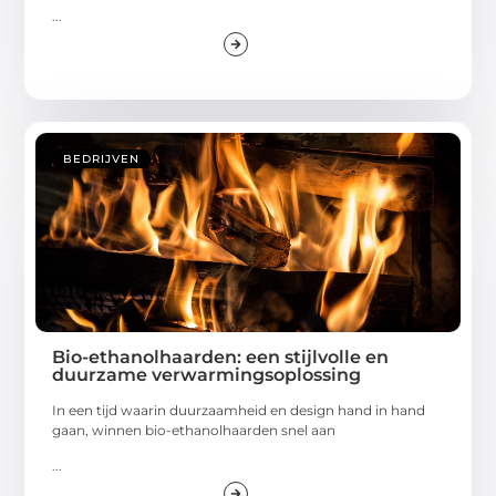
...
BEDRIJVEN
Bio-ethanolhaarden: een stijlvolle en
duurzame verwarmingsoplossing
In een tijd waarin duurzaamheid en design hand in hand
gaan, winnen bio-ethanolhaarden snel aan
...