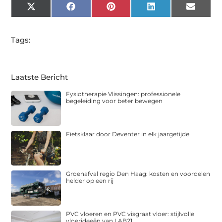
X
Facebook
Pinterest
LinkedIn
Email
(Twitter)
Tags:
Laatste Bericht
Fysiotherapie Vlissingen: professionele
begeleiding voor beter bewegen
Fietsklaar door Deventer in elk jaargetijde
Groenafval regio Den Haag: kosten en voordelen
helder op een rij
PVC vloeren en PVC visgraat vloer: stijlvolle
vloerideeën van LAB21