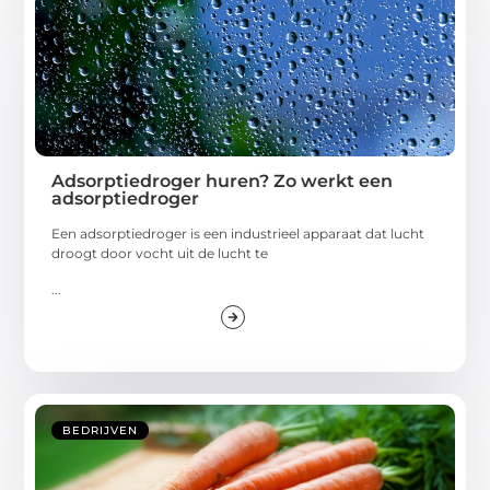
Adsorptiedroger huren? Zo werkt een
adsorptiedroger
Een adsorptiedroger is een industrieel apparaat dat lucht
droogt door vocht uit de lucht te
...
BEDRIJVEN