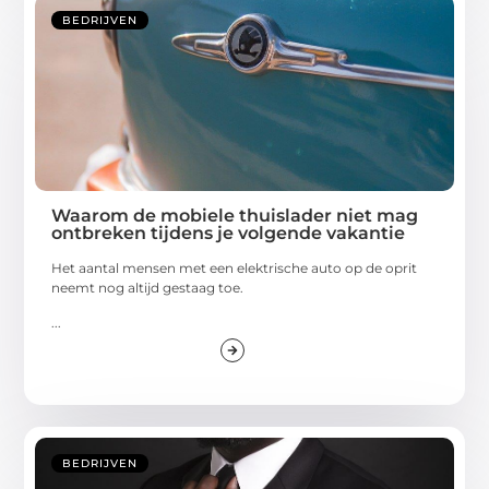
BEDRIJVEN
Waarom de mobiele thuislader niet mag
ontbreken tijdens je volgende vakantie
Het aantal mensen met een elektrische auto op de oprit
neemt nog altijd gestaag toe.
...
BEDRIJVEN