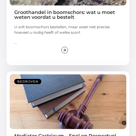
Groothandel in boomschors: wat u moet
weten voordat u bestelt
U wilt boomschors bestellen, maar weet niet precies
hoeveel u nodig heeft of welke soort
...
BEDRIJVEN
Mediator Castricum – Snel en Respectvol