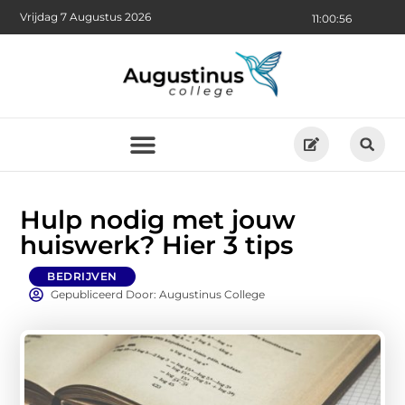
Vrijdag 7 Augustus 2026
11:00:58
Hulp nodig met jouw
huiswerk? Hier 3 tips
BEDRIJVEN
Gepubliceerd Door: Augustinus College