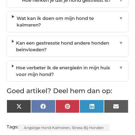
Hoe herken je dat je hond gestresst is?
▼
Wat kan ik doen om mijn hond te
▼
kalmeren?
Kan een gestresste hond andere honden
▼
beïnvloeden?
Hoe verbeter ik de energieën in mijn huis
▼
voor mijn hond?
Goed artikel? Deel hem dan op:
X
Facebook
Pinterest
LinkedIn
Email
(Twitter)
Tags:
Angstige Hond Kalmeren
,
Stress Bij Honden