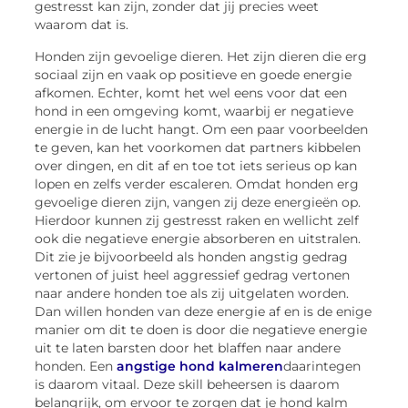
gestresst kan zijn, zonder dat jij precies weet
waarom dat is.
Honden zijn gevoelige dieren. Het zijn dieren die erg
sociaal zijn en vaak op positieve en goede energie
afkomen. Echter, komt het wel eens voor dat een
hond in een omgeving komt, waarbij er negatieve
energie in de lucht hangt. Om een paar voorbeelden
te geven, kan het voorkomen dat partners kibbelen
over dingen, en dit af en toe tot iets serieus op kan
lopen en zelfs verder escaleren. Omdat honden erg
gevoelige dieren zijn, vangen zij deze energieën op.
Hierdoor kunnen zij gestresst raken en wellicht zelf
ook die negatieve energie absorberen en uitstralen.
Dit zie je bijvoorbeeld als honden angstig gedrag
vertonen of juist heel aggressief gedrag vertonen
naar andere honden toe als zij uitgelaten worden.
Dan willen honden van deze energie af en is de enige
manier om dit te doen is door die negatieve energie
uit te laten barsten door het blaffen naar andere
honden. Een
angstige hond kalmeren
daarintegen
is daarom vitaal. Deze skill beheersen is daarom
belangrijk, om ervoor te zorgen dat je hond kalm