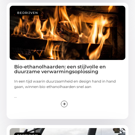
BEDRIJVEN
Bio-ethanolhaarden: een stijlvolle en
duurzame verwarmingsoplossing
In een tijd waarin duurzaamheid en design hand in hand
gaan, winnen bio-ethanolhaarden snel aan
...