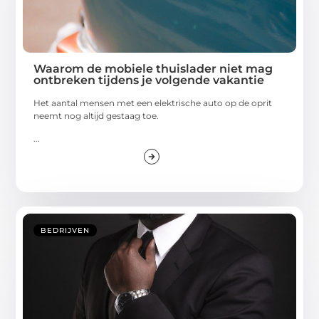
Waarom de mobiele thuislader niet mag
ontbreken tijdens je volgende vakantie
Het aantal mensen met een elektrische auto op de oprit
neemt nog altijd gestaag toe.
...
BEDRIJVEN