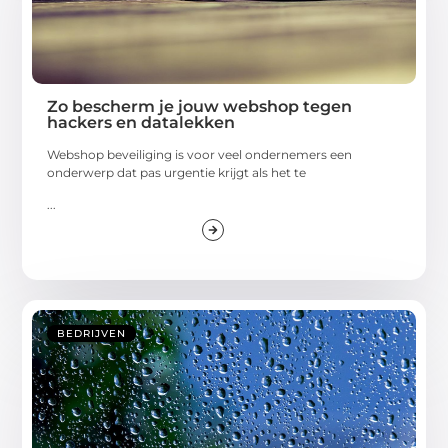
Zo bescherm je jouw webshop tegen
hackers en datalekken
Webshop beveiliging is voor veel ondernemers een
onderwerp dat pas urgentie krijgt als het te
...
BEDRIJVEN