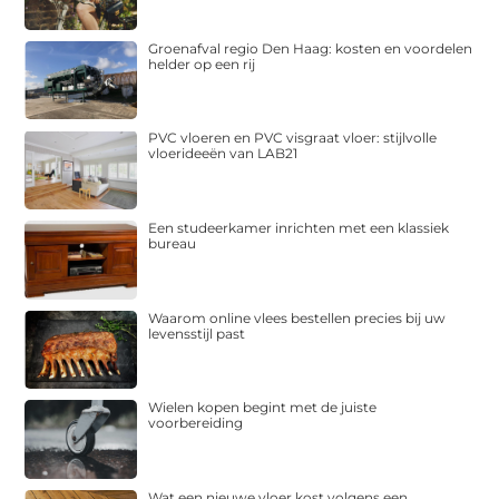
Groenafval regio Den Haag: kosten en voordelen
helder op een rij
PVC vloeren en PVC visgraat vloer: stijlvolle
vloerideeën van LAB21
Een studeerkamer inrichten met een klassiek
bureau
Waarom online vlees bestellen precies bij uw
levensstijl past
Wielen kopen begint met de juiste
voorbereiding
Wat een nieuwe vloer kost volgens een