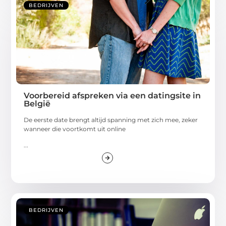
BEDRIJVEN
Voorbereid afspreken via een datingsite in
België
De eerste date brengt altijd spanning met zich mee, zeker
wanneer die voortkomt uit online
...
BEDRIJVEN