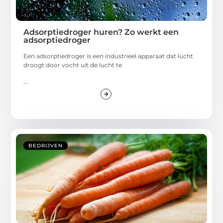
Adsorptiedroger huren? Zo werkt een
adsorptiedroger
Een adsorptiedroger is een industrieel apparaat dat lucht
droogt door vocht uit de lucht te
...
BEDRIJVEN