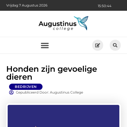
Vrijdag 7 Augustus 2026
15:50:46
Honden zijn gevoelige
dieren
BEDRIJVEN
Gepubliceerd Door: Augustinus College