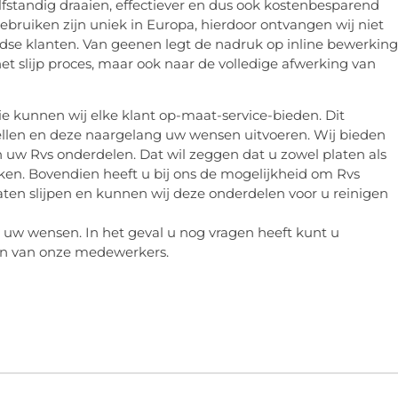
lfstandig draaien, effectiever en dus ook kostenbesparend
ebruiken zijn uniek in Europa, hierdoor ontvangen wij niet
dse klanten. Van geenen legt de nadruk op inline bewerking
het slijp proces, maar ook naar de volledige afwerking van
e kunnen wij elke klant op-maat-service-bieden. Dit
tellen en deze naargelang uw wensen uitvoeren. Wij bieden
n uw Rvs onderdelen. Dat wil zeggen dat u zowel platen als
ken. Bovendien heeft u bij ons de mogelijkheid om Rvs
ten slijpen en kunnen wij deze onderdelen voor u reinigen
n uw wensen. In het geval u nog vragen heeft kunt u
en van onze medewerkers.