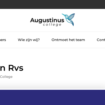
ners
Wie zijn wij?
Ontmoet het team
Cont
an Rvs
 College