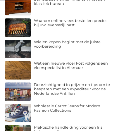
klassiek bureau
Waarom online vlees bestellen precies
bij uw levensstijl past
Wielen kopen begint met de juiste
voorbereiding
Wat een nieuwe vloer kost volgens een
vloerspecialist in Alkmaar
Doorzichtigheid in prijzen en tips om te
besparen met een expediteur voor de
Nederlandse Antillen
Wholesale Carrot Jeans for Modern
Fashion Collections
Praktische handleiding voor een fris