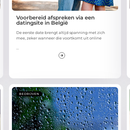
Voorbereid afspreken via een
datingsite in België
De eerste date brengt altijd spanning met zich
mee, zeker wanneer die voortkomt uit online
...
BEDRIJVEN