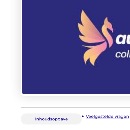
Veelgestelde vragen
Inhoudsopgave