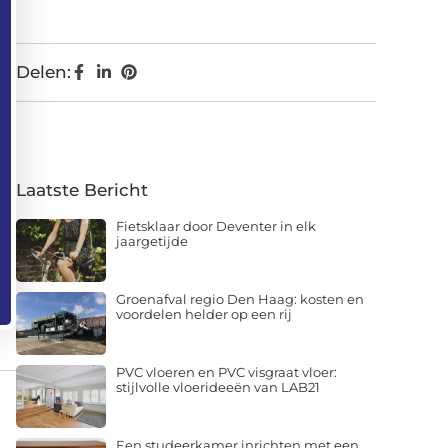
Delen:
Laatste Bericht
Fietsklaar door Deventer in elk
jaargetijde
Groenafval regio Den Haag: kosten en
voordelen helder op een rij
PVC vloeren en PVC visgraat vloer:
stijlvolle vloerideeën van LAB21
Een studeerkamer inrichten met een