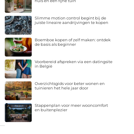
huis en een fijne tuin
Slimme motion control begint bij de
juiste lineaire aandrijvingen te kopen
Boemboe kopen of zelf maken: ontdek
de basis als beginner
Voorbereid afspreken via een datingsite
in België
Overzichtsgids voor beter wonen en
tuinieren het hele jaar door
Stappenplan voor meer wooncomfort
en buitenplezier