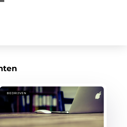
hten
BEDRIJVEN