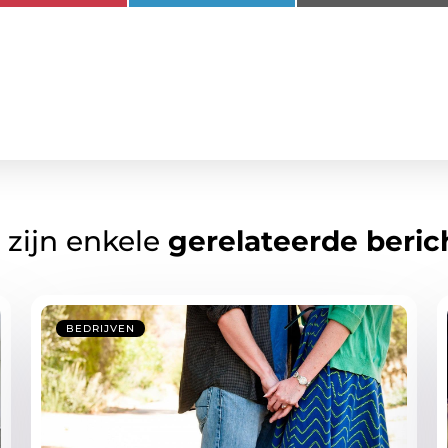
 zijn enkele
gerelateerde beric
BEDRIJVEN