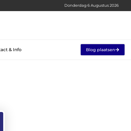
Donderdag 6 Augustus 2026
act & Info
Blog plaatsen