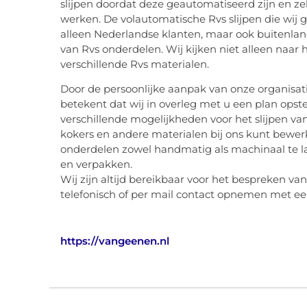
slijpen doordat deze geautomatiseerd zijn en ze
werken. De volautomatische Rvs slijpen die wij g
alleen Nederlandse klanten, maar ook buitenlan
van Rvs onderdelen. Wij kijken niet alleen naar 
verschillende Rvs materialen.
Door de persoonlijke aanpak van onze organisati
betekent dat wij in overleg met u een plan ops
verschillende mogelijkheden voor het slijpen va
kokers en andere materialen bij ons kunt bewer
onderdelen zowel handmatig als machinaal te la
en verpakken.
Wij zijn altijd bereikbaar voor het bespreken va
telefonisch of per mail contact opnemen met e
https://vangeenen.nl