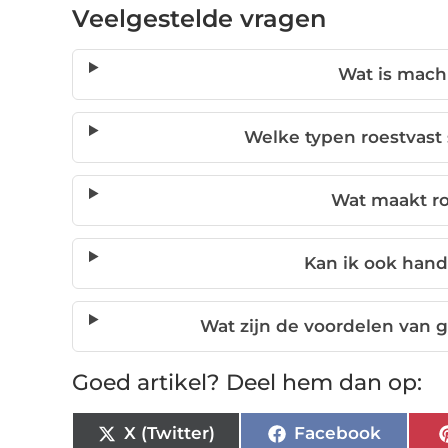
Veelgestelde vragen
Wat is machi
Welke typen roestvast
Wat maakt roe
Kan ik ook hand
Wat zijn de voordelen van 
Goed artikel? Deel hem dan op:
X (Twitter)
Facebook