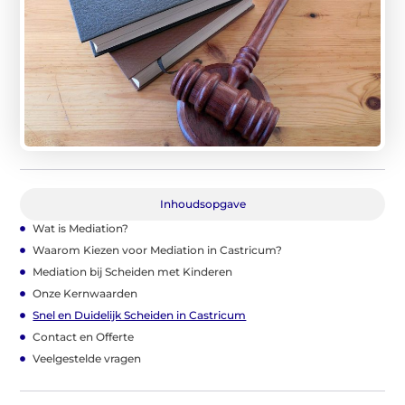
Inhoudsopgave
Wat is Mediation?
Waarom Kiezen voor Mediation in Castricum?
Mediation bij Scheiden met Kinderen
Onze Kernwaarden
Snel en Duidelijk Scheiden in Castricum
Contact en Offerte
Veelgestelde vragen