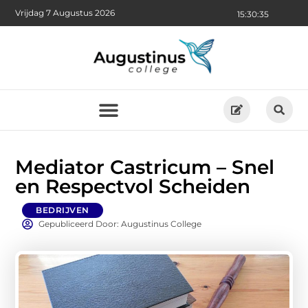
Vrijdag 7 Augustus 2026
15:30:36
Mediator Castricum – Snel
en Respectvol Scheiden
BEDRIJVEN
Gepubliceerd Door: Augustinus College