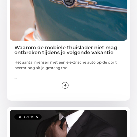
Waarom de mobiele thuislader niet mag
ontbreken tijdens je volgende vakantie
Het aantal mensen met een elektrische auto op de oprit
neemt nog altijd gestaag toe.
...
BEDRIJVEN