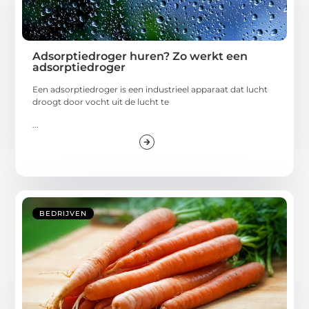
Adsorptiedroger huren? Zo werkt een
adsorptiedroger
Een adsorptiedroger is een industrieel apparaat dat lucht
droogt door vocht uit de lucht te
...
BEDRIJVEN