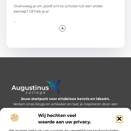
Overweeg je om jezelf om te scholen tot een ander
beroep? Of heb je al
...
Jouw startpunt voor eindeloze kennis en ideeën.
Verken onze blogs en artikelen en laat je inspireren door een
wereld vol inzichten.
Wij hechten veel
Bericht categorie
waarde aan uw privacy.
We maken gebruik van cookies en vergelijkbare technologieën