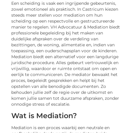
Een scheiding is vaak een ingrijpende gebeurtenis,
zowel emotioneel als praktisch. In Castricum kiezen
steeds meer stellen voor mediation om hun
scheiding op een respectvolle en gestructureerde
manier te regelen. VH Advocatuur & Mediation biedt
professionele begeleiding bij het maken van
duidelijke afspraken over de verdeling van
bezittingen, de woning, alimentatie en, indien van
toepassing, een ouderschapsplan voor de kinderen.
Mediation biedt een alternatief voor een langdurige
juridische procedure. Alles gebeurt vertrouwelijk en
vrijwillig, waardoor er ruimte ontstaat om open en
eerlijk te communiceren. De mediator bewaakt het
proces, begeleidt gesprekken en helpt bij het
opstellen van alle benodigde documenten. Zo
behouden jullie zelf de regie over de uitkomst en
komen jullie samen tot duurzame afspraken, zonder
onnodige stress of escalatie.
Wat is Mediation?
Mediation is een proces waarbij een neutrale en