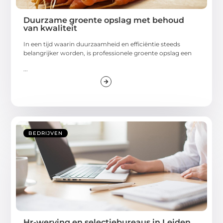
Duurzame groente opslag met behoud
van kwaliteit
In een tijd waarin duurzaamheid en efficiëntie steeds
belangrijker worden, is professionele groente opslag een
...
BEDRIJVEN
Hr-werving en selectiebureaus in Leiden