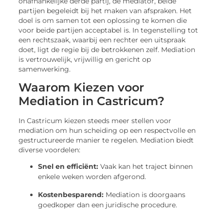
onafhankelijke derde partij, de mediator, beide
partijen begeleidt bij het maken van afspraken. Het
doel is om samen tot een oplossing te komen die
voor beide partijen acceptabel is. In tegenstelling tot
een rechtszaak, waarbij een rechter een uitspraak
doet, ligt de regie bij de betrokkenen zelf. Mediation
is vertrouwelijk, vrijwillig en gericht op
samenwerking.
Waarom Kiezen voor
Mediation in Castricum?
In Castricum kiezen steeds meer stellen voor
mediation om hun scheiding op een respectvolle en
gestructureerde manier te regelen. Mediation biedt
diverse voordelen:
Snel en efficiënt:
Vaak kan het traject binnen
enkele weken worden afgerond.
Kostenbesparend:
Mediation is doorgaans
goedkoper dan een juridische procedure.