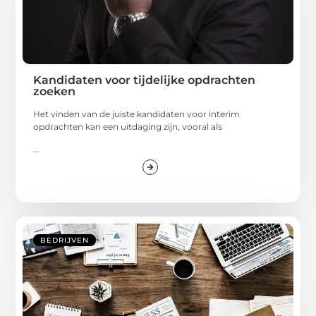
Kandidaten voor tijdelijke opdrachten
zoeken
Het vinden van de juiste kandidaten voor interim
opdrachten kan een uitdaging zijn, vooral als
...
BEDRIJVEN