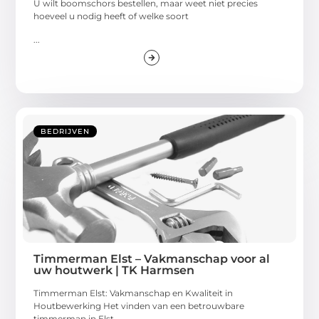
U wilt boomschors bestellen, maar weet niet precies
hoeveel u nodig heeft of welke soort
...
BEDRIJVEN
Timmerman Elst – Vakmanschap voor al
uw houtwerk | TK Harmsen
Timmerman Elst: Vakmanschap en Kwaliteit in
Houtbewerking Het vinden van een betrouwbare
timmerman in Elst