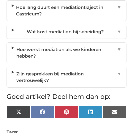
Hoe lang duurt een mediationtraject in
▼
Castricum?
Wat kost mediation bij scheiding?
▼
Hoe werkt mediation als we kinderen
▼
hebben?
Zijn gesprekken bij mediation
▼
vertrouwelijk?
Goed artikel? Deel hem dan op:
X
Facebook
Pinterest
LinkedIn
Email
(Twitter)
Tags: